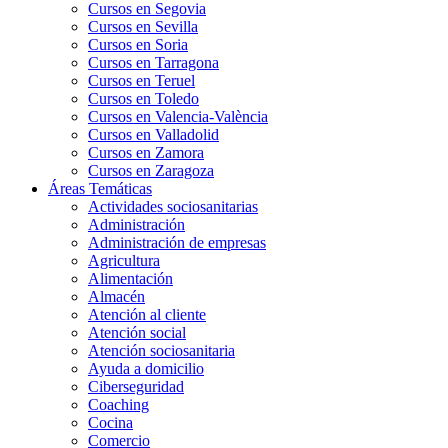
Cursos en Segovia
Cursos en Sevilla
Cursos en Soria
Cursos en Tarragona
Cursos en Teruel
Cursos en Toledo
Cursos en Valencia-València
Cursos en Valladolid
Cursos en Zamora
Cursos en Zaragoza
Áreas Temáticas
Actividades sociosanitarias
Administración
Administración de empresas
Agricultura
Alimentación
Almacén
Atención al cliente
Atención social
Atención sociosanitaria
Ayuda a domicilio
Ciberseguridad
Coaching
Cocina
Comercio