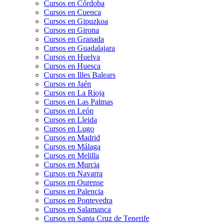
Cursos en Córdoba
Cursos en Cuenca
Cursos en Gipuzkoa
Cursos en Girona
Cursos en Granada
Cursos en Guadalajara
Cursos en Huelva
Cursos en Huesca
Cursos en Illes Balears
Cursos en Jaén
Cursos en La Rioja
Cursos en Las Palmas
Cursos en León
Cursos en Lleida
Cursos en Lugo
Cursos en Madrid
Cursos en Málaga
Cursos en Melilla
Cursos en Murcia
Cursos en Navarra
Cursos en Ourense
Cursos en Palencia
Cursos en Pontevedra
Cursos en Salamanca
Cursos en Santa Cruz de Tenerife