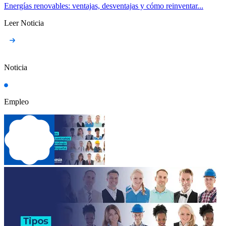
Energías renovables: ventajas, desventajas y cómo reinventar...
Leer Noticia
Noticia
Empleo