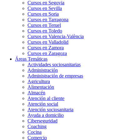
Cursos en Segovia
Cursos en Sevilla
Cursos en Soria
Cursos en Tarragona
Cursos en Teruel
Cursos en Toledo
Cursos en Valencia-València
Cursos en Valladolid
Cursos en Zamora
Cursos en Zaragoza
Áreas Temáticas
Actividades sociosanitarias
Administración
Administración de empresas
Agricultura
Alimentación
Almacén
Atención al cliente
Atención social
Atención sociosanitaria
Ayuda a domicilio
Ciberseguridad
Coaching
Cocina
Comercio