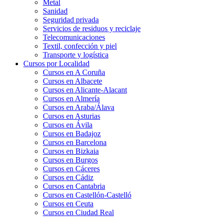
Metal
Sanidad
Seguridad privada
Servicios de residuos y reciclaje
Telecomunicaciones
Textil, confección y piel
Transporte y logística
Cursos por Localidad
Cursos en A Coruña
Cursos en Albacete
Cursos en Alicante-Alacant
Cursos en Almería
Cursos en Araba/Álava
Cursos en Asturias
Cursos en Ávila
Cursos en Badajoz
Cursos en Barcelona
Cursos en Bizkaia
Cursos en Burgos
Cursos en Cáceres
Cursos en Cádiz
Cursos en Cantabria
Cursos en Castellón-Castelló
Cursos en Ceuta
Cursos en Ciudad Real