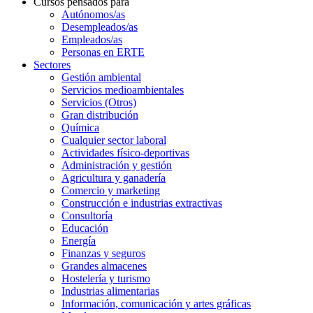
Cursos pensados para
Autónomos/as
Desempleados/as
Empleados/as
Personas en ERTE
Sectores
Gestión ambiental
Servicios medioambientales
Servicios (Otros)
Gran distribución
Química
Cualquier sector laboral
Actividades físico-deportivas
Administración y gestión
Agricultura y ganadería
Comercio y marketing
Construcción e industrias extractivas
Consultoría
Educación
Energía
Finanzas y seguros
Grandes almacenes
Hostelería y turismo
Industrias alimentarias
Información, comunicación y artes gráficas