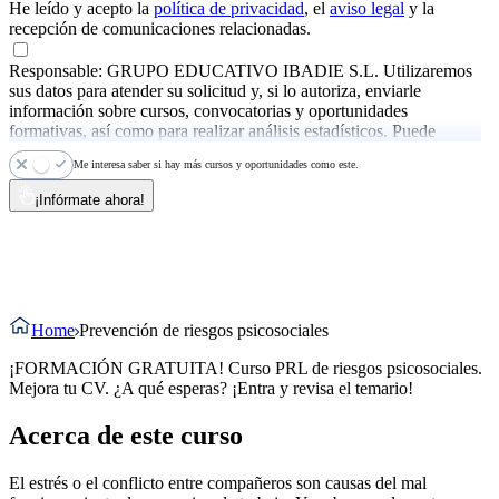
He leído y acepto la
política de privacidad
, el
aviso legal
y la
recepción de comunicaciones relacionadas.
Responsable: GRUPO EDUCATIVO IBADIE S.L. Utilizaremos
sus datos para atender su solicitud y, si lo autoriza, enviarle
información sobre cursos, convocatorias y oportunidades
formativas, así como para realizar análisis estadísticos. Puede
ejercer sus derechos y consultar más información en la
política de
Me interesa saber si hay más cursos y oportunidades como este.
privacidad
.
¡Infórmate ahora!
Home
Prevención de riesgos psicosociales
¡FORMACIÓN GRATUITA! Curso PRL de riesgos psicosociales.
Mejora tu CV. ¿A qué esperas? ¡Entra y revisa el temario!
Acerca de este curso
El estrés o el conflicto entre compañeros son causas del mal