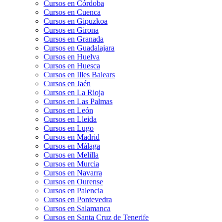
Cursos en Córdoba
Cursos en Cuenca
Cursos en Gipuzkoa
Cursos en Girona
Cursos en Granada
Cursos en Guadalajara
Cursos en Huelva
Cursos en Huesca
Cursos en Illes Balears
Cursos en Jaén
Cursos en La Rioja
Cursos en Las Palmas
Cursos en León
Cursos en Lleida
Cursos en Lugo
Cursos en Madrid
Cursos en Málaga
Cursos en Melilla
Cursos en Murcia
Cursos en Navarra
Cursos en Ourense
Cursos en Palencia
Cursos en Pontevedra
Cursos en Salamanca
Cursos en Santa Cruz de Tenerife