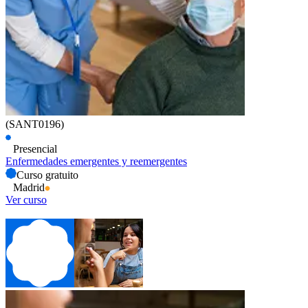
(SANT0196)
Presencial
Enfermedades emergentes y reemergentes
Curso gratuito
Madrid
Ver curso