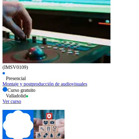
(IMSV0109)
Presencial
Montaje y postproducción de audiovisuales
Curso gratuito
Valladolid
Ver curso