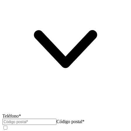
Teléfono*
Código postal*