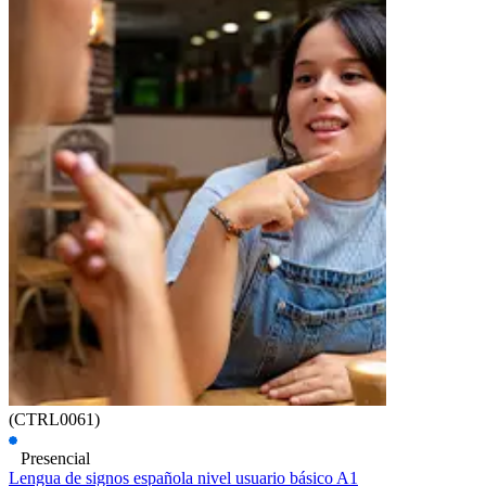
(CTRL0061)
Presencial
Lengua de signos española nivel usuario básico A1