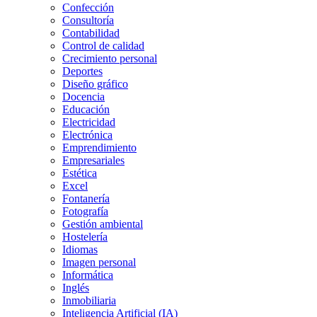
Confección
Consultoría
Contabilidad
Control de calidad
Crecimiento personal
Deportes
Diseño gráfico
Docencia
Educación
Electricidad
Electrónica
Emprendimiento
Empresariales
Estética
Excel
Fontanería
Fotografía
Gestión ambiental
Hostelería
Idiomas
Imagen personal
Informática
Inglés
Inmobiliaria
Inteligencia Artificial (IA)