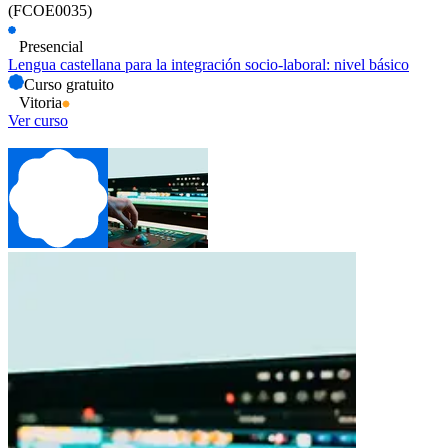
(FCOE0035)
Presencial
Lengua castellana para la integración socio-laboral: nivel básico
Curso gratuito
Vitoria
Ver curso