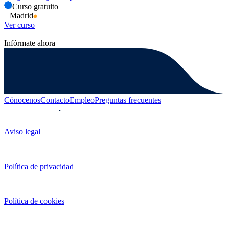
Curso gratuito
Madrid
Ver curso
Infórmate ahora
Cónocenos
Contacto
Empleo
Preguntas frecuentes
Aviso legal
|
Política de privacidad
|
Política de cookies
|