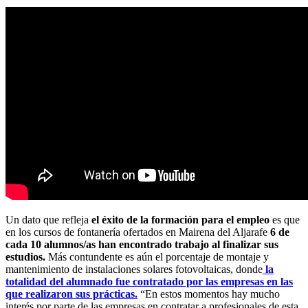
Un dato que refleja
el éxito de la formación para el empleo
es que
en los cursos de fontanería ofertados en Mairena del Aljarafe
6 de
cada 10 alumnos/as han encontrado trabajo al finalizar sus
estudios.
Más contundente es aún el porcentaje de montaje y
mantenimiento de instalaciones solares fotovoltaicas, donde
la
totalidad del alumnado fue contratado por las empresas en las
que realizaron sus prácticas.
“En estos momentos hay mucho
interés por parte de las empresas en contratar a profesionales de esta