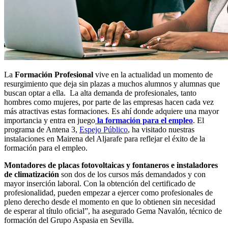
La
Formación Profesional
vive en la actualidad un momento de
resurgimiento que deja sin plazas a muchos alumnos y alumnas que
buscan optar a ella. La alta demanda de profesionales, tanto
hombres como mujeres, por parte de las empresas hacen cada vez
más atractivas estas formaciones. Es ahí donde adquiere una mayor
importancia y entra en juego
la formación para el empleo
. El
programa de Antena 3,
Espejo Público
, ha visitado nuestras
instalaciones en Mairena del Aljarafe para reflejar el éxito de la
formación para el empleo.
Montadores de placas fotovoltaicas y fontaneros e instaladores
de climatización
son dos de los cursos más demandados y con
mayor inserción laboral. Con la obtención del certificado de
profesionalidad, pueden empezar a ejercer como profesionales de
pleno derecho desde el momento en que lo obtienen sin necesidad
de esperar al título oficial”, ha asegurado Gema Navalón, técnico de
formación del Grupo Aspasia en Sevilla.