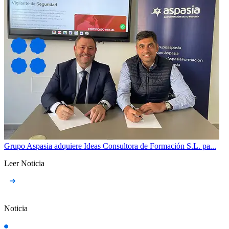
Grupo Aspasia adquiere Ideas Consultora de Formación S.L. pa...
Leer Noticia
Noticia