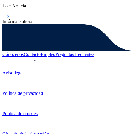
Leer Noticia
Infórmate ahora
Cónocenos
Contacto
Empleo
Preguntas frecuentes
Aviso legal
|
Política de privacidad
|
Política de cookies
|
Glosario de la formación