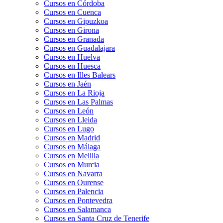
Cursos en Córdoba
Cursos en Cuenca
Cursos en Gipuzkoa
Cursos en Girona
Cursos en Granada
Cursos en Guadalajara
Cursos en Huelva
Cursos en Huesca
Cursos en Illes Balears
Cursos en Jaén
Cursos en La Rioja
Cursos en Las Palmas
Cursos en León
Cursos en Lleida
Cursos en Lugo
Cursos en Madrid
Cursos en Málaga
Cursos en Melilla
Cursos en Murcia
Cursos en Navarra
Cursos en Ourense
Cursos en Palencia
Cursos en Pontevedra
Cursos en Salamanca
Cursos en Santa Cruz de Tenerife