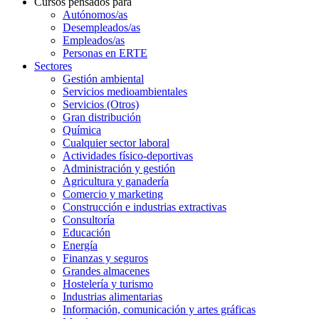
Cursos pensados para
Autónomos/as
Desempleados/as
Empleados/as
Personas en ERTE
Sectores
Gestión ambiental
Servicios medioambientales
Servicios (Otros)
Gran distribución
Química
Cualquier sector laboral
Actividades físico-deportivas
Administración y gestión
Agricultura y ganadería
Comercio y marketing
Construcción e industrias extractivas
Consultoría
Educación
Energía
Finanzas y seguros
Grandes almacenes
Hostelería y turismo
Industrias alimentarias
Información, comunicación y artes gráficas