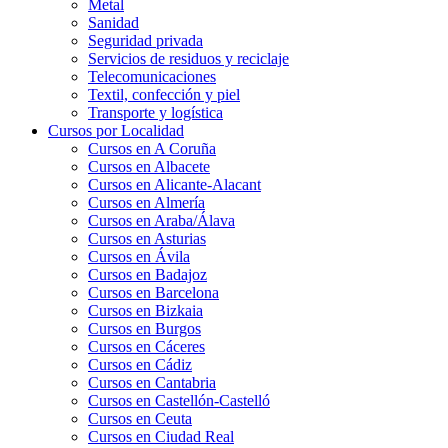
Metal
Sanidad
Seguridad privada
Servicios de residuos y reciclaje
Telecomunicaciones
Textil, confección y piel
Transporte y logística
Cursos por Localidad
Cursos en A Coruña
Cursos en Albacete
Cursos en Alicante-Alacant
Cursos en Almería
Cursos en Araba/Álava
Cursos en Asturias
Cursos en Ávila
Cursos en Badajoz
Cursos en Barcelona
Cursos en Bizkaia
Cursos en Burgos
Cursos en Cáceres
Cursos en Cádiz
Cursos en Cantabria
Cursos en Castellón-Castelló
Cursos en Ceuta
Cursos en Ciudad Real