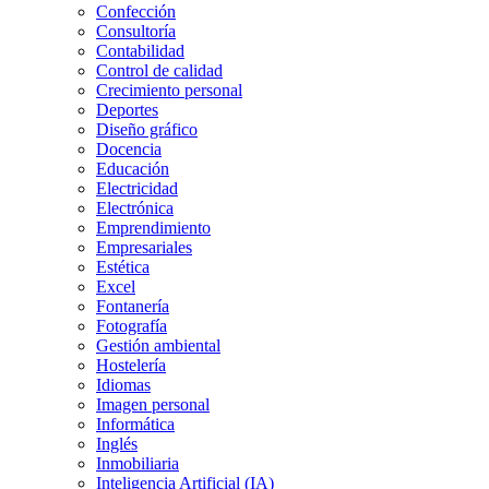
Confección
Consultoría
Contabilidad
Control de calidad
Crecimiento personal
Deportes
Diseño gráfico
Docencia
Educación
Electricidad
Electrónica
Emprendimiento
Empresariales
Estética
Excel
Fontanería
Fotografía
Gestión ambiental
Hostelería
Idiomas
Imagen personal
Informática
Inglés
Inmobiliaria
Inteligencia Artificial (IA)