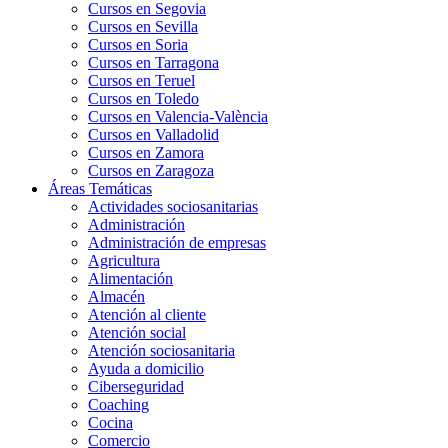
Cursos en Segovia
Cursos en Sevilla
Cursos en Soria
Cursos en Tarragona
Cursos en Teruel
Cursos en Toledo
Cursos en Valencia-València
Cursos en Valladolid
Cursos en Zamora
Cursos en Zaragoza
Áreas Temáticas
Actividades sociosanitarias
Administración
Administración de empresas
Agricultura
Alimentación
Almacén
Atención al cliente
Atención social
Atención sociosanitaria
Ayuda a domicilio
Ciberseguridad
Coaching
Cocina
Comercio