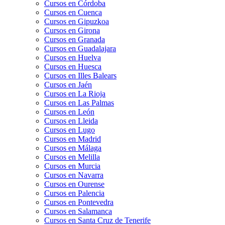
Cursos en Córdoba
Cursos en Cuenca
Cursos en Gipuzkoa
Cursos en Girona
Cursos en Granada
Cursos en Guadalajara
Cursos en Huelva
Cursos en Huesca
Cursos en Illes Balears
Cursos en Jaén
Cursos en La Rioja
Cursos en Las Palmas
Cursos en León
Cursos en Lleida
Cursos en Lugo
Cursos en Madrid
Cursos en Málaga
Cursos en Melilla
Cursos en Murcia
Cursos en Navarra
Cursos en Ourense
Cursos en Palencia
Cursos en Pontevedra
Cursos en Salamanca
Cursos en Santa Cruz de Tenerife