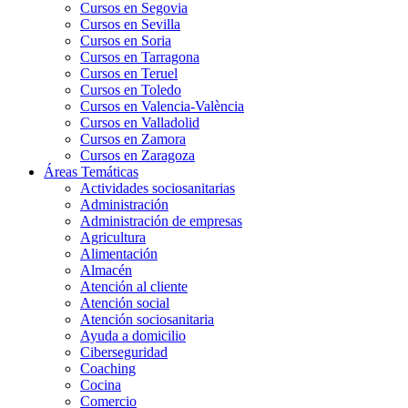
Cursos en Segovia
Cursos en Sevilla
Cursos en Soria
Cursos en Tarragona
Cursos en Teruel
Cursos en Toledo
Cursos en Valencia-València
Cursos en Valladolid
Cursos en Zamora
Cursos en Zaragoza
Áreas Temáticas
Actividades sociosanitarias
Administración
Administración de empresas
Agricultura
Alimentación
Almacén
Atención al cliente
Atención social
Atención sociosanitaria
Ayuda a domicilio
Ciberseguridad
Coaching
Cocina
Comercio