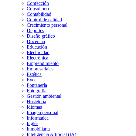
Confección
Consultoría
Contabilidad
Control de calidad
Crecimiento personal
Deportes
Diseño gráfico
Docencia
Educación
Electricidad
Electrónica
Emprendimiento
Empresariales
Estética
Excel
Fontanería
Fotografía
Gestión ambiental
Hostelería
Idiomas
Imagen personal
Informática
Inglés
Inmobiliaria
Inteligencia Artificial (IA)