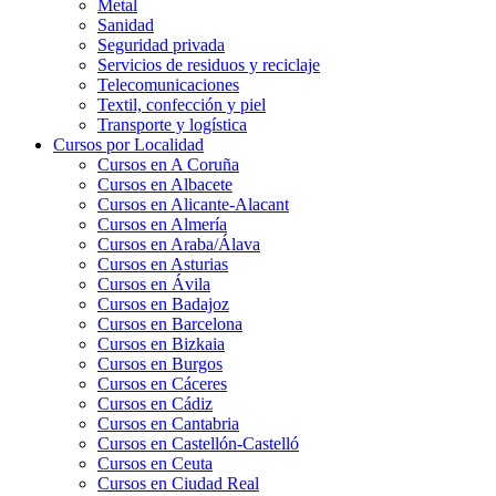
Metal
Sanidad
Seguridad privada
Servicios de residuos y reciclaje
Telecomunicaciones
Textil, confección y piel
Transporte y logística
Cursos por Localidad
Cursos en A Coruña
Cursos en Albacete
Cursos en Alicante-Alacant
Cursos en Almería
Cursos en Araba/Álava
Cursos en Asturias
Cursos en Ávila
Cursos en Badajoz
Cursos en Barcelona
Cursos en Bizkaia
Cursos en Burgos
Cursos en Cáceres
Cursos en Cádiz
Cursos en Cantabria
Cursos en Castellón-Castelló
Cursos en Ceuta
Cursos en Ciudad Real