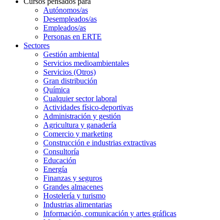
Cursos pensados para
Autónomos/as
Desempleados/as
Empleados/as
Personas en ERTE
Sectores
Gestión ambiental
Servicios medioambientales
Servicios (Otros)
Gran distribución
Química
Cualquier sector laboral
Actividades físico-deportivas
Administración y gestión
Agricultura y ganadería
Comercio y marketing
Construcción e industrias extractivas
Consultoría
Educación
Energía
Finanzas y seguros
Grandes almacenes
Hostelería y turismo
Industrias alimentarias
Información, comunicación y artes gráficas