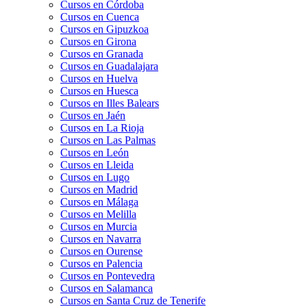
Cursos en Córdoba
Cursos en Cuenca
Cursos en Gipuzkoa
Cursos en Girona
Cursos en Granada
Cursos en Guadalajara
Cursos en Huelva
Cursos en Huesca
Cursos en Illes Balears
Cursos en Jaén
Cursos en La Rioja
Cursos en Las Palmas
Cursos en León
Cursos en Lleida
Cursos en Lugo
Cursos en Madrid
Cursos en Málaga
Cursos en Melilla
Cursos en Murcia
Cursos en Navarra
Cursos en Ourense
Cursos en Palencia
Cursos en Pontevedra
Cursos en Salamanca
Cursos en Santa Cruz de Tenerife