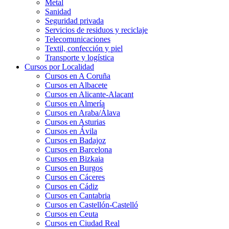
Metal
Sanidad
Seguridad privada
Servicios de residuos y reciclaje
Telecomunicaciones
Textil, confección y piel
Transporte y logística
Cursos por Localidad
Cursos en A Coruña
Cursos en Albacete
Cursos en Alicante-Alacant
Cursos en Almería
Cursos en Araba/Álava
Cursos en Asturias
Cursos en Ávila
Cursos en Badajoz
Cursos en Barcelona
Cursos en Bizkaia
Cursos en Burgos
Cursos en Cáceres
Cursos en Cádiz
Cursos en Cantabria
Cursos en Castellón-Castelló
Cursos en Ceuta
Cursos en Ciudad Real