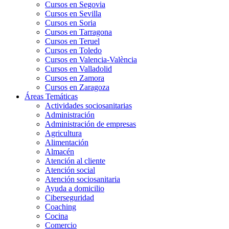
Cursos en Segovia
Cursos en Sevilla
Cursos en Soria
Cursos en Tarragona
Cursos en Teruel
Cursos en Toledo
Cursos en Valencia-València
Cursos en Valladolid
Cursos en Zamora
Cursos en Zaragoza
Áreas Temáticas
Actividades sociosanitarias
Administración
Administración de empresas
Agricultura
Alimentación
Almacén
Atención al cliente
Atención social
Atención sociosanitaria
Ayuda a domicilio
Ciberseguridad
Coaching
Cocina
Comercio