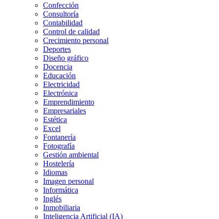
Confección
Consultoría
Contabilidad
Control de calidad
Crecimiento personal
Deportes
Diseño gráfico
Docencia
Educación
Electricidad
Electrónica
Emprendimiento
Empresariales
Estética
Excel
Fontanería
Fotografía
Gestión ambiental
Hostelería
Idiomas
Imagen personal
Informática
Inglés
Inmobiliaria
Inteligencia Artificial (IA)