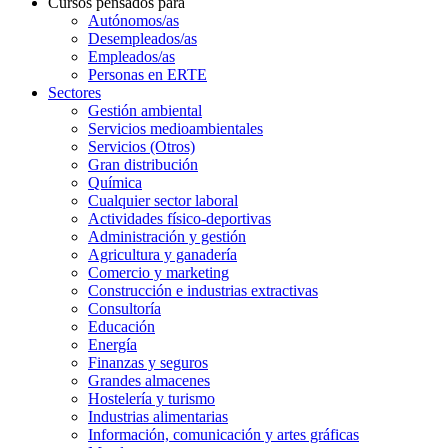
Cursos pensados para
Autónomos/as
Desempleados/as
Empleados/as
Personas en ERTE
Sectores
Gestión ambiental
Servicios medioambientales
Servicios (Otros)
Gran distribución
Química
Cualquier sector laboral
Actividades físico-deportivas
Administración y gestión
Agricultura y ganadería
Comercio y marketing
Construcción e industrias extractivas
Consultoría
Educación
Energía
Finanzas y seguros
Grandes almacenes
Hostelería y turismo
Industrias alimentarias
Información, comunicación y artes gráficas