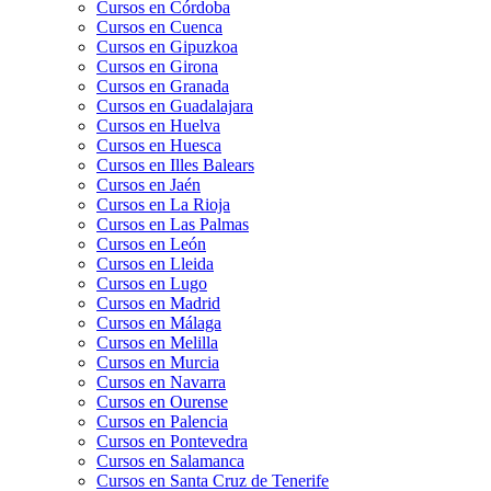
Cursos en Córdoba
Cursos en Cuenca
Cursos en Gipuzkoa
Cursos en Girona
Cursos en Granada
Cursos en Guadalajara
Cursos en Huelva
Cursos en Huesca
Cursos en Illes Balears
Cursos en Jaén
Cursos en La Rioja
Cursos en Las Palmas
Cursos en León
Cursos en Lleida
Cursos en Lugo
Cursos en Madrid
Cursos en Málaga
Cursos en Melilla
Cursos en Murcia
Cursos en Navarra
Cursos en Ourense
Cursos en Palencia
Cursos en Pontevedra
Cursos en Salamanca
Cursos en Santa Cruz de Tenerife