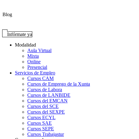
Blog
Infórmate ya
Modalidad
Aula Virtual
Mixta
Online
Presencial
Servicios de Empleo
Cursos CAM
Cursos de Emprego de la Xunta
Cursos de Labora
Cursos de LANBIDE
Cursos del EMCAN
Cursos del SCE
Cursos del SEXPE
Cursos ECYL
Cursos SAE
Cursos SEPE
Cursos Trabajastur