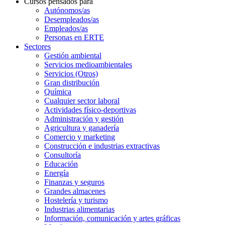
Cursos pensados para
Autónomos/as
Desempleados/as
Empleados/as
Personas en ERTE
Sectores
Gestión ambiental
Servicios medioambientales
Servicios (Otros)
Gran distribución
Química
Cualquier sector laboral
Actividades físico-deportivas
Administración y gestión
Agricultura y ganadería
Comercio y marketing
Construcción e industrias extractivas
Consultoría
Educación
Energía
Finanzas y seguros
Grandes almacenes
Hostelería y turismo
Industrias alimentarias
Información, comunicación y artes gráficas