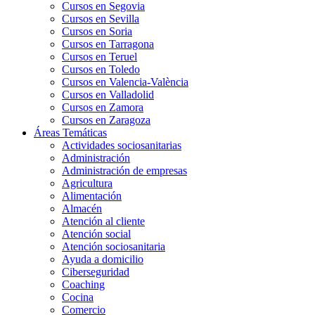
Cursos en Segovia
Cursos en Sevilla
Cursos en Soria
Cursos en Tarragona
Cursos en Teruel
Cursos en Toledo
Cursos en Valencia-València
Cursos en Valladolid
Cursos en Zamora
Cursos en Zaragoza
Áreas Temáticas
Actividades sociosanitarias
Administración
Administración de empresas
Agricultura
Alimentación
Almacén
Atención al cliente
Atención social
Atención sociosanitaria
Ayuda a domicilio
Ciberseguridad
Coaching
Cocina
Comercio