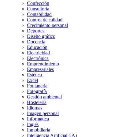
Confección
Consultoría
Contabilidad
Control de calidad
Crecimiento personal
Deportes
Diseño gráfico
Docencia
Educación
Electricidad
Electrónica
Emprendimiento
Empresariales
Estética
Excel
Fontanería
Fotografía
Gestión ambiental
Hostelería
Idiomas
Imagen personal
Informática
Inglés
Inmobiliaria
Inteligencia Artificial (IA)