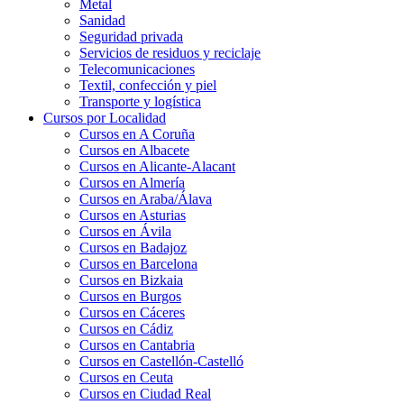
Metal
Sanidad
Seguridad privada
Servicios de residuos y reciclaje
Telecomunicaciones
Textil, confección y piel
Transporte y logística
Cursos por Localidad
Cursos en A Coruña
Cursos en Albacete
Cursos en Alicante-Alacant
Cursos en Almería
Cursos en Araba/Álava
Cursos en Asturias
Cursos en Ávila
Cursos en Badajoz
Cursos en Barcelona
Cursos en Bizkaia
Cursos en Burgos
Cursos en Cáceres
Cursos en Cádiz
Cursos en Cantabria
Cursos en Castellón-Castelló
Cursos en Ceuta
Cursos en Ciudad Real