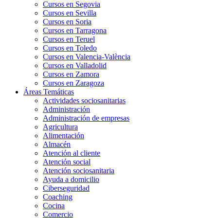
Cursos en Segovia
Cursos en Sevilla
Cursos en Soria
Cursos en Tarragona
Cursos en Teruel
Cursos en Toledo
Cursos en Valencia-València
Cursos en Valladolid
Cursos en Zamora
Cursos en Zaragoza
Áreas Temáticas
Actividades sociosanitarias
Administración
Administración de empresas
Agricultura
Alimentación
Almacén
Atención al cliente
Atención social
Atención sociosanitaria
Ayuda a domicilio
Ciberseguridad
Coaching
Cocina
Comercio