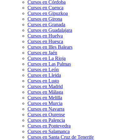
Cursos en Córdoba
Cursos en Cuenca
Cursos en Gipuzkoa
Cursos en Girona
Cursos en Granada
Cursos en Guadalajara
Cursos en Huelva
Cursos en Huesca
Cursos en Illes Balears
Cursos en Jaén
Cursos en La Rioja
Cursos en Las Palmas
Cursos en León
Cursos en Lleida
Cursos en Lugo
Cursos en Madrid
Cursos en Málaga
Cursos en Melilla
Cursos en Murcia
Cursos en Navarra
Cursos en Ourense
Cursos en Palencia
Cursos en Pontevedra
Cursos en Salamanca
Cursos en Santa Cruz de Tenerife