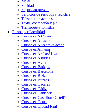
Metal
Sanidad
Seguridad privada
Servicios de residuos y reciclaje
Telecomunicaciones
Textil, confección y piel
Transporte y logística
Cursos por Localidad
Cursos en A Coruña
Cursos en Albacete
Cursos en Alicante-Alacant
Cursos en Almería
Cursos en Araba/Álava
Cursos en Asturias
Cursos en Ávila
Cursos en Badajoz
Cursos en Barcelona
Cursos en Bizkaia
Cursos en Burgos
Cursos en Cáceres
Cursos en Cádiz
Cursos en Cantabria
Cursos en Castellón-Castelló
Cursos en Ceuta
Cursos en Ciudad Real