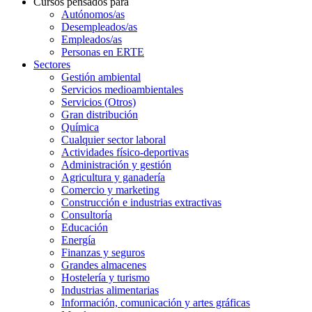
Cursos pensados para
Autónomos/as
Desempleados/as
Empleados/as
Personas en ERTE
Sectores
Gestión ambiental
Servicios medioambientales
Servicios (Otros)
Gran distribución
Química
Cualquier sector laboral
Actividades físico-deportivas
Administración y gestión
Agricultura y ganadería
Comercio y marketing
Construcción e industrias extractivas
Consultoría
Educación
Energía
Finanzas y seguros
Grandes almacenes
Hostelería y turismo
Industrias alimentarias
Información, comunicación y artes gráficas