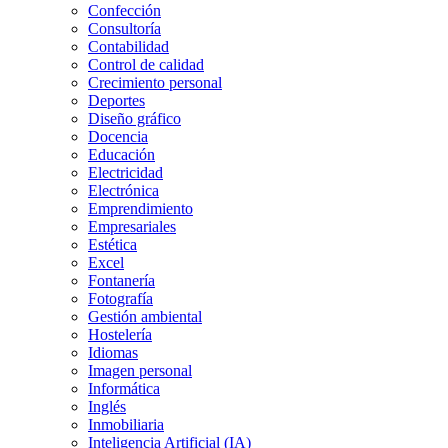
Confección
Consultoría
Contabilidad
Control de calidad
Crecimiento personal
Deportes
Diseño gráfico
Docencia
Educación
Electricidad
Electrónica
Emprendimiento
Empresariales
Estética
Excel
Fontanería
Fotografía
Gestión ambiental
Hostelería
Idiomas
Imagen personal
Informática
Inglés
Inmobiliaria
Inteligencia Artificial (IA)