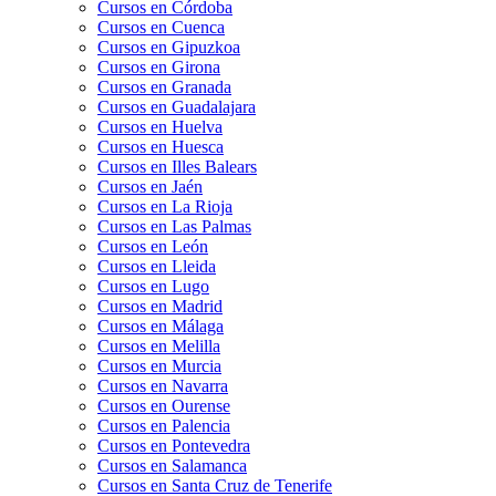
Cursos en Córdoba
Cursos en Cuenca
Cursos en Gipuzkoa
Cursos en Girona
Cursos en Granada
Cursos en Guadalajara
Cursos en Huelva
Cursos en Huesca
Cursos en Illes Balears
Cursos en Jaén
Cursos en La Rioja
Cursos en Las Palmas
Cursos en León
Cursos en Lleida
Cursos en Lugo
Cursos en Madrid
Cursos en Málaga
Cursos en Melilla
Cursos en Murcia
Cursos en Navarra
Cursos en Ourense
Cursos en Palencia
Cursos en Pontevedra
Cursos en Salamanca
Cursos en Santa Cruz de Tenerife