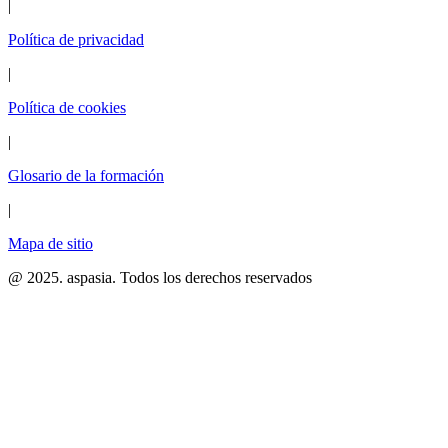
|
Política de privacidad
|
Política de cookies
|
Glosario de la formación
|
Mapa de sitio
@ 2025. aspasia. Todos los derechos reservados