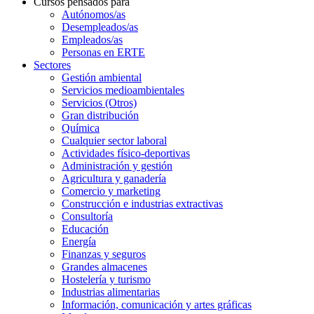
Cursos pensados para
Autónomos/as
Desempleados/as
Empleados/as
Personas en ERTE
Sectores
Gestión ambiental
Servicios medioambientales
Servicios (Otros)
Gran distribución
Química
Cualquier sector laboral
Actividades físico-deportivas
Administración y gestión
Agricultura y ganadería
Comercio y marketing
Construcción e industrias extractivas
Consultoría
Educación
Energía
Finanzas y seguros
Grandes almacenes
Hostelería y turismo
Industrias alimentarias
Información, comunicación y artes gráficas