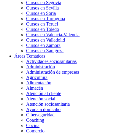
Cursos en Segovia
Cursos en Sevilla
Cursos en Soria
Cursos en Tarragona
Cursos en Teruel
Cursos en Toledo
Cursos en Valencia-València
Cursos en Valladolid
Cursos en Zamora
Cursos en Zaragoza
Áreas Temáticas
Actividades sociosanitarias
Administración
Administración de empresas
Agricultura
Alimentación
Almacén
Atención al cliente
Atención social
Atención sociosanitaria
Ayuda a domicilio
Ciberseguridad
Coaching
Cocina
Comercio