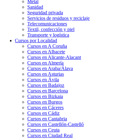
Metal
Sanidad
Seguridad privada
Servicios de residuos y reciclaje
Telecomunicaciones
Textil, confección y piel
Transporte y logística
Cursos por Localidad
Cursos en A Coruña
Cursos en Albacete
Cursos en Alicante-Alacant
Cursos en Almería
Cursos en Araba/Álava
Cursos en Asturias
Cursos en Ávila
Cursos en Badajoz
Cursos en Barcelona
Cursos en Bizkaia
Cursos en Burgos
Cursos en Cáceres
Cursos en Cádiz
Cursos en Cantabria
Cursos en Castellón-Castelló
Cursos en Ceuta
Cursos en Ciudad Real