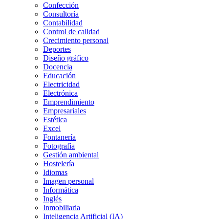
Confección
Consultoría
Contabilidad
Control de calidad
Crecimiento personal
Deportes
Diseño gráfico
Docencia
Educación
Electricidad
Electrónica
Emprendimiento
Empresariales
Estética
Excel
Fontanería
Fotografía
Gestión ambiental
Hostelería
Idiomas
Imagen personal
Informática
Inglés
Inmobiliaria
Inteligencia Artificial (IA)