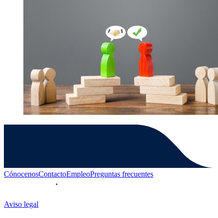
Cónocenos
Contacto
Empleo
Preguntas frecuentes
Aviso legal