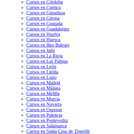
Cursos en Córdoba
Cursos en Cuenca
Cursos en Gipuzkoa
Cursos en Girona
Cursos en Granada
Cursos en Guadalajara
Cursos en Huelva
Cursos en Huesca
Cursos en Illes Balears
Cursos en Jaén
Cursos en La Rioja
Cursos en Las Palmas
Cursos en León
Cursos en Lleida
Cursos en Lugo
Cursos en Madrid
Cursos en Málaga
Cursos en Melilla
Cursos en Murcia
Cursos en Navarra
Cursos en Ourense
Cursos en Palencia
Cursos en Pontevedra
Cursos en Salamanca
Cursos en Santa Cruz de Tenerife