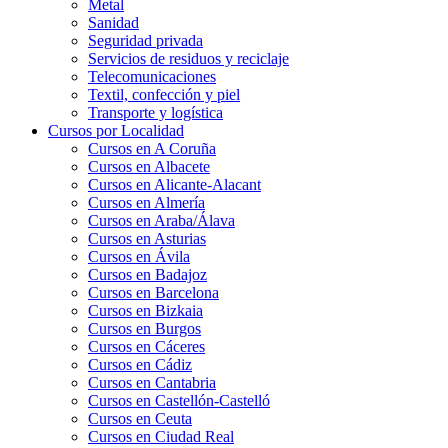
Metal
Sanidad
Seguridad privada
Servicios de residuos y reciclaje
Telecomunicaciones
Textil, confección y piel
Transporte y logística
Cursos por Localidad
Cursos en A Coruña
Cursos en Albacete
Cursos en Alicante-Alacant
Cursos en Almería
Cursos en Araba/Álava
Cursos en Asturias
Cursos en Ávila
Cursos en Badajoz
Cursos en Barcelona
Cursos en Bizkaia
Cursos en Burgos
Cursos en Cáceres
Cursos en Cádiz
Cursos en Cantabria
Cursos en Castellón-Castelló
Cursos en Ceuta
Cursos en Ciudad Real