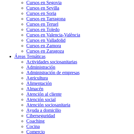
Cursos en Segovia
Cursos en Sevilla
Cursos en Soria
Cursos en Tarragona
Cursos en Teruel
Cursos en Toledo
Cursos en Valencia-València
Cursos en Valladolid
Cursos en Zamora
Cursos en Zaragoza
Áreas Temáticas
Actividades sociosanitarias
Administración
Administración de empresas
Agricultura
Alimentación
Almacén
Atención al cliente
Atención social
Atención sociosanitaria
Ayuda a domicilio
Ciberseguridad
Coaching
Cocina
Comercio