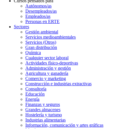
Cursos pensados para
Autónomos/as
Desempleados/as
Empleados/as
Personas en ERTE
Sectores
Gestión ambiental
Servicios medioambientales
Servicios (Otros)
Gran distribución
Química
Cualquier sector laboral
Actividades físico-deportivas
Administración y gestión
Agricultura y ganadería
Comercio y marketing
Construcción e industrias extractivas
Consultoría
Educación
Energía
Finanzas y seguros
Grandes almacenes
Hostelería y turismo
Industrias alimentarias
Información, comunicación y artes gráficas