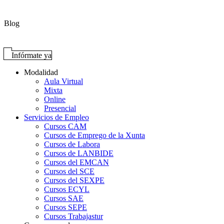
Blog
Infórmate ya
Modalidad
Aula Virtual
Mixta
Online
Presencial
Servicios de Empleo
Cursos CAM
Cursos de Emprego de la Xunta
Cursos de Labora
Cursos de LANBIDE
Cursos del EMCAN
Cursos del SCE
Cursos del SEXPE
Cursos ECYL
Cursos SAE
Cursos SEPE
Cursos Trabajastur