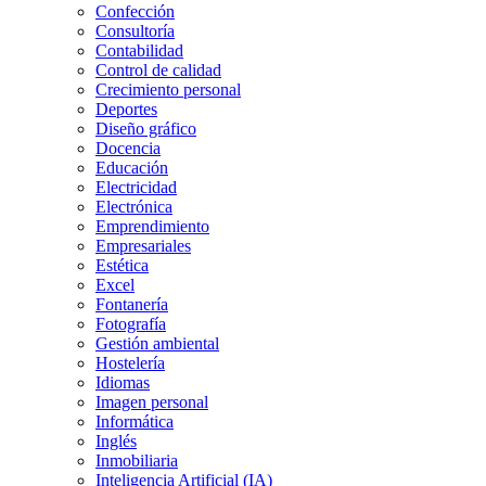
Confección
Consultoría
Contabilidad
Control de calidad
Crecimiento personal
Deportes
Diseño gráfico
Docencia
Educación
Electricidad
Electrónica
Emprendimiento
Empresariales
Estética
Excel
Fontanería
Fotografía
Gestión ambiental
Hostelería
Idiomas
Imagen personal
Informática
Inglés
Inmobiliaria
Inteligencia Artificial (IA)