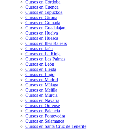
Cursos en Córdoba
Cursos en Cuenca
Cursos en Gipuzkoa
Cursos en Girona
Cursos en Granada
Cursos en Guadalajara
Cursos en Huelva
Cursos en Huesca
Cursos en Illes Balears
Cursos en Jaén
Cursos en La Rioja
Cursos en Las Palmas
Cursos en León
Cursos en Lleida
Cursos en Lugo
Cursos en Madrid
Cursos en Málaga
Cursos en Melilla
Cursos en Murcia
Cursos en Navarra
Cursos en Ourense
Cursos en Palencia
Cursos en Pontevedra
Cursos en Salamanca
Cursos en Santa Cruz de Tenerife