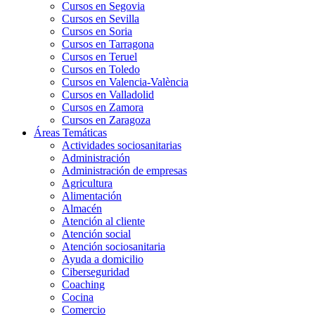
Cursos en Segovia
Cursos en Sevilla
Cursos en Soria
Cursos en Tarragona
Cursos en Teruel
Cursos en Toledo
Cursos en Valencia-València
Cursos en Valladolid
Cursos en Zamora
Cursos en Zaragoza
Áreas Temáticas
Actividades sociosanitarias
Administración
Administración de empresas
Agricultura
Alimentación
Almacén
Atención al cliente
Atención social
Atención sociosanitaria
Ayuda a domicilio
Ciberseguridad
Coaching
Cocina
Comercio