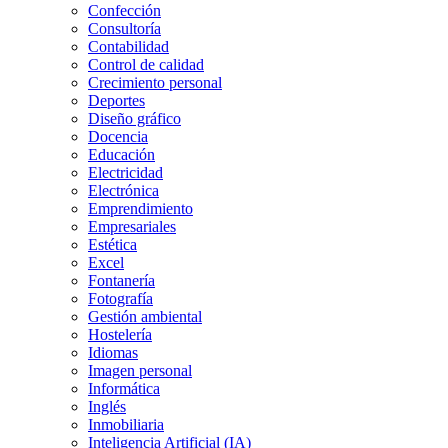
Confección
Consultoría
Contabilidad
Control de calidad
Crecimiento personal
Deportes
Diseño gráfico
Docencia
Educación
Electricidad
Electrónica
Emprendimiento
Empresariales
Estética
Excel
Fontanería
Fotografía
Gestión ambiental
Hostelería
Idiomas
Imagen personal
Informática
Inglés
Inmobiliaria
Inteligencia Artificial (IA)