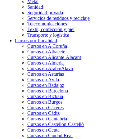
Metal
Sanidad
Seguridad privada
Servicios de residuos y reciclaje
Telecomunicaciones
Textil, confección y piel
Transporte y logística
Cursos por Localidad
Cursos en A Coruña
Cursos en Albacete
Cursos en Alicante-Alacant
Cursos en Almería
Cursos en Araba/Álava
Cursos en Asturias
Cursos en Ávila
Cursos en Badajoz
Cursos en Barcelona
Cursos en Bizkaia
Cursos en Burgos
Cursos en Cáceres
Cursos en Cádiz
Cursos en Cantabria
Cursos en Castellón-Castelló
Cursos en Ceuta
Cursos en Ciudad Real