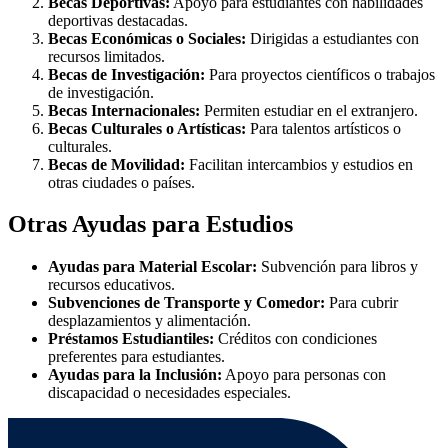
Becas Deportivas:
Apoyo para estudiantes con habilidades
deportivas destacadas.
Becas Económicas o Sociales:
Dirigidas a estudiantes con
recursos limitados.
Becas de Investigación:
Para proyectos científicos o trabajos
de investigación.
Becas Internacionales:
Permiten estudiar en el extranjero.
Becas Culturales o Artísticas:
Para talentos artísticos o
culturales.
Becas de Movilidad:
Facilitan intercambios y estudios en
otras ciudades o países.
Otras Ayudas para Estudios
Ayudas para Material Escolar:
Subvención para libros y
recursos educativos.
Subvenciones de Transporte y Comedor:
Para cubrir
desplazamientos y alimentación.
Préstamos Estudiantiles:
Créditos con condiciones
preferentes para estudiantes.
Ayudas para la Inclusión:
Apoyo para personas con
discapacidad o necesidades especiales.