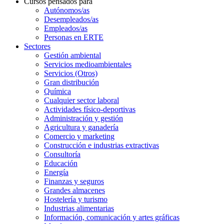
Cursos pensados para
Autónomos/as
Desempleados/as
Empleados/as
Personas en ERTE
Sectores
Gestión ambiental
Servicios medioambientales
Servicios (Otros)
Gran distribución
Química
Cualquier sector laboral
Actividades físico-deportivas
Administración y gestión
Agricultura y ganadería
Comercio y marketing
Construcción e industrias extractivas
Consultoría
Educación
Energía
Finanzas y seguros
Grandes almacenes
Hostelería y turismo
Industrias alimentarias
Información, comunicación y artes gráficas