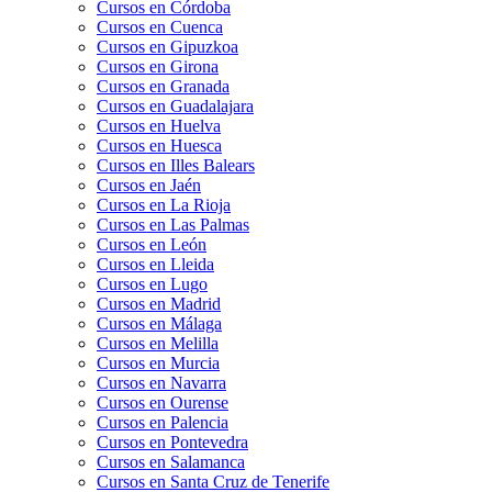
Cursos en Córdoba
Cursos en Cuenca
Cursos en Gipuzkoa
Cursos en Girona
Cursos en Granada
Cursos en Guadalajara
Cursos en Huelva
Cursos en Huesca
Cursos en Illes Balears
Cursos en Jaén
Cursos en La Rioja
Cursos en Las Palmas
Cursos en León
Cursos en Lleida
Cursos en Lugo
Cursos en Madrid
Cursos en Málaga
Cursos en Melilla
Cursos en Murcia
Cursos en Navarra
Cursos en Ourense
Cursos en Palencia
Cursos en Pontevedra
Cursos en Salamanca
Cursos en Santa Cruz de Tenerife