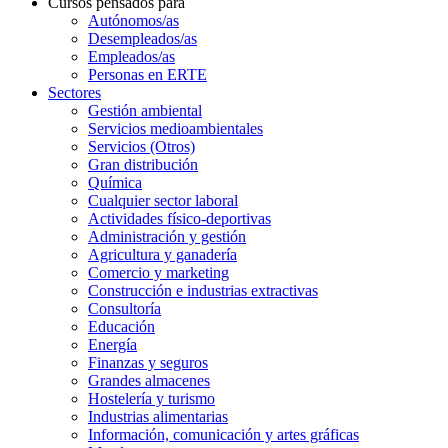
Cursos pensados para
Autónomos/as
Desempleados/as
Empleados/as
Personas en ERTE
Sectores
Gestión ambiental
Servicios medioambientales
Servicios (Otros)
Gran distribución
Química
Cualquier sector laboral
Actividades físico-deportivas
Administración y gestión
Agricultura y ganadería
Comercio y marketing
Construcción e industrias extractivas
Consultoría
Educación
Energía
Finanzas y seguros
Grandes almacenes
Hostelería y turismo
Industrias alimentarias
Información, comunicación y artes gráficas