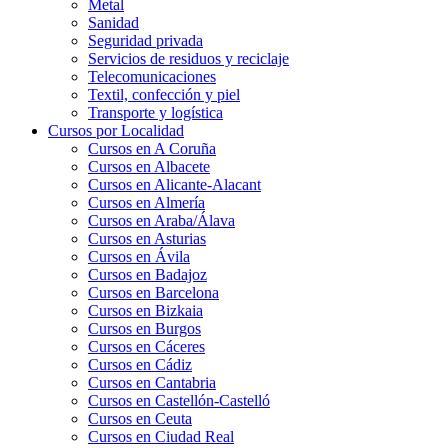
Metal
Sanidad
Seguridad privada
Servicios de residuos y reciclaje
Telecomunicaciones
Textil, confección y piel
Transporte y logística
Cursos por Localidad
Cursos en A Coruña
Cursos en Albacete
Cursos en Alicante-Alacant
Cursos en Almería
Cursos en Araba/Álava
Cursos en Asturias
Cursos en Ávila
Cursos en Badajoz
Cursos en Barcelona
Cursos en Bizkaia
Cursos en Burgos
Cursos en Cáceres
Cursos en Cádiz
Cursos en Cantabria
Cursos en Castellón-Castelló
Cursos en Ceuta
Cursos en Ciudad Real