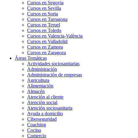
Cursos en Segovia
Cursos en Sevilla
Cursos en Soria
Cursos en Tarragona
Cursos en Teruel
Cursos en Toledo
Cursos en Valencia-València
Cursos en Valladolid
Cursos en Zamora
Cursos en Zaragoza
Áreas Temáticas
Actividades sociosanitarias
Administración
Administración de empresas
Agricultura
Alimentación
Almacén
Atención al cliente
Atención social
Atención sociosanitaria
Ayuda a domicilio
Ciberseguridad
Coaching
Cocina
Comercio