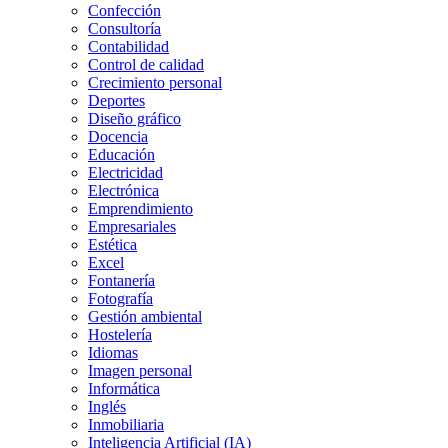
Confección
Consultoría
Contabilidad
Control de calidad
Crecimiento personal
Deportes
Diseño gráfico
Docencia
Educación
Electricidad
Electrónica
Emprendimiento
Empresariales
Estética
Excel
Fontanería
Fotografía
Gestión ambiental
Hostelería
Idiomas
Imagen personal
Informática
Inglés
Inmobiliaria
Inteligencia Artificial (IA)