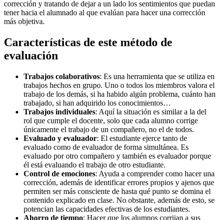
corrección y tratando de dejar a un lado los sentimientos que puedan
tener hacia el alumnado al que evalúan para hacer una corrección
más objetiva.
Características de este método de
evaluación
Trabajos colaborativos
: Es una herramienta que se utiliza en
trabajos hechos en grupo. Uno o todos los miembros valora el
trabajo de los demás, si ha habido algún problema, cuánto han
trabajado, si han adquirido los conocimientos…
Trabajos individuales
: Aquí la situación es similar a la del
rol que cumple el docente, solo que cada alumno corrige
únicamente el trabajo de un compañero, no el de todos.
Evaluado y evaluador
: El estudiante ejerce tanto de
evaluado como de evaluador de forma simultánea. Es
evaluado por otro compañero y también es evaluador porque
él está evaluando el trabajo de otro estudiante.
Control de emociones
: Ayuda a comprender como hacer una
corrección, además de identificar errores propios y ajenos que
permiten ser más consciente de hasta qué punto se domina el
contenido explicado en clase. No obstante, además de esto, se
potencian las capacidades efectivas de los estudiantes.
Ahorro de tiempo
: Hacer que los alumnos corrijan a sus