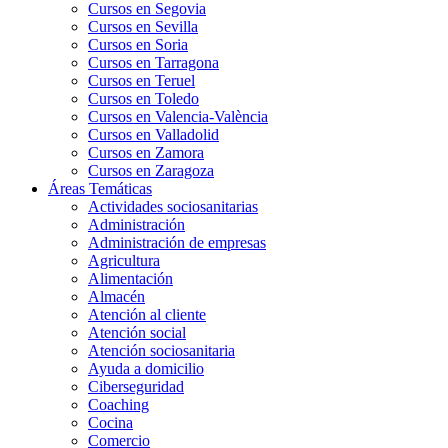
Cursos en Segovia
Cursos en Sevilla
Cursos en Soria
Cursos en Tarragona
Cursos en Teruel
Cursos en Toledo
Cursos en Valencia-València
Cursos en Valladolid
Cursos en Zamora
Cursos en Zaragoza
Áreas Temáticas
Actividades sociosanitarias
Administración
Administración de empresas
Agricultura
Alimentación
Almacén
Atención al cliente
Atención social
Atención sociosanitaria
Ayuda a domicilio
Ciberseguridad
Coaching
Cocina
Comercio