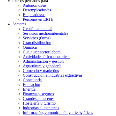
Cursos pensados para
Autónomos/as
Desempleados/as
Empleados/as
Personas en ERTE
Sectores
Gestión ambiental
Servicios medioambientales
Servicios (Otros)
Gran distribución
Química
Cualquier sector laboral
Actividades físico-deportivas
Administración y gestión
Agricultura y ganadería
Comercio y marketing
Construcción e industrias extractivas
Consultoría
Educación
Energía
Finanzas y seguros
Grandes almacenes
Hostelería y turismo
Industrias alimentarias
Información, comunicación y artes gráficas