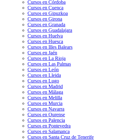
Cursos en Córdoba
Cursos en Cuenca
Cursos en Gipuzkoa
Cursos en Girona
Cursos en Granada
Cursos en Guadalajara
Cursos en Huelva
Cursos en Huesca
Cursos en Illes Balears
Cursos en Jaén
Cursos en La Rioja
Cursos en Las Palmas
Cursos en León
Cursos en Lleida
Cursos en Lugo
Cursos en Madrid
Cursos en Málaga
Cursos en Melilla
Cursos en Murcia
Cursos en Navarra
Cursos en Ourense
Cursos en Palencia
Cursos en Pontevedra
Cursos en Salamanca
Cursos en Santa Cruz de Tenerife