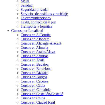
Metal
Sanidad
Seguridad privada
Servicios de residuos y reciclaje
Telecomunicaciones
Textil, confección y piel
Transporte y logística
Cursos por Localidad
Cursos en A Coruña
Cursos en Albacete
Cursos en Alicante-Alacant
Cursos en Almería
Cursos en Araba/Álava
Cursos en Asturias
Cursos en Ávila
Cursos en Badajoz
Cursos en Barcelona
Cursos en Bizkaia
Cursos en Burgos
Cursos en Cáceres
Cursos en Cádiz
Cursos en Cantabria
Cursos en Castellón-Castelló
Cursos en Ceuta
Cursos en Ciudad Real