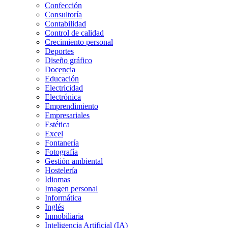
Confección
Consultoría
Contabilidad
Control de calidad
Crecimiento personal
Deportes
Diseño gráfico
Docencia
Educación
Electricidad
Electrónica
Emprendimiento
Empresariales
Estética
Excel
Fontanería
Fotografía
Gestión ambiental
Hostelería
Idiomas
Imagen personal
Informática
Inglés
Inmobiliaria
Inteligencia Artificial (IA)