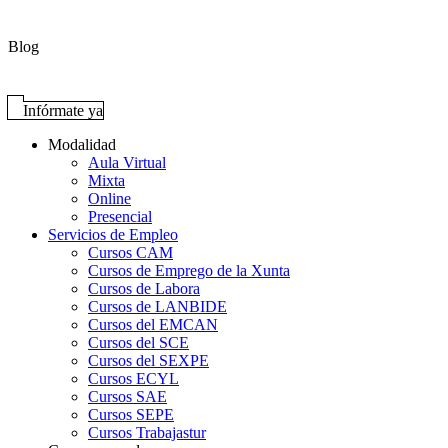
Blog
Infórmate ya
Modalidad
Aula Virtual
Mixta
Online
Presencial
Servicios de Empleo
Cursos CAM
Cursos de Emprego de la Xunta
Cursos de Labora
Cursos de LANBIDE
Cursos del EMCAN
Cursos del SCE
Cursos del SEXPE
Cursos ECYL
Cursos SAE
Cursos SEPE
Cursos Trabajastur