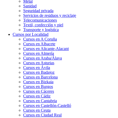
Metal
Sanidad
Seguridad privada
Servicios de residuos y reciclaje
Telecomunicaciones
Textil, confección y piel
Transporte y logística
Cursos por Localidad
Cursos en A Coruña
Cursos en Albacete
Cursos en Alicante-Alacant
Cursos en Almería
Cursos en Araba/Álava
Cursos en Asturias
Cursos en Ávila
Cursos en Badajoz
Cursos en Barcelona
Cursos en Bizkaia
Cursos en Burgos
Cursos en Cáceres
Cursos en Cádiz
Cursos en Cantabria
Cursos en Castellón-Castelló
Cursos en Ceuta
Cursos en Ciudad Real