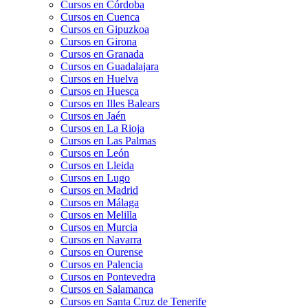
Cursos en Córdoba
Cursos en Cuenca
Cursos en Gipuzkoa
Cursos en Girona
Cursos en Granada
Cursos en Guadalajara
Cursos en Huelva
Cursos en Huesca
Cursos en Illes Balears
Cursos en Jaén
Cursos en La Rioja
Cursos en Las Palmas
Cursos en León
Cursos en Lleida
Cursos en Lugo
Cursos en Madrid
Cursos en Málaga
Cursos en Melilla
Cursos en Murcia
Cursos en Navarra
Cursos en Ourense
Cursos en Palencia
Cursos en Pontevedra
Cursos en Salamanca
Cursos en Santa Cruz de Tenerife