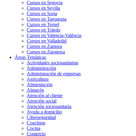
Cursos en Segovia
Cursos en Sevilla
Cursos en Soria
Cursos en Tarragona
Cursos en Teruel
Cursos en Toledo
Cursos en Valencia-València
Cursos en Valladolid
Cursos en Zamora
Cursos en Zaragoza
Áreas Temáticas
Actividades sociosanitarias
Administración
Administración de empresas
Agricultura
Alimentación
Almacén
Atención al cliente
Atención social
Atención sociosanitaria
Ayuda a domicilio
Ciberseguridad
Coaching
Cocina
Comercio