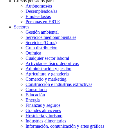
Cursos pensados para
Autónomos/as
Desempleados/as
Empleados/as
Personas en ERTE
Sectores
Gestión ambiental
Servicios medioambientales
Servicios (Otros)
Gran distribución
Química
Cualquier sector laboral
Actividades físico-deportivas
Administración y gestión
Agricultura y ganadería
Comercio y marketing
Construcción e industrias extractivas
Consultoría
Educación
Energía
Finanzas y seguros
Grandes almacenes
Hostelería y turismo
Industrias alimentarias
Información, comunicación y artes gráficas