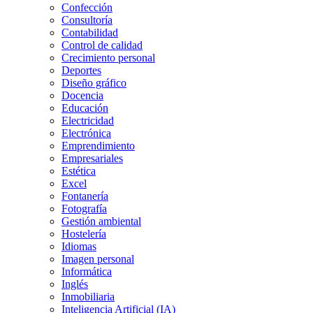
Confección
Consultoría
Contabilidad
Control de calidad
Crecimiento personal
Deportes
Diseño gráfico
Docencia
Educación
Electricidad
Electrónica
Emprendimiento
Empresariales
Estética
Excel
Fontanería
Fotografía
Gestión ambiental
Hostelería
Idiomas
Imagen personal
Informática
Inglés
Inmobiliaria
Inteligencia Artificial (IA)