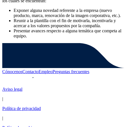
los cuales se encuentran:
Exponer alguna novedad referente a la empresa (nuevo
producto, marca, renovación de la imagen corporativa, etc.).
Reunir a la plantilla con el fin de motivarla, incentivarla y
acercar a los valores propuestos por la compañía.
Presentar avances respecto a alguna temática que competa al
equipo.
Cónocenos
Contacto
Empleo
Preguntas frecuentes
Aviso legal
|
Política de privacidad
|