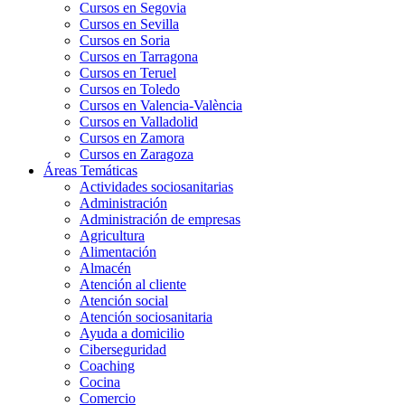
Cursos en Segovia
Cursos en Sevilla
Cursos en Soria
Cursos en Tarragona
Cursos en Teruel
Cursos en Toledo
Cursos en Valencia-València
Cursos en Valladolid
Cursos en Zamora
Cursos en Zaragoza
Áreas Temáticas
Actividades sociosanitarias
Administración
Administración de empresas
Agricultura
Alimentación
Almacén
Atención al cliente
Atención social
Atención sociosanitaria
Ayuda a domicilio
Ciberseguridad
Coaching
Cocina
Comercio