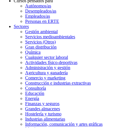
Cursos pensados para
Autónomos/as
Desempleados/as
Empleados/as
Personas en ERTE
Sectores
Gestión ambiental
Servicios medioambientales
Servicios (Otros)
Gran distribución
Química
Cualquier sector laboral
Actividades físico-deportivas
Administración y gestión
Agricultura y ganadería
Comercio y marketing
Construcción e industrias extractivas
Consultoría
Educación
Energía
Finanzas y seguros
Grandes almacenes
Hostelería y turismo
Industrias alimentarias
Información, comunicación y artes gráficas