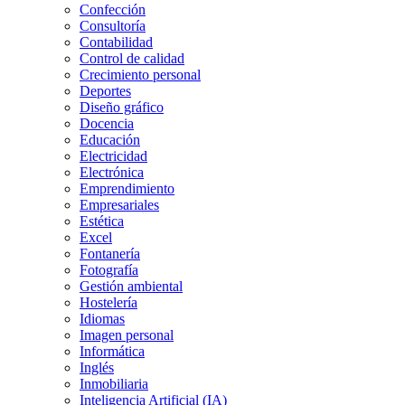
Confección
Consultoría
Contabilidad
Control de calidad
Crecimiento personal
Deportes
Diseño gráfico
Docencia
Educación
Electricidad
Electrónica
Emprendimiento
Empresariales
Estética
Excel
Fontanería
Fotografía
Gestión ambiental
Hostelería
Idiomas
Imagen personal
Informática
Inglés
Inmobiliaria
Inteligencia Artificial (IA)