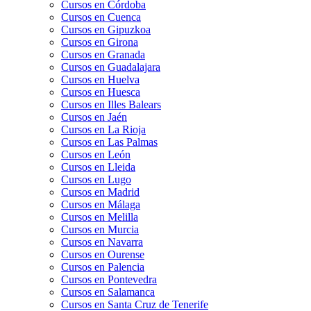
Cursos en Córdoba
Cursos en Cuenca
Cursos en Gipuzkoa
Cursos en Girona
Cursos en Granada
Cursos en Guadalajara
Cursos en Huelva
Cursos en Huesca
Cursos en Illes Balears
Cursos en Jaén
Cursos en La Rioja
Cursos en Las Palmas
Cursos en León
Cursos en Lleida
Cursos en Lugo
Cursos en Madrid
Cursos en Málaga
Cursos en Melilla
Cursos en Murcia
Cursos en Navarra
Cursos en Ourense
Cursos en Palencia
Cursos en Pontevedra
Cursos en Salamanca
Cursos en Santa Cruz de Tenerife