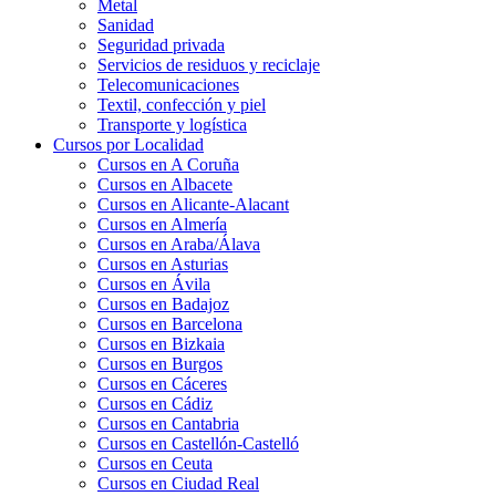
Metal
Sanidad
Seguridad privada
Servicios de residuos y reciclaje
Telecomunicaciones
Textil, confección y piel
Transporte y logística
Cursos por Localidad
Cursos en A Coruña
Cursos en Albacete
Cursos en Alicante-Alacant
Cursos en Almería
Cursos en Araba/Álava
Cursos en Asturias
Cursos en Ávila
Cursos en Badajoz
Cursos en Barcelona
Cursos en Bizkaia
Cursos en Burgos
Cursos en Cáceres
Cursos en Cádiz
Cursos en Cantabria
Cursos en Castellón-Castelló
Cursos en Ceuta
Cursos en Ciudad Real