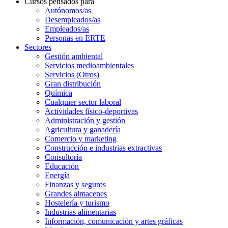
Cursos pensados para
Autónomos/as
Desempleados/as
Empleados/as
Personas en ERTE
Sectores
Gestión ambiental
Servicios medioambientales
Servicios (Otros)
Gran distribución
Química
Cualquier sector laboral
Actividades físico-deportivas
Administración y gestión
Agricultura y ganadería
Comercio y marketing
Construcción e industrias extractivas
Consultoría
Educación
Energía
Finanzas y seguros
Grandes almacenes
Hostelería y turismo
Industrias alimentarias
Información, comunicación y artes gráficas