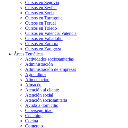
Cursos en Segovia
Cursos en Sevilla
Cursos en Soria
Cursos en Tarragona
Cursos en Teruel
Cursos en Toledo
Cursos en Valencia-València
Cursos en Valladolid
Cursos en Zamora
Cursos en Zaragoza
Áreas Temáticas
Actividades sociosanitarias
Administración
Administración de empresas
Agricultura
Alimentación
Almacén
Atención al cliente
Atención social
Atención sociosanitaria
Ayuda a domicilio
Ciberseguridad
Coaching
Cocina
Comercio