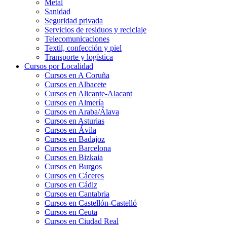
Metal
Sanidad
Seguridad privada
Servicios de residuos y reciclaje
Telecomunicaciones
Textil, confección y piel
Transporte y logística
Cursos por Localidad
Cursos en A Coruña
Cursos en Albacete
Cursos en Alicante-Alacant
Cursos en Almería
Cursos en Araba/Álava
Cursos en Asturias
Cursos en Ávila
Cursos en Badajoz
Cursos en Barcelona
Cursos en Bizkaia
Cursos en Burgos
Cursos en Cáceres
Cursos en Cádiz
Cursos en Cantabria
Cursos en Castellón-Castelló
Cursos en Ceuta
Cursos en Ciudad Real