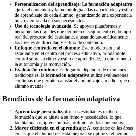
Personalización del aprendizaje
: La
formación adaptativa
ajusta el contenido y la metodología a las capacidades y estilo
de aprendizaje de cada alumno, garantizando una experiencia
única y enfocada en sus necesidades.
Uso de tecnología avanzada
: Se apoyan plataformas y
herramientas digitales que permiten el seguimiento en tiempo
real del progreso del estudiante, ajustando automáticamente
los niveles de dificultad y el tipo de contenido.
Enfoque centrado en el alumno
: Este modelo pone al
estudiante en el centro del proceso educativo, brindándole
control sobre su ritmo y estilo de aprendizaje, lo que fomenta
la autonomía y la motivación.
Evaluación continua
: En lugar de depender de exámenes
tradicionales, la
formación adaptativa
utiliza evaluaciones
continuas que permiten ajustar el aprendizaje a medida que el
alumno avanza.
Beneficios de la formación adaptativa
Aprendizaje personalizado
: Los estudiantes reciben
formación que se ajusta a su ritmo y necesidades, lo que
facilita una comprensión más profunda de los contenidos.
Mayor eficiencia en el aprendizaje
: Al centrarse en las áreas
en las que el alumno necesita mejorar, se optimiza el tiempo