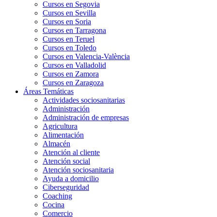
Cursos en Segovia
Cursos en Sevilla
Cursos en Soria
Cursos en Tarragona
Cursos en Teruel
Cursos en Toledo
Cursos en Valencia-València
Cursos en Valladolid
Cursos en Zamora
Cursos en Zaragoza
Áreas Temáticas
Actividades sociosanitarias
Administración
Administración de empresas
Agricultura
Alimentación
Almacén
Atención al cliente
Atención social
Atención sociosanitaria
Ayuda a domicilio
Ciberseguridad
Coaching
Cocina
Comercio