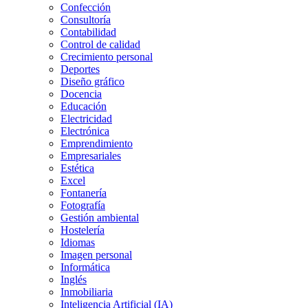
Confección
Consultoría
Contabilidad
Control de calidad
Crecimiento personal
Deportes
Diseño gráfico
Docencia
Educación
Electricidad
Electrónica
Emprendimiento
Empresariales
Estética
Excel
Fontanería
Fotografía
Gestión ambiental
Hostelería
Idiomas
Imagen personal
Informática
Inglés
Inmobiliaria
Inteligencia Artificial (IA)