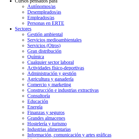
Cursos pensados para
Autónomos/as
Desempleados/as
Empleados/as
Personas en ERTE
Sectores
Gestión ambiental
Servicios medioambientales
Servicios (Otros)
Gran distribución
Química
Cualquier sector laboral
Actividades físico-deportivas
Administración y gestión
Agricultura y ganadería
Comercio y marketing
Construcción e industrias extractivas
Consultoría
Educación
Energía
Finanzas y seguros
Grandes almacenes
Hostelería y turismo
Industrias alimentarias
Información, comunicación y artes gráficas