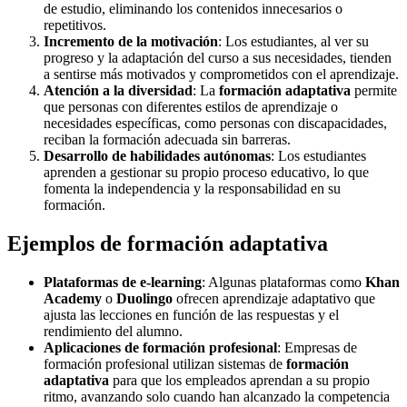
de estudio, eliminando los contenidos innecesarios o
repetitivos.
Incremento de la motivación
: Los estudiantes, al ver su
progreso y la adaptación del curso a sus necesidades, tienden
a sentirse más motivados y comprometidos con el aprendizaje.
Atención a la diversidad
: La
formación adaptativa
permite
que personas con diferentes estilos de aprendizaje o
necesidades específicas, como personas con discapacidades,
reciban la formación adecuada sin barreras.
Desarrollo de habilidades autónomas
: Los estudiantes
aprenden a gestionar su propio proceso educativo, lo que
fomenta la independencia y la responsabilidad en su
formación.
Ejemplos de formación adaptativa
Plataformas de e-learning
: Algunas plataformas como
Khan
Academy
o
Duolingo
ofrecen aprendizaje adaptativo que
ajusta las lecciones en función de las respuestas y el
rendimiento del alumno.
Aplicaciones de formación profesional
: Empresas de
formación profesional utilizan sistemas de
formación
adaptativa
para que los empleados aprendan a su propio
ritmo, avanzando solo cuando han alcanzado la competencia