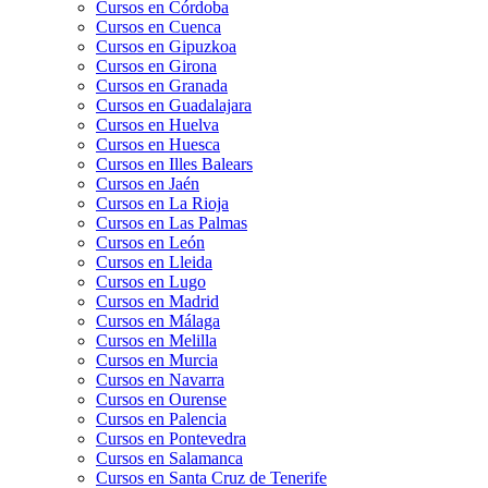
Cursos en Córdoba
Cursos en Cuenca
Cursos en Gipuzkoa
Cursos en Girona
Cursos en Granada
Cursos en Guadalajara
Cursos en Huelva
Cursos en Huesca
Cursos en Illes Balears
Cursos en Jaén
Cursos en La Rioja
Cursos en Las Palmas
Cursos en León
Cursos en Lleida
Cursos en Lugo
Cursos en Madrid
Cursos en Málaga
Cursos en Melilla
Cursos en Murcia
Cursos en Navarra
Cursos en Ourense
Cursos en Palencia
Cursos en Pontevedra
Cursos en Salamanca
Cursos en Santa Cruz de Tenerife