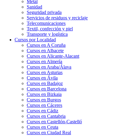
Metal
Sanidad
Seguridad privada
Servicios de residuos y reciclaje
Telecomunicaciones
Textil, confección y piel
Transporte y logística
Cursos por Localidad
Cursos en A Coruña
Cursos en Albacete
Cursos en Alicante-Alacant
Cursos en Almería
Cursos en Araba/Álava
Cursos en Asturias
Cursos en Ávila
Cursos en Badajoz
Cursos en Barcelona
Cursos en Bizkaia
Cursos en Burgos
Cursos en Cáceres
Cursos en Cádiz
Cursos en Cantabria
Cursos en Castellón-Castelló
Cursos en Ceuta
Cursos en Ciudad Real