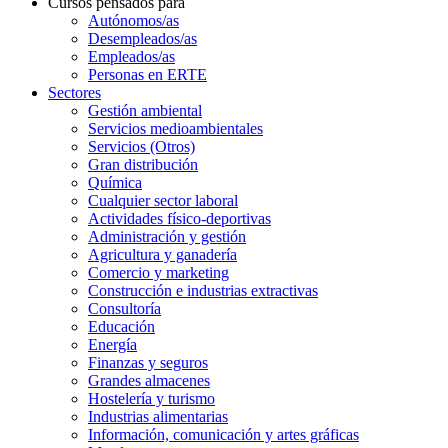
Cursos pensados para
Autónomos/as
Desempleados/as
Empleados/as
Personas en ERTE
Sectores
Gestión ambiental
Servicios medioambientales
Servicios (Otros)
Gran distribución
Química
Cualquier sector laboral
Actividades físico-deportivas
Administración y gestión
Agricultura y ganadería
Comercio y marketing
Construcción e industrias extractivas
Consultoría
Educación
Energía
Finanzas y seguros
Grandes almacenes
Hostelería y turismo
Industrias alimentarias
Información, comunicación y artes gráficas