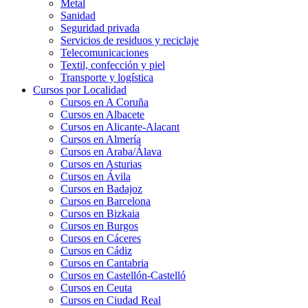
Metal
Sanidad
Seguridad privada
Servicios de residuos y reciclaje
Telecomunicaciones
Textil, confección y piel
Transporte y logística
Cursos por Localidad
Cursos en A Coruña
Cursos en Albacete
Cursos en Alicante-Alacant
Cursos en Almería
Cursos en Araba/Álava
Cursos en Asturias
Cursos en Ávila
Cursos en Badajoz
Cursos en Barcelona
Cursos en Bizkaia
Cursos en Burgos
Cursos en Cáceres
Cursos en Cádiz
Cursos en Cantabria
Cursos en Castellón-Castelló
Cursos en Ceuta
Cursos en Ciudad Real