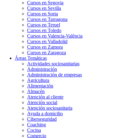
Cursos en Segovia
Cursos en Sevilla
Cursos en Soria
Cursos en Tarragona
Cursos en Teruel
Cursos en Toledo
Cursos en Valencia-València
Cursos en Valladolid
Cursos en Zamora
Cursos en Zaragoza
Áreas Temáticas
Actividades sociosanitarias
Administración
Administración de empresas
Agricultura
Alimentación
Almacén
Atención al cliente
Atención social
Atención sociosanitaria
Ayuda a domicilio
Ciberseguridad
Coaching
Cocina
Comercio