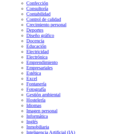
Confección
Consultoría
Contabilidad
Control de calidad
Crecimiento personal
Deportes
Diseño gráfico
Docencia
Educación
Electricidad
Electrónica
Emprendimiento
Empresariales
Estética
Excel
Fontanería
Fotografía
Gestión ambiental
Hostelería
Idiomas
Imagen personal
Informática
Inglés
Inmobiliaria
Inteligencia Artificial (IA)