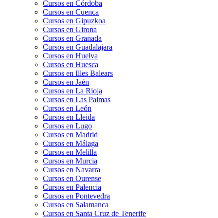
Cursos en Córdoba
Cursos en Cuenca
Cursos en Gipuzkoa
Cursos en Girona
Cursos en Granada
Cursos en Guadalajara
Cursos en Huelva
Cursos en Huesca
Cursos en Illes Balears
Cursos en Jaén
Cursos en La Rioja
Cursos en Las Palmas
Cursos en León
Cursos en Lleida
Cursos en Lugo
Cursos en Madrid
Cursos en Málaga
Cursos en Melilla
Cursos en Murcia
Cursos en Navarra
Cursos en Ourense
Cursos en Palencia
Cursos en Pontevedra
Cursos en Salamanca
Cursos en Santa Cruz de Tenerife