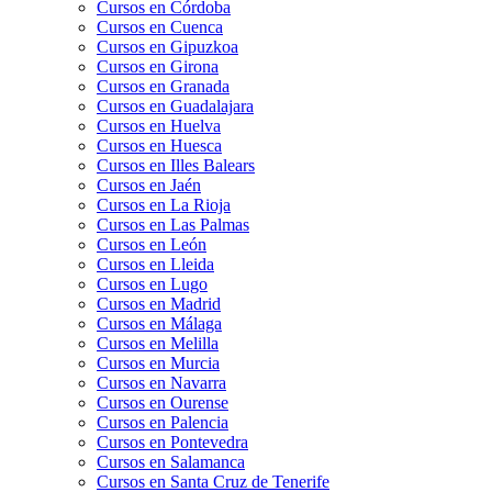
Cursos en Córdoba
Cursos en Cuenca
Cursos en Gipuzkoa
Cursos en Girona
Cursos en Granada
Cursos en Guadalajara
Cursos en Huelva
Cursos en Huesca
Cursos en Illes Balears
Cursos en Jaén
Cursos en La Rioja
Cursos en Las Palmas
Cursos en León
Cursos en Lleida
Cursos en Lugo
Cursos en Madrid
Cursos en Málaga
Cursos en Melilla
Cursos en Murcia
Cursos en Navarra
Cursos en Ourense
Cursos en Palencia
Cursos en Pontevedra
Cursos en Salamanca
Cursos en Santa Cruz de Tenerife