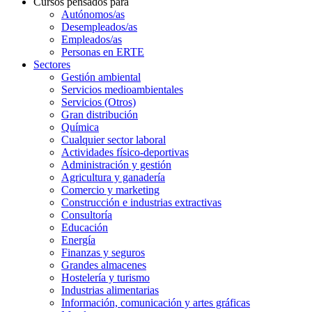
Cursos pensados para
Autónomos/as
Desempleados/as
Empleados/as
Personas en ERTE
Sectores
Gestión ambiental
Servicios medioambientales
Servicios (Otros)
Gran distribución
Química
Cualquier sector laboral
Actividades físico-deportivas
Administración y gestión
Agricultura y ganadería
Comercio y marketing
Construcción e industrias extractivas
Consultoría
Educación
Energía
Finanzas y seguros
Grandes almacenes
Hostelería y turismo
Industrias alimentarias
Información, comunicación y artes gráficas