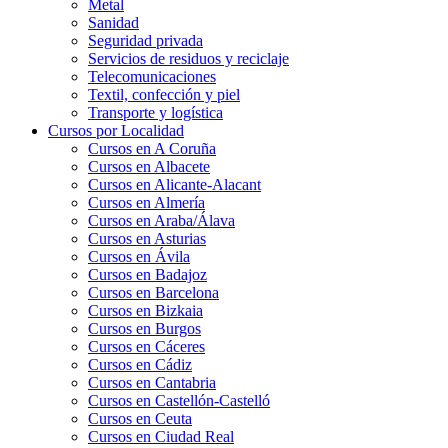
Metal
Sanidad
Seguridad privada
Servicios de residuos y reciclaje
Telecomunicaciones
Textil, confección y piel
Transporte y logística
Cursos por Localidad
Cursos en A Coruña
Cursos en Albacete
Cursos en Alicante-Alacant
Cursos en Almería
Cursos en Araba/Álava
Cursos en Asturias
Cursos en Ávila
Cursos en Badajoz
Cursos en Barcelona
Cursos en Bizkaia
Cursos en Burgos
Cursos en Cáceres
Cursos en Cádiz
Cursos en Cantabria
Cursos en Castellón-Castelló
Cursos en Ceuta
Cursos en Ciudad Real