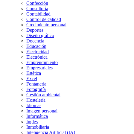
Confección
Consultoría
Contabilidad
Control de calidad
Crecimiento personal
Deportes
Diseño gráfico
Docencia
Educación
Electricidad
Electrónica
Emprendimiento
Empresariales
Estética
Excel
Fontanería
Fotografía
Gestión ambiental
Hostelería
Idiomas
Imagen personal
Informática
Inglés
Inmobiliaria
Inteligencia Artificial (IA)