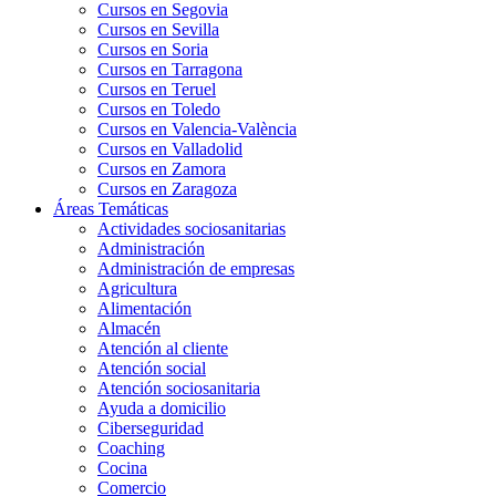
Cursos en Segovia
Cursos en Sevilla
Cursos en Soria
Cursos en Tarragona
Cursos en Teruel
Cursos en Toledo
Cursos en Valencia-València
Cursos en Valladolid
Cursos en Zamora
Cursos en Zaragoza
Áreas Temáticas
Actividades sociosanitarias
Administración
Administración de empresas
Agricultura
Alimentación
Almacén
Atención al cliente
Atención social
Atención sociosanitaria
Ayuda a domicilio
Ciberseguridad
Coaching
Cocina
Comercio