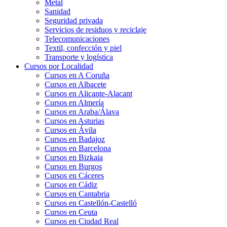
Metal
Sanidad
Seguridad privada
Servicios de residuos y reciclaje
Telecomunicaciones
Textil, confección y piel
Transporte y logística
Cursos por Localidad
Cursos en A Coruña
Cursos en Albacete
Cursos en Alicante-Alacant
Cursos en Almería
Cursos en Araba/Álava
Cursos en Asturias
Cursos en Ávila
Cursos en Badajoz
Cursos en Barcelona
Cursos en Bizkaia
Cursos en Burgos
Cursos en Cáceres
Cursos en Cádiz
Cursos en Cantabria
Cursos en Castellón-Castelló
Cursos en Ceuta
Cursos en Ciudad Real