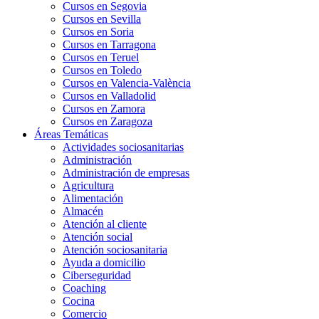
Cursos en Segovia
Cursos en Sevilla
Cursos en Soria
Cursos en Tarragona
Cursos en Teruel
Cursos en Toledo
Cursos en Valencia-València
Cursos en Valladolid
Cursos en Zamora
Cursos en Zaragoza
Áreas Temáticas
Actividades sociosanitarias
Administración
Administración de empresas
Agricultura
Alimentación
Almacén
Atención al cliente
Atención social
Atención sociosanitaria
Ayuda a domicilio
Ciberseguridad
Coaching
Cocina
Comercio