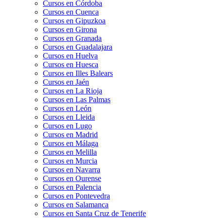
Cursos en Córdoba
Cursos en Cuenca
Cursos en Gipuzkoa
Cursos en Girona
Cursos en Granada
Cursos en Guadalajara
Cursos en Huelva
Cursos en Huesca
Cursos en Illes Balears
Cursos en Jaén
Cursos en La Rioja
Cursos en Las Palmas
Cursos en León
Cursos en Lleida
Cursos en Lugo
Cursos en Madrid
Cursos en Málaga
Cursos en Melilla
Cursos en Murcia
Cursos en Navarra
Cursos en Ourense
Cursos en Palencia
Cursos en Pontevedra
Cursos en Salamanca
Cursos en Santa Cruz de Tenerife