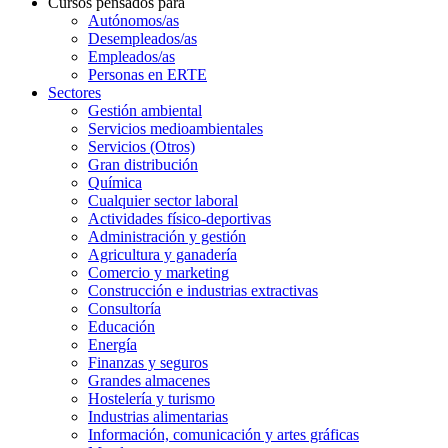
Cursos pensados para
Autónomos/as
Desempleados/as
Empleados/as
Personas en ERTE
Sectores
Gestión ambiental
Servicios medioambientales
Servicios (Otros)
Gran distribución
Química
Cualquier sector laboral
Actividades físico-deportivas
Administración y gestión
Agricultura y ganadería
Comercio y marketing
Construcción e industrias extractivas
Consultoría
Educación
Energía
Finanzas y seguros
Grandes almacenes
Hostelería y turismo
Industrias alimentarias
Información, comunicación y artes gráficas