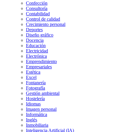
Confección
Consultoría
Contabilidad
Control de calidad
Crecimiento personal
Deportes
Diseño gráfico
Docencia
Educación
Electricidad
Electrónica
Emprendimiento
Empresariales
Estética
Excel
Fontanería
Fotografía
Gestión ambiental
Hostelería
Idiomas
Imagen personal
Informática
Inglés
Inmobiliaria
Inteligencia Artificial (IA)