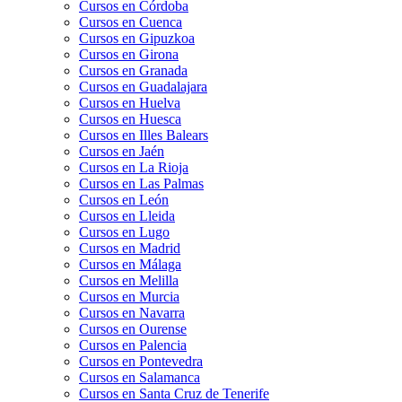
Cursos en Córdoba
Cursos en Cuenca
Cursos en Gipuzkoa
Cursos en Girona
Cursos en Granada
Cursos en Guadalajara
Cursos en Huelva
Cursos en Huesca
Cursos en Illes Balears
Cursos en Jaén
Cursos en La Rioja
Cursos en Las Palmas
Cursos en León
Cursos en Lleida
Cursos en Lugo
Cursos en Madrid
Cursos en Málaga
Cursos en Melilla
Cursos en Murcia
Cursos en Navarra
Cursos en Ourense
Cursos en Palencia
Cursos en Pontevedra
Cursos en Salamanca
Cursos en Santa Cruz de Tenerife