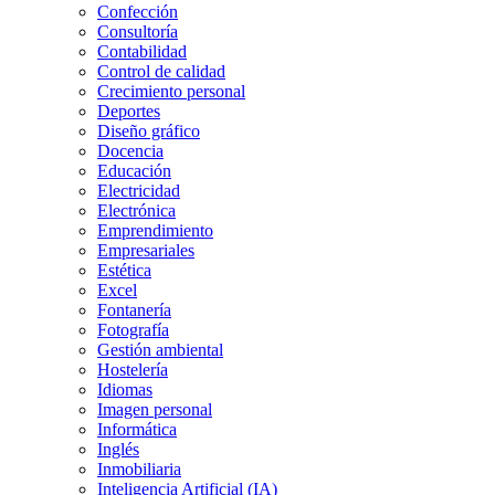
Confección
Consultoría
Contabilidad
Control de calidad
Crecimiento personal
Deportes
Diseño gráfico
Docencia
Educación
Electricidad
Electrónica
Emprendimiento
Empresariales
Estética
Excel
Fontanería
Fotografía
Gestión ambiental
Hostelería
Idiomas
Imagen personal
Informática
Inglés
Inmobiliaria
Inteligencia Artificial (IA)