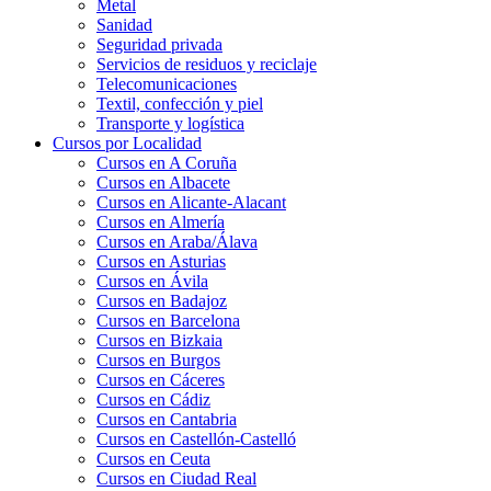
Metal
Sanidad
Seguridad privada
Servicios de residuos y reciclaje
Telecomunicaciones
Textil, confección y piel
Transporte y logística
Cursos por Localidad
Cursos en A Coruña
Cursos en Albacete
Cursos en Alicante-Alacant
Cursos en Almería
Cursos en Araba/Álava
Cursos en Asturias
Cursos en Ávila
Cursos en Badajoz
Cursos en Barcelona
Cursos en Bizkaia
Cursos en Burgos
Cursos en Cáceres
Cursos en Cádiz
Cursos en Cantabria
Cursos en Castellón-Castelló
Cursos en Ceuta
Cursos en Ciudad Real