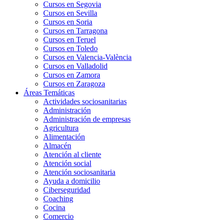
Cursos en Segovia
Cursos en Sevilla
Cursos en Soria
Cursos en Tarragona
Cursos en Teruel
Cursos en Toledo
Cursos en Valencia-València
Cursos en Valladolid
Cursos en Zamora
Cursos en Zaragoza
Áreas Temáticas
Actividades sociosanitarias
Administración
Administración de empresas
Agricultura
Alimentación
Almacén
Atención al cliente
Atención social
Atención sociosanitaria
Ayuda a domicilio
Ciberseguridad
Coaching
Cocina
Comercio