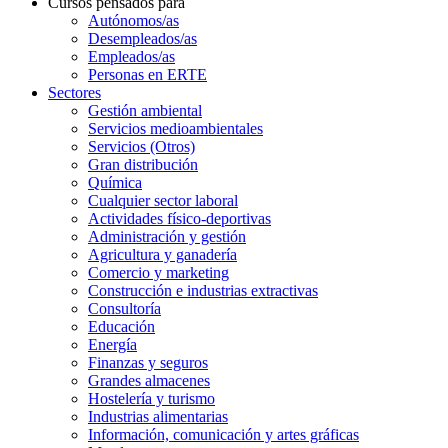
Cursos pensados para
Autónomos/as
Desempleados/as
Empleados/as
Personas en ERTE
Sectores
Gestión ambiental
Servicios medioambientales
Servicios (Otros)
Gran distribución
Química
Cualquier sector laboral
Actividades físico-deportivas
Administración y gestión
Agricultura y ganadería
Comercio y marketing
Construcción e industrias extractivas
Consultoría
Educación
Energía
Finanzas y seguros
Grandes almacenes
Hostelería y turismo
Industrias alimentarias
Información, comunicación y artes gráficas