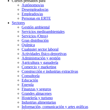
Cursos pensados para
Autónomos/as
Desempleados/as
Empleados/as
Personas en ERTE
Sectores
Gestión ambiental
Servicios medioambientales
Servicios (Otros)
Gran distribución
Química
Cualquier sector laboral
Actividades físico-deportivas
Administración y gestión
Agricultura y ganadería
Comercio y marketing
Construcción e industrias extractivas
Consultoría
Educación
Energía
Finanzas y seguros
Grandes almacenes
Hostelería y turismo
Industrias alimentarias
Información, comunicación y artes gráficas