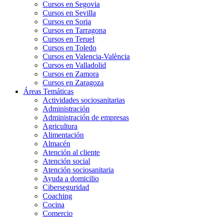
Cursos en Segovia
Cursos en Sevilla
Cursos en Soria
Cursos en Tarragona
Cursos en Teruel
Cursos en Toledo
Cursos en Valencia-València
Cursos en Valladolid
Cursos en Zamora
Cursos en Zaragoza
Áreas Temáticas
Actividades sociosanitarias
Administración
Administración de empresas
Agricultura
Alimentación
Almacén
Atención al cliente
Atención social
Atención sociosanitaria
Ayuda a domicilio
Ciberseguridad
Coaching
Cocina
Comercio