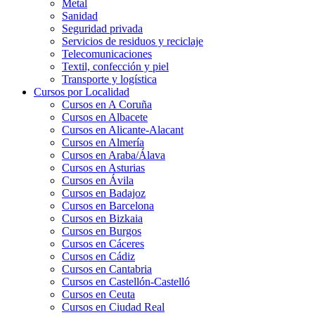
Metal
Sanidad
Seguridad privada
Servicios de residuos y reciclaje
Telecomunicaciones
Textil, confección y piel
Transporte y logística
Cursos por Localidad
Cursos en A Coruña
Cursos en Albacete
Cursos en Alicante-Alacant
Cursos en Almería
Cursos en Araba/Álava
Cursos en Asturias
Cursos en Ávila
Cursos en Badajoz
Cursos en Barcelona
Cursos en Bizkaia
Cursos en Burgos
Cursos en Cáceres
Cursos en Cádiz
Cursos en Cantabria
Cursos en Castellón-Castelló
Cursos en Ceuta
Cursos en Ciudad Real