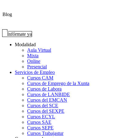
Blog
Infórmate ya
Modalidad
Aula Virtual
Mixta
Online
Presencial
Servicios de Empleo
Cursos CAM
Cursos de Emprego de la Xunta
Cursos de Labora
Cursos de LANBIDE
Cursos del EMCAN
Cursos del SCE
Cursos del SEXPE
Cursos ECYL
Cursos SAE
Cursos SEPE
Cursos Trabajastur