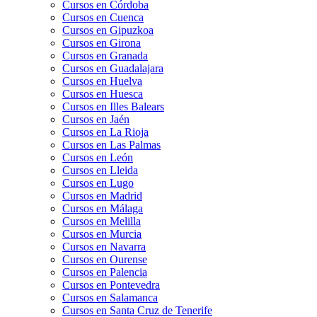
Cursos en Córdoba
Cursos en Cuenca
Cursos en Gipuzkoa
Cursos en Girona
Cursos en Granada
Cursos en Guadalajara
Cursos en Huelva
Cursos en Huesca
Cursos en Illes Balears
Cursos en Jaén
Cursos en La Rioja
Cursos en Las Palmas
Cursos en León
Cursos en Lleida
Cursos en Lugo
Cursos en Madrid
Cursos en Málaga
Cursos en Melilla
Cursos en Murcia
Cursos en Navarra
Cursos en Ourense
Cursos en Palencia
Cursos en Pontevedra
Cursos en Salamanca
Cursos en Santa Cruz de Tenerife