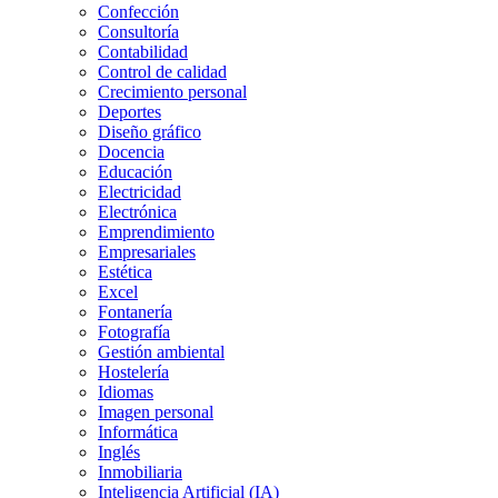
Confección
Consultoría
Contabilidad
Control de calidad
Crecimiento personal
Deportes
Diseño gráfico
Docencia
Educación
Electricidad
Electrónica
Emprendimiento
Empresariales
Estética
Excel
Fontanería
Fotografía
Gestión ambiental
Hostelería
Idiomas
Imagen personal
Informática
Inglés
Inmobiliaria
Inteligencia Artificial (IA)