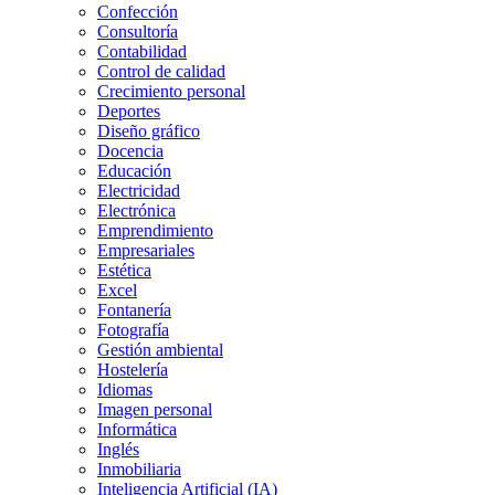
Confección
Consultoría
Contabilidad
Control de calidad
Crecimiento personal
Deportes
Diseño gráfico
Docencia
Educación
Electricidad
Electrónica
Emprendimiento
Empresariales
Estética
Excel
Fontanería
Fotografía
Gestión ambiental
Hostelería
Idiomas
Imagen personal
Informática
Inglés
Inmobiliaria
Inteligencia Artificial (IA)