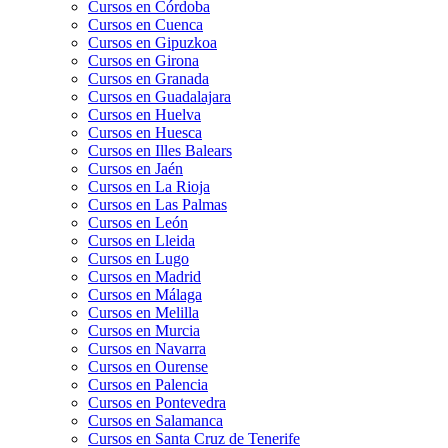
Cursos en Córdoba
Cursos en Cuenca
Cursos en Gipuzkoa
Cursos en Girona
Cursos en Granada
Cursos en Guadalajara
Cursos en Huelva
Cursos en Huesca
Cursos en Illes Balears
Cursos en Jaén
Cursos en La Rioja
Cursos en Las Palmas
Cursos en León
Cursos en Lleida
Cursos en Lugo
Cursos en Madrid
Cursos en Málaga
Cursos en Melilla
Cursos en Murcia
Cursos en Navarra
Cursos en Ourense
Cursos en Palencia
Cursos en Pontevedra
Cursos en Salamanca
Cursos en Santa Cruz de Tenerife