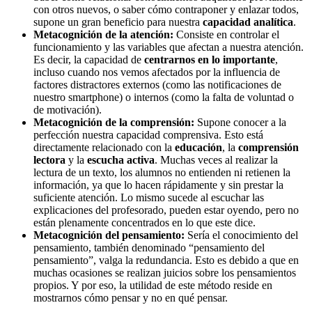
con otros nuevos, o saber cómo contraponer y enlazar todos,
supone un gran beneficio para nuestra
capacidad analítica
.
Metacognición de la atención:
Consiste en controlar el
funcionamiento y las variables que afectan a nuestra atención.
Es decir, la capacidad de
centrarnos en lo importante
,
incluso cuando nos vemos afectados por la influencia de
factores distractores externos (como las notificaciones de
nuestro smartphone) o internos (como la falta de voluntad o
de motivación).
Metacognición de la comprensión:
Supone conocer a la
perfección nuestra capacidad comprensiva. Esto está
directamente relacionado con la
educación
, la
comprensión
lectora
y la
escucha activa
. Muchas veces al realizar la
lectura de un texto, los alumnos no entienden ni retienen la
información, ya que lo hacen rápidamente y sin prestar la
suficiente atención. Lo mismo sucede al escuchar las
explicaciones del profesorado, pueden estar oyendo, pero no
están plenamente concentrados en lo que este dice.
Metacognición del pensamiento:
Sería el conocimiento del
pensamiento, también denominado “pensamiento del
pensamiento”, valga la redundancia. Esto es debido a que en
muchas ocasiones se realizan juicios sobre los pensamientos
propios. Y por eso, la utilidad de este método reside en
mostrarnos cómo pensar y no en qué pensar.