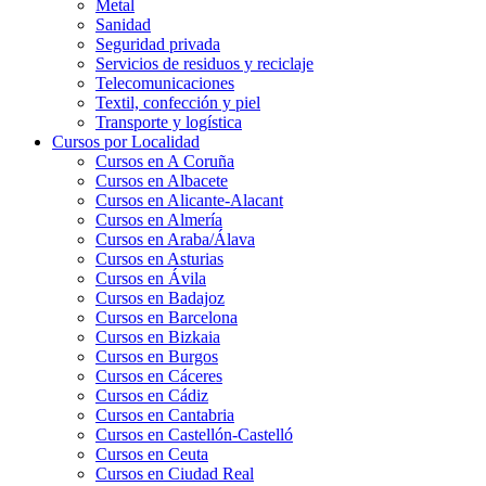
Metal
Sanidad
Seguridad privada
Servicios de residuos y reciclaje
Telecomunicaciones
Textil, confección y piel
Transporte y logística
Cursos por Localidad
Cursos en A Coruña
Cursos en Albacete
Cursos en Alicante-Alacant
Cursos en Almería
Cursos en Araba/Álava
Cursos en Asturias
Cursos en Ávila
Cursos en Badajoz
Cursos en Barcelona
Cursos en Bizkaia
Cursos en Burgos
Cursos en Cáceres
Cursos en Cádiz
Cursos en Cantabria
Cursos en Castellón-Castelló
Cursos en Ceuta
Cursos en Ciudad Real