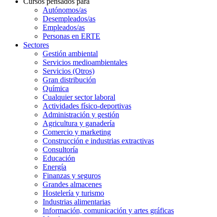
Cursos pensados para
Autónomos/as
Desempleados/as
Empleados/as
Personas en ERTE
Sectores
Gestión ambiental
Servicios medioambientales
Servicios (Otros)
Gran distribución
Química
Cualquier sector laboral
Actividades físico-deportivas
Administración y gestión
Agricultura y ganadería
Comercio y marketing
Construcción e industrias extractivas
Consultoría
Educación
Energía
Finanzas y seguros
Grandes almacenes
Hostelería y turismo
Industrias alimentarias
Información, comunicación y artes gráficas