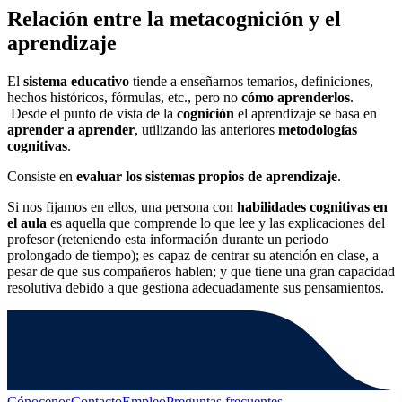
Relación entre la metacognición y el
aprendizaje
El
sistema educativo
tiende a enseñarnos temarios, definiciones,
hechos históricos, fórmulas, etc., pero no
cómo aprenderlos
.
Desde el punto de vista de la
cognición
el aprendizaje se basa en
aprender a aprender
, utilizando las anteriores
metodologías
cognitivas
.
Consiste en
evaluar los sistemas propios de aprendizaje
.
Si nos fijamos en ellos, una persona con
habilidades cognitivas en
el aula
es aquella que comprende lo que lee y las explicaciones del
profesor (reteniendo esta información durante un periodo
prolongado de tiempo); es capaz de centrar su atención en clase, a
pesar de que sus compañeros hablen; y que tiene una gran capacidad
resolutiva debido a que gestiona adecuadamente sus pensamientos.
Cónocenos
Contacto
Empleo
Preguntas frecuentes