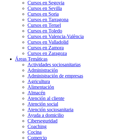
Cursos en Segovia
Cursos en Sevilla
Cursos en Soria
Cursos en Tarragona
Cursos en Teruel
Cursos en Toledo
Cursos en Valencia-València
Cursos en Valladolid
Cursos en Zamora
Cursos en Zaragoza
Áreas Temáticas
Actividades sociosanitarias
Administración
Administración de empresas
Agricultura
Alimentación
Almacén
Atención al cliente
Atención social
Atención sociosanitaria
Ayuda a domicilio
Ciberseguridad
Coaching
Cocina
Comercio