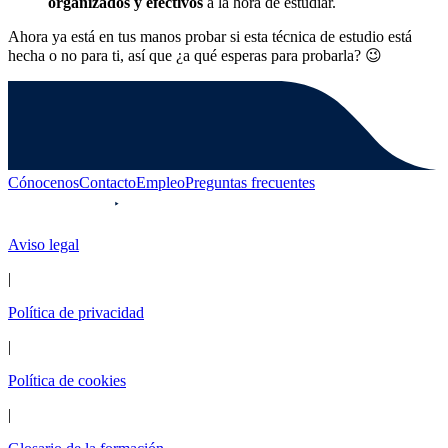
organizados y efectivos
a la hora de estudiar.
Ahora ya está en tus manos probar si esta técnica de estudio está
hecha o no para ti, así que ¿a qué esperas para probarla? 😉
Cónocenos
Contacto
Empleo
Preguntas frecuentes
Aviso legal
|
Política de privacidad
|
Política de cookies
|