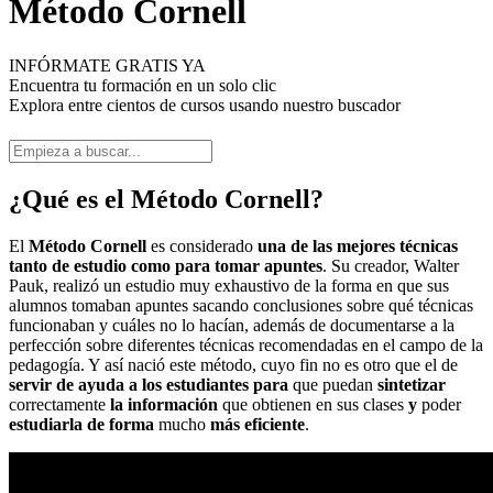
Método Cornell
INFÓRMATE GRATIS YA
Encuentra tu formación en un solo clic
Explora entre cientos de cursos usando nuestro buscador
¿Qué es el Método Cornell?
El
Método Cornell
es considerado
una de las mejores técnicas
tanto de estudio como para tomar apuntes
. Su creador, Walter
Pauk, realizó un estudio muy exhaustivo de la forma en que sus
alumnos tomaban apuntes sacando conclusiones sobre qué técnicas
funcionaban y cuáles no lo hacían, además de documentarse a la
perfección sobre diferentes técnicas recomendadas en el campo de la
pedagogía. Y así nació este método, cuyo fin no es otro que el de
servir de ayuda a los estudiantes para
que puedan
sintetizar
correctamente
la información
que obtienen en sus clases
y
poder
estudiarla de forma
mucho
más eficiente
.