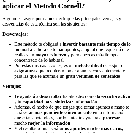
aplicar el Método Cornell?
A grandes rasgos podríamos decir que las principales ventajas y
desventajas de esta técnica son las siguientes:
Desventajas:
Este método te obligará a
invertir bastante más tiempo de lo
normal
a la hora de tomar apuntes, al igual que requerirá que
realices un
mayor esfuerzo
y permanezcas más tiempo
concentrado de lo habitual.
Por estas mismas razones, es un
método difícil
de seguir en
asignaturas
que requieran tomar apuntes constantemente y
para las que se acumule un
gran volumen de contenido
.
Ventajas:
Te ayudará a
desarrollar
habilidades como la
escucha activa
y tu
capacidad para sintetizar
información.
Además, el hecho de que tengas que tomar apuntes a mano te
hará
estar más pendiente e involucrado
en la información
que estás anotando y, por lo tanto, te ayudará a
procesar
mucho
mejor la información
.
Y el resultado final será
unos apuntes
mucho
más claros,