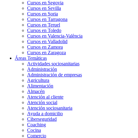
Cursos en Segovia
Cursos en Sevilla
Cursos en Soria
Cursos en Tarragona
Cursos en Teruel
Cursos en Toledo
Cursos en Valencia-València
Cursos en Valladolid
Cursos en Zamora
Cursos en Zaragoza
Áreas Temáticas
Actividades sociosanitarias
Administración
Administración de empresas
Agricultura
Alimentación
Almacén
Atención al cliente
Atención social
Atención sociosanitaria
Ayuda a domicilio
Ciberseguridad
Coaching
Cocina
Comercio