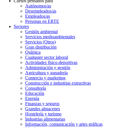
Cursos pensados para
Autónomos/as
Desempleados/as
Empleados/as
Personas en ERTE
Sectores
Gestión ambiental
Servicios medioambientales
Servicios (Otros)
Gran distribución
Química
Cualquier sector laboral
Actividades físico-deportivas
Administración y gestión
Agricultura y ganadería
Comercio y marketing
Construcción e industrias extractivas
Consultoría
Educación
Energía
Finanzas y seguros
Grandes almacenes
Hostelería y turismo
Industrias alimentarias
Información, comunicación y artes gráficas