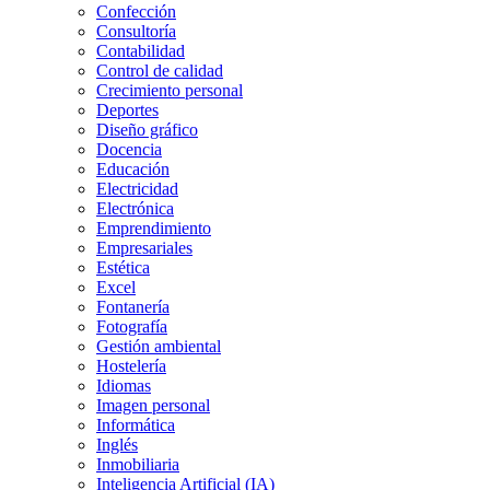
Confección
Consultoría
Contabilidad
Control de calidad
Crecimiento personal
Deportes
Diseño gráfico
Docencia
Educación
Electricidad
Electrónica
Emprendimiento
Empresariales
Estética
Excel
Fontanería
Fotografía
Gestión ambiental
Hostelería
Idiomas
Imagen personal
Informática
Inglés
Inmobiliaria
Inteligencia Artificial (IA)