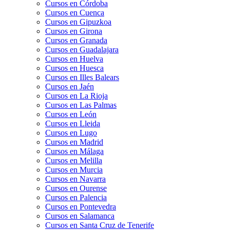
Cursos en Córdoba
Cursos en Cuenca
Cursos en Gipuzkoa
Cursos en Girona
Cursos en Granada
Cursos en Guadalajara
Cursos en Huelva
Cursos en Huesca
Cursos en Illes Balears
Cursos en Jaén
Cursos en La Rioja
Cursos en Las Palmas
Cursos en León
Cursos en Lleida
Cursos en Lugo
Cursos en Madrid
Cursos en Málaga
Cursos en Melilla
Cursos en Murcia
Cursos en Navarra
Cursos en Ourense
Cursos en Palencia
Cursos en Pontevedra
Cursos en Salamanca
Cursos en Santa Cruz de Tenerife