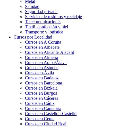
Metal
Sanidad
Seguridad privada
Servicios de residuos y reciclaje
Telecomunicaciones
Textil, confección y piel
Transporte y logística
Cursos por Localidad
Cursos en A Coruña
Cursos en Albacete
Cursos en Alicante-Alacant
Cursos en Almería
Cursos en Araba/Álava
Cursos en Asturias
Cursos en Ávila
Cursos en Badajoz
Cursos en Barcelona
Cursos en Bizkaia
Cursos en Burgos
Cursos en Cáceres
Cursos en Cádiz
Cursos en Cantabria
Cursos en Castellón-Castelló
Cursos en Ceuta
Cursos en Ciudad Real