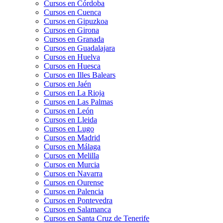
Cursos en Córdoba
Cursos en Cuenca
Cursos en Gipuzkoa
Cursos en Girona
Cursos en Granada
Cursos en Guadalajara
Cursos en Huelva
Cursos en Huesca
Cursos en Illes Balears
Cursos en Jaén
Cursos en La Rioja
Cursos en Las Palmas
Cursos en León
Cursos en Lleida
Cursos en Lugo
Cursos en Madrid
Cursos en Málaga
Cursos en Melilla
Cursos en Murcia
Cursos en Navarra
Cursos en Ourense
Cursos en Palencia
Cursos en Pontevedra
Cursos en Salamanca
Cursos en Santa Cruz de Tenerife