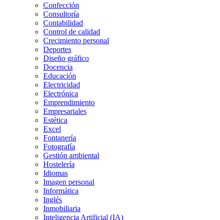
Confección
Consultoría
Contabilidad
Control de calidad
Crecimiento personal
Deportes
Diseño gráfico
Docencia
Educación
Electricidad
Electrónica
Emprendimiento
Empresariales
Estética
Excel
Fontanería
Fotografía
Gestión ambiental
Hostelería
Idiomas
Imagen personal
Informática
Inglés
Inmobiliaria
Inteligencia Artificial (IA)