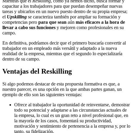
Mientras que el
Reskilling
, como ya hemos dicho, busca formar y
capacitar a los trabajadores para que puedan desempeñar nuevas
tareas y ubicarlos en un nuevo puesto dentro de su propia empresa;
el
Upskilling
se caracteriza también por ampliar su formación y
competencias pero
para que sean
aún
más eficaces a la hora de
llevar a cabo sus funciones
y mejoren como profesionales en su
campo.
En definitiva, podríamos decir que el primero buscaría convertir al
trabajador en un empleado más versátil y adaptado a la nueva
realidad de la empresa, mientras que el segundo lo especializaría
dentro de su campo.
Ventajas del Reskilling
Si algo podemos destacar de esta propuesta formativa es que, a
nuestro parecer, es una opción en la que ambas partes ganan, un
ejemplo de ello son las siguientes ventajas:
Ofrece al trabajador la oportunidad de reinventarse, demostrar
todo su potencial y adaptarse a las circunstancias actuales de
la empresa, lo cual es un gran reto a nivel profesional que, en
la mayoría de los casos, fomentará su productividad,
motivación y sentimiento de pertenencia a la empresa y, por lo
tanto, su fidelización.