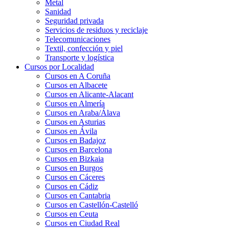
Metal
Sanidad
Seguridad privada
Servicios de residuos y reciclaje
Telecomunicaciones
Textil, confección y piel
Transporte y logística
Cursos por Localidad
Cursos en A Coruña
Cursos en Albacete
Cursos en Alicante-Alacant
Cursos en Almería
Cursos en Araba/Álava
Cursos en Asturias
Cursos en Ávila
Cursos en Badajoz
Cursos en Barcelona
Cursos en Bizkaia
Cursos en Burgos
Cursos en Cáceres
Cursos en Cádiz
Cursos en Cantabria
Cursos en Castellón-Castelló
Cursos en Ceuta
Cursos en Ciudad Real