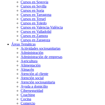
Cursos en Segovia
Cursos en Sevilla
Cursos en Soria
Cursos en Tarragona
Cursos en Teruel
Cursos en Toledo
Cursos en Valencia-València
Cursos en Valladolid
Cursos en Zamora
Cursos en Zaragoza
Áreas Temáticas
Actividades sociosanitarias
Administración
Administración de empresas
Agricultura
Alimentación
Almacén
Atención al cliente
Atención social
Atención sociosanitaria
Ayuda a domicilio
Ciberseguridad
Coaching
Cocina
Comercio