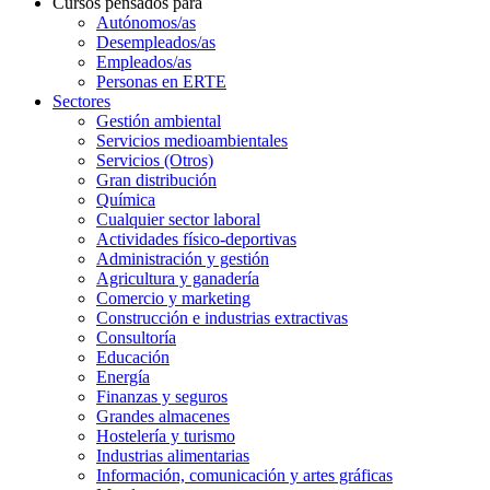
Cursos pensados para
Autónomos/as
Desempleados/as
Empleados/as
Personas en ERTE
Sectores
Gestión ambiental
Servicios medioambientales
Servicios (Otros)
Gran distribución
Química
Cualquier sector laboral
Actividades físico-deportivas
Administración y gestión
Agricultura y ganadería
Comercio y marketing
Construcción e industrias extractivas
Consultoría
Educación
Energía
Finanzas y seguros
Grandes almacenes
Hostelería y turismo
Industrias alimentarias
Información, comunicación y artes gráficas