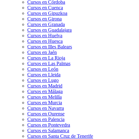
Cursos en Córdoba
Cursos en Cuenca
Cursos en Gipuzkoa
Cursos en Girona
Cursos en Granada
Cursos en Guadalajara
Cursos en Huelva
Cursos en Huesca
Cursos en Illes Balears
Cursos en Jaén
Cursos en La Rioja
Cursos en Las Palmas
Cursos en León
Cursos en Lleida
Cursos en Lugo
Cursos en Madrid
Cursos en Málaga
Cursos en Melilla
Cursos en Murcia
Cursos en Navarra
Cursos en Ourense
Cursos en Palencia
Cursos en Pontevedra
Cursos en Salamanca
Cursos en Santa Cruz de Tenerife