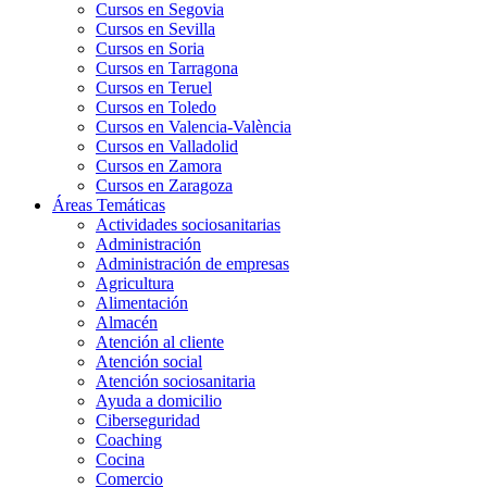
Cursos en Segovia
Cursos en Sevilla
Cursos en Soria
Cursos en Tarragona
Cursos en Teruel
Cursos en Toledo
Cursos en Valencia-València
Cursos en Valladolid
Cursos en Zamora
Cursos en Zaragoza
Áreas Temáticas
Actividades sociosanitarias
Administración
Administración de empresas
Agricultura
Alimentación
Almacén
Atención al cliente
Atención social
Atención sociosanitaria
Ayuda a domicilio
Ciberseguridad
Coaching
Cocina
Comercio