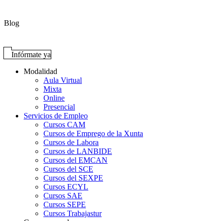
Blog
Infórmate ya
Modalidad
Aula Virtual
Mixta
Online
Presencial
Servicios de Empleo
Cursos CAM
Cursos de Emprego de la Xunta
Cursos de Labora
Cursos de LANBIDE
Cursos del EMCAN
Cursos del SCE
Cursos del SEXPE
Cursos ECYL
Cursos SAE
Cursos SEPE
Cursos Trabajastur