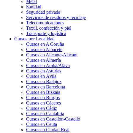
Metal
Sanidad
Seguridad privada
Servicios de residuos y reciclaje
Telecomunicaciones
Textil, confección y piel
Transporte y logística
Cursos por Localidad
Cursos en A Coruña
Cursos en Albacete
Cursos en Alicante-Alacant
Cursos en Almería
Cursos en Araba/Álava
Cursos en Asturias
Cursos en Ávila
Cursos en Badajoz
Cursos en Barcelona
Cursos en Bizkaia
Cursos en Burgos
Cursos en Cáceres
Cursos en Cádiz
Cursos en Cantabria
Cursos en Castellón-Castelló
Cursos en Ceuta
Cursos en Ciudad Real