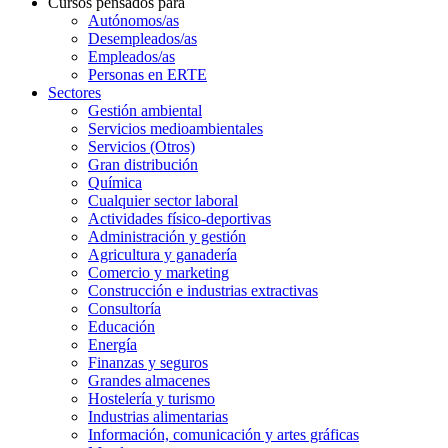
Cursos pensados para
Autónomos/as
Desempleados/as
Empleados/as
Personas en ERTE
Sectores
Gestión ambiental
Servicios medioambientales
Servicios (Otros)
Gran distribución
Química
Cualquier sector laboral
Actividades físico-deportivas
Administración y gestión
Agricultura y ganadería
Comercio y marketing
Construcción e industrias extractivas
Consultoría
Educación
Energía
Finanzas y seguros
Grandes almacenes
Hostelería y turismo
Industrias alimentarias
Información, comunicación y artes gráficas