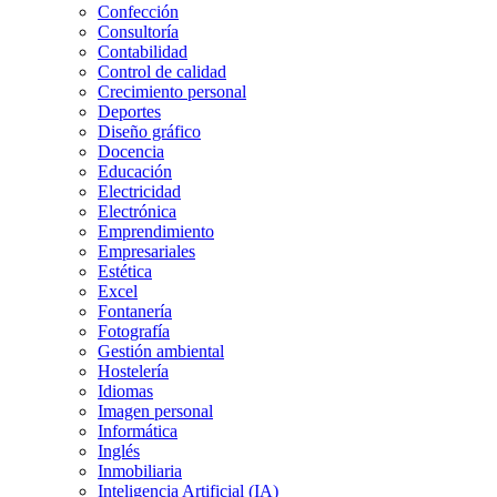
Confección
Consultoría
Contabilidad
Control de calidad
Crecimiento personal
Deportes
Diseño gráfico
Docencia
Educación
Electricidad
Electrónica
Emprendimiento
Empresariales
Estética
Excel
Fontanería
Fotografía
Gestión ambiental
Hostelería
Idiomas
Imagen personal
Informática
Inglés
Inmobiliaria
Inteligencia Artificial (IA)