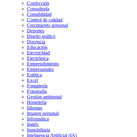
Confección
Consultoría
Contabilidad
Control de calidad
Crecimiento personal
Deportes
Diseño gráfico
Docencia
Educación
Electricidad
Electrónica
Emprendimiento
Empresariales
Estética
Excel
Fontanería
Fotografía
Gestión ambiental
Hostelería
Idiomas
Imagen personal
Informática
Inglés
Inmobiliaria
Inteligencia Artificial (IA)