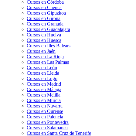
Cursos en Córdoba
Cursos en Cuenca
Cursos en Gipuzkoa
Cursos en Girona
Cursos en Granada
Cursos en Guadalajara
Cursos en Huelva
Cursos en Huesca
Cursos en Illes Balears
Cursos en Jaén
Cursos en La Rioja
Cursos en Las Palmas
Cursos en León
Cursos en Lleida
Cursos en Lugo
Cursos en Madrid
Cursos en Málaga
Cursos en Melilla
Cursos en Murcia
Cursos en Navarra
Cursos en Ourense
Cursos en Palencia
Cursos en Pontevedra
Cursos en Salamanca
Cursos en Santa Cruz de Tenerife