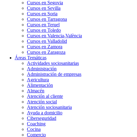
Cursos en Segovia
Cursos en Sevilla
Cursos en Soria
Cursos en Tarragona
Cursos en Teruel
Cursos en Toledo
Cursos en Valencia-València
Cursos en Valladolid
Cursos en Zamora
Cursos en Zaragoza
Áreas Temáticas
Actividades sociosanitarias
Administración
Administración de empresas
Agricultura
Alimentación
Almacén
Atención al cliente
Atención social
Atención sociosanitaria
Ayuda a domicilio
Ciberseguridad
Coaching
Cocina
Comercio