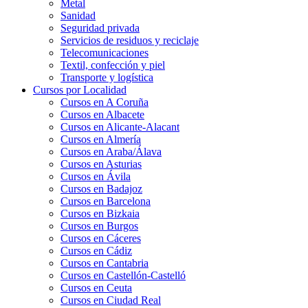
Metal
Sanidad
Seguridad privada
Servicios de residuos y reciclaje
Telecomunicaciones
Textil, confección y piel
Transporte y logística
Cursos por Localidad
Cursos en A Coruña
Cursos en Albacete
Cursos en Alicante-Alacant
Cursos en Almería
Cursos en Araba/Álava
Cursos en Asturias
Cursos en Ávila
Cursos en Badajoz
Cursos en Barcelona
Cursos en Bizkaia
Cursos en Burgos
Cursos en Cáceres
Cursos en Cádiz
Cursos en Cantabria
Cursos en Castellón-Castelló
Cursos en Ceuta
Cursos en Ciudad Real