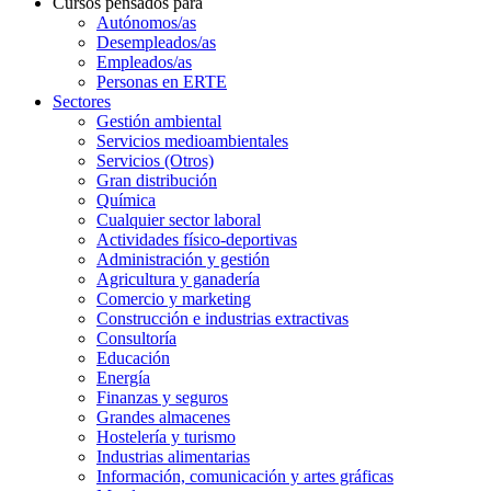
Cursos pensados para
Autónomos/as
Desempleados/as
Empleados/as
Personas en ERTE
Sectores
Gestión ambiental
Servicios medioambientales
Servicios (Otros)
Gran distribución
Química
Cualquier sector laboral
Actividades físico-deportivas
Administración y gestión
Agricultura y ganadería
Comercio y marketing
Construcción e industrias extractivas
Consultoría
Educación
Energía
Finanzas y seguros
Grandes almacenes
Hostelería y turismo
Industrias alimentarias
Información, comunicación y artes gráficas