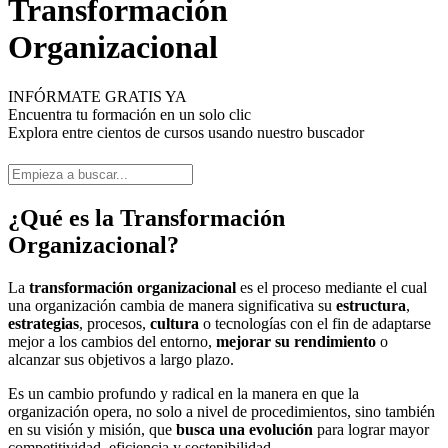
Transformación
Organizacional
INFÓRMATE GRATIS YA
Encuentra tu formación en un solo clic
Explora entre cientos de cursos usando nuestro buscador
¿Qué es la Transformación
Organizacional?
La
transformación organizacional
es el proceso mediante el cual
una organización cambia de manera significativa su
estructura
,
estrategias
, procesos,
cultura
o tecnologías con el fin de adaptarse
mejor a los cambios del entorno,
mejorar su rendimiento
o
alcanzar sus objetivos a largo plazo.
Es un cambio profundo y radical en la manera en que la
organización opera, no solo a nivel de procedimientos, sino también
en su visión y misión, que
busca una evolución
para lograr mayor
competitividad, eficiencia y sostenibilidad.