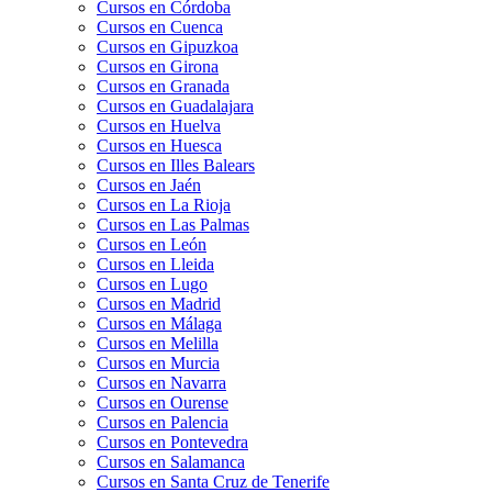
Cursos en Córdoba
Cursos en Cuenca
Cursos en Gipuzkoa
Cursos en Girona
Cursos en Granada
Cursos en Guadalajara
Cursos en Huelva
Cursos en Huesca
Cursos en Illes Balears
Cursos en Jaén
Cursos en La Rioja
Cursos en Las Palmas
Cursos en León
Cursos en Lleida
Cursos en Lugo
Cursos en Madrid
Cursos en Málaga
Cursos en Melilla
Cursos en Murcia
Cursos en Navarra
Cursos en Ourense
Cursos en Palencia
Cursos en Pontevedra
Cursos en Salamanca
Cursos en Santa Cruz de Tenerife