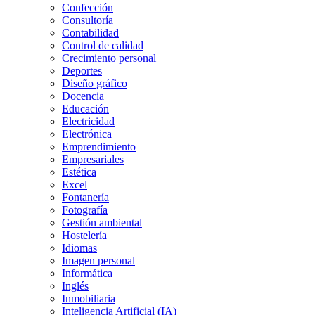
Confección
Consultoría
Contabilidad
Control de calidad
Crecimiento personal
Deportes
Diseño gráfico
Docencia
Educación
Electricidad
Electrónica
Emprendimiento
Empresariales
Estética
Excel
Fontanería
Fotografía
Gestión ambiental
Hostelería
Idiomas
Imagen personal
Informática
Inglés
Inmobiliaria
Inteligencia Artificial (IA)