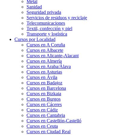
Metal
Sanidad
Seguridad privada
Servicios de residuos y reciclaje
Telecomunicaciones
Textil, confección y piel
Transporte y logística
Cursos por Localidad
Cursos en A Coruña
Cursos en Albacete
Cursos en Alicante-Alacant
Cursos en Almería
Cursos en Araba/Álava
Cursos en Asturias
Cursos en Ávila
Cursos en Badajoz
Cursos en Barcelona
Cursos en Bizkaia
Cursos en Burgos
Cursos en Cáceres
Cursos en Cádiz
Cursos en Cantabria
Cursos en Castellón-Castelló
Cursos en Ceuta
Cursos en Ciudad Real