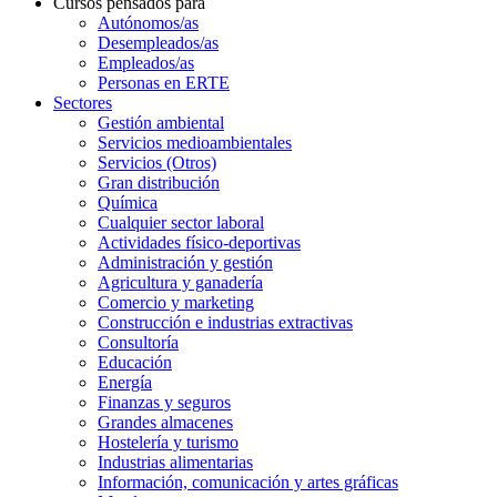
Cursos pensados para
Autónomos/as
Desempleados/as
Empleados/as
Personas en ERTE
Sectores
Gestión ambiental
Servicios medioambientales
Servicios (Otros)
Gran distribución
Química
Cualquier sector laboral
Actividades físico-deportivas
Administración y gestión
Agricultura y ganadería
Comercio y marketing
Construcción e industrias extractivas
Consultoría
Educación
Energía
Finanzas y seguros
Grandes almacenes
Hostelería y turismo
Industrias alimentarias
Información, comunicación y artes gráficas