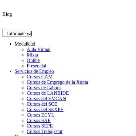
Blog
Infórmate ya
Modalidad
Aula Virtual
Mixta
Online
Presencial
Servicios de Empleo
Cursos CAM
Cursos de Emprego de la Xunta
Cursos de Labora
Cursos de LANBIDE
Cursos del EMCAN
Cursos del SCE
Cursos del SEXPE
Cursos ECYL
Cursos SAE
Cursos SEPE
Cursos Trabajastur