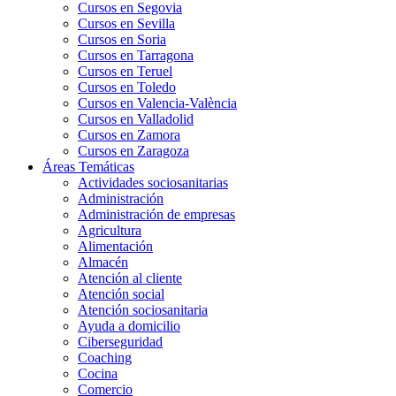
Cursos en Segovia
Cursos en Sevilla
Cursos en Soria
Cursos en Tarragona
Cursos en Teruel
Cursos en Toledo
Cursos en Valencia-València
Cursos en Valladolid
Cursos en Zamora
Cursos en Zaragoza
Áreas Temáticas
Actividades sociosanitarias
Administración
Administración de empresas
Agricultura
Alimentación
Almacén
Atención al cliente
Atención social
Atención sociosanitaria
Ayuda a domicilio
Ciberseguridad
Coaching
Cocina
Comercio