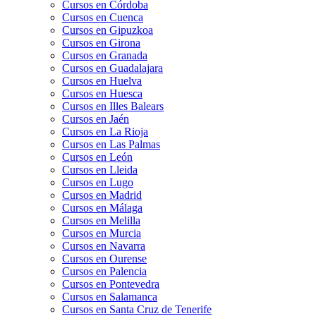
Cursos en Córdoba
Cursos en Cuenca
Cursos en Gipuzkoa
Cursos en Girona
Cursos en Granada
Cursos en Guadalajara
Cursos en Huelva
Cursos en Huesca
Cursos en Illes Balears
Cursos en Jaén
Cursos en La Rioja
Cursos en Las Palmas
Cursos en León
Cursos en Lleida
Cursos en Lugo
Cursos en Madrid
Cursos en Málaga
Cursos en Melilla
Cursos en Murcia
Cursos en Navarra
Cursos en Ourense
Cursos en Palencia
Cursos en Pontevedra
Cursos en Salamanca
Cursos en Santa Cruz de Tenerife