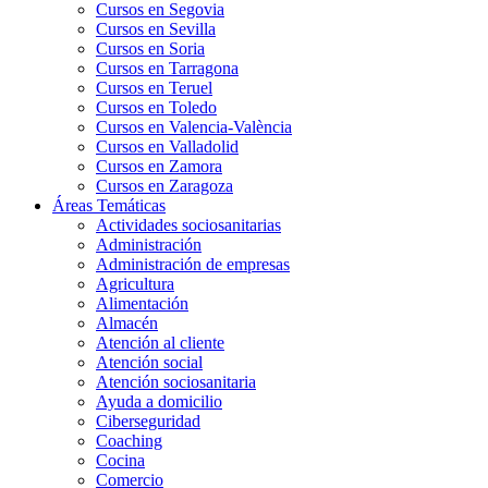
Cursos en Segovia
Cursos en Sevilla
Cursos en Soria
Cursos en Tarragona
Cursos en Teruel
Cursos en Toledo
Cursos en Valencia-València
Cursos en Valladolid
Cursos en Zamora
Cursos en Zaragoza
Áreas Temáticas
Actividades sociosanitarias
Administración
Administración de empresas
Agricultura
Alimentación
Almacén
Atención al cliente
Atención social
Atención sociosanitaria
Ayuda a domicilio
Ciberseguridad
Coaching
Cocina
Comercio