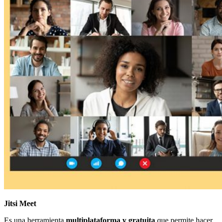
Jitsi Meet
Es una herramienta
multiplataforma y gratuita
que permite hacer