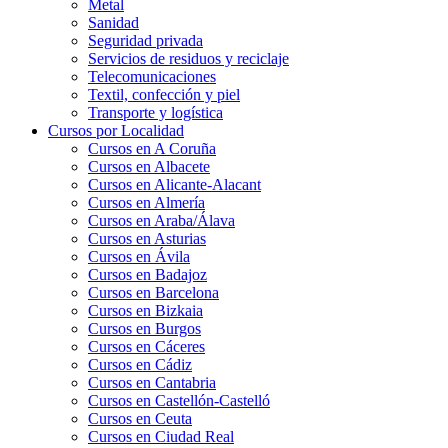
Metal
Sanidad
Seguridad privada
Servicios de residuos y reciclaje
Telecomunicaciones
Textil, confección y piel
Transporte y logística
Cursos por Localidad
Cursos en A Coruña
Cursos en Albacete
Cursos en Alicante-Alacant
Cursos en Almería
Cursos en Araba/Álava
Cursos en Asturias
Cursos en Ávila
Cursos en Badajoz
Cursos en Barcelona
Cursos en Bizkaia
Cursos en Burgos
Cursos en Cáceres
Cursos en Cádiz
Cursos en Cantabria
Cursos en Castellón-Castelló
Cursos en Ceuta
Cursos en Ciudad Real