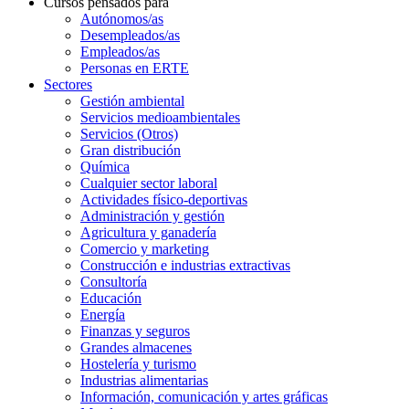
Cursos pensados para
Autónomos/as
Desempleados/as
Empleados/as
Personas en ERTE
Sectores
Gestión ambiental
Servicios medioambientales
Servicios (Otros)
Gran distribución
Química
Cualquier sector laboral
Actividades físico-deportivas
Administración y gestión
Agricultura y ganadería
Comercio y marketing
Construcción e industrias extractivas
Consultoría
Educación
Energía
Finanzas y seguros
Grandes almacenes
Hostelería y turismo
Industrias alimentarias
Información, comunicación y artes gráficas