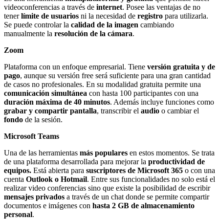
videoconferencias a través de
internet
. Posee las ventajas de no
tener
límite de usuarios
ni la necesidad de
registro
para utilizarla.
Se puede controlar la
calidad de la imagen
cambiando
manualmente la
resolución de la cámara
.
Zoom
Plataforma con un enfoque empresarial. Tiene
versión gratuita y de
pago
, aunque su versión free será suficiente para una gran cantidad
de casos no profesionales. En su modalidad gratuita permite una
comunicación simultánea
con hasta 100 participantes con una
duración máxima de 40 minutos
. Además incluye funciones como
grabar y compartir pantalla
, transcribir el
audio
o cambiar el
fondo
de la sesión.
Microsoft Teams
Una de las herramientas
más populares
en estos momentos. Se trata
de una plataforma desarrollada para mejorar la
productividad de
equipos.
Está abierta para
suscriptores de Microsoft 365
o con una
cuenta
Outlook o Hotmail
. Entre sus funcionalidades no solo está el
realizar video conferencias sino que existe la posibilidad de escribir
mensajes privados
a través de un chat donde se permite compartir
documentos e imágenes con
hasta 2 GB de almacenamiento
personal
.