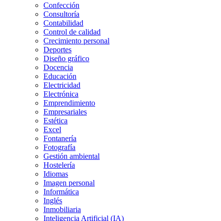
Confección
Consultoría
Contabilidad
Control de calidad
Crecimiento personal
Deportes
Diseño gráfico
Docencia
Educación
Electricidad
Electrónica
Emprendimiento
Empresariales
Estética
Excel
Fontanería
Fotografía
Gestión ambiental
Hostelería
Idiomas
Imagen personal
Informática
Inglés
Inmobiliaria
Inteligencia Artificial (IA)