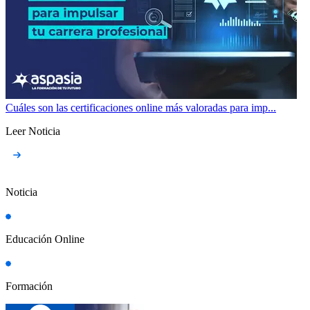
Cuáles son las certificaciones online más valoradas para imp...
Leer Noticia
Noticia
Educación Online
Formación