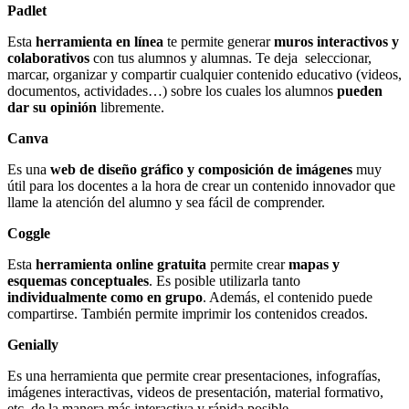
Padlet
Esta
herramienta en línea
te permite generar
muros interactivos y
colaborativos
con tus alumnos y alumnas. Te deja seleccionar,
marcar, organizar y compartir cualquier contenido educativo (videos,
documentos, actividades…) sobre los cuales los alumnos
pueden
dar su opinión
libremente.
Canva
Es una
web de diseño gráfico y composición de imágenes
muy
útil para los docentes a la hora de crear un contenido innovador que
llame la atención del alumno y sea fácil de comprender.
Coggle
Esta
herramienta online gratuita
permite crear
mapas y
esquemas conceptuales
. Es posible utilizarla tanto
individualmente como en grupo
. Además, el contenido puede
compartirse. También permite imprimir los contenidos creados.
Genially
Es una herramienta que permite crear presentaciones, infografías,
imágenes interactivas, videos de presentación, material formativo,
etc. de la manera más interactiva y rápida posible.