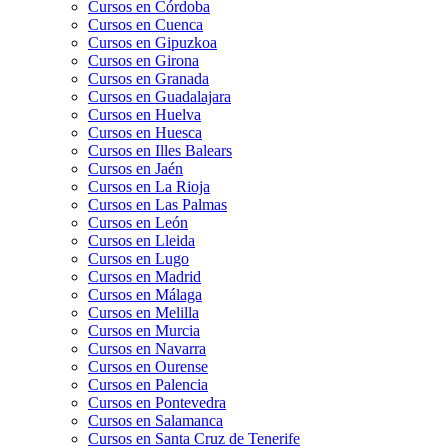
Cursos en Córdoba
Cursos en Cuenca
Cursos en Gipuzkoa
Cursos en Girona
Cursos en Granada
Cursos en Guadalajara
Cursos en Huelva
Cursos en Huesca
Cursos en Illes Balears
Cursos en Jaén
Cursos en La Rioja
Cursos en Las Palmas
Cursos en León
Cursos en Lleida
Cursos en Lugo
Cursos en Madrid
Cursos en Málaga
Cursos en Melilla
Cursos en Murcia
Cursos en Navarra
Cursos en Ourense
Cursos en Palencia
Cursos en Pontevedra
Cursos en Salamanca
Cursos en Santa Cruz de Tenerife