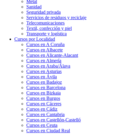
Metal
Sanidad
Seguridad privada
Servicios de residuos y reciclaje
Telecomunicaciones
Textil, confección y piel
Transporte y logística
Cursos por Localidad
Cursos en A Coruña
Cursos en Albacete
Cursos en Alicante-Alacant
Cursos en Almería
Cursos en Araba/Álava
Cursos en Asturias
Cursos en Ávila
Cursos en Badajoz
Cursos en Barcelona
Cursos en Bizkaia
Cursos en Burgos
Cursos en Cáceres
Cursos en Cádiz
Cursos en Cantabria
Cursos en Castellón-Castelló
Cursos en Ceuta
Cursos en Ciudad Real