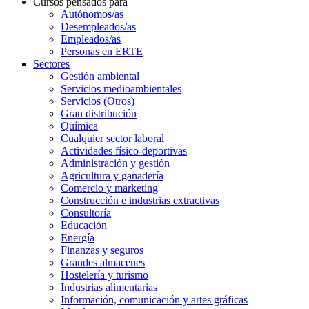
Cursos pensados para
Autónomos/as
Desempleados/as
Empleados/as
Personas en ERTE
Sectores
Gestión ambiental
Servicios medioambientales
Servicios (Otros)
Gran distribución
Química
Cualquier sector laboral
Actividades físico-deportivas
Administración y gestión
Agricultura y ganadería
Comercio y marketing
Construcción e industrias extractivas
Consultoría
Educación
Energía
Finanzas y seguros
Grandes almacenes
Hostelería y turismo
Industrias alimentarias
Información, comunicación y artes gráficas