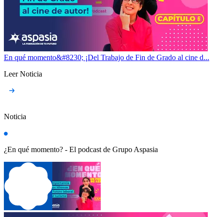
En qué momento&#8230; ¡Del Trabajo de Fin de Grado al cine d...
Leer Noticia
Noticia
¿En qué momento? - El podcast de Grupo Aspasia