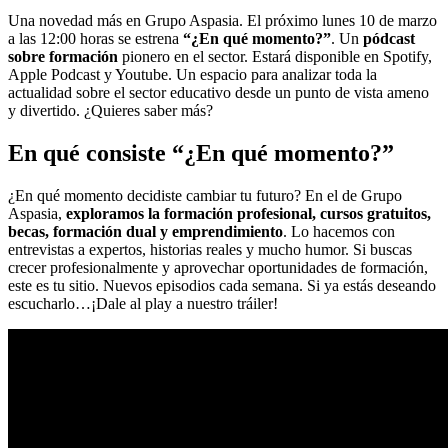
Una novedad más en Grupo Aspasia. El próximo lunes 10 de marzo
a las 12:00 horas se estrena
“¿En qué momento?”
. Un
pódcast
sobre formación
pionero en el sector. Estará disponible en Spotify,
Apple Podcast y Youtube. Un espacio para analizar toda la
actualidad sobre el sector educativo desde un punto de vista ameno
y divertido. ¿Quieres saber más?
En qué consiste “¿En qué momento?”
¿En qué momento decidiste cambiar tu futuro? En el de Grupo
Aspasia,
exploramos la formación profesional, cursos gratuitos,
becas, formación dual y emprendimiento
. Lo hacemos con
entrevistas a expertos, historias reales y mucho humor. Si buscas
crecer profesionalmente y aprovechar oportunidades de formación,
este es tu sitio. Nuevos episodios cada semana. Si ya estás deseando
escucharlo…¡Dale al play a nuestro tráiler!