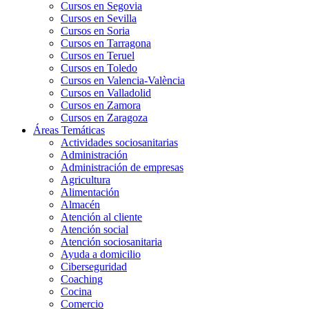
Cursos en Segovia
Cursos en Sevilla
Cursos en Soria
Cursos en Tarragona
Cursos en Teruel
Cursos en Toledo
Cursos en Valencia-València
Cursos en Valladolid
Cursos en Zamora
Cursos en Zaragoza
Áreas Temáticas
Actividades sociosanitarias
Administración
Administración de empresas
Agricultura
Alimentación
Almacén
Atención al cliente
Atención social
Atención sociosanitaria
Ayuda a domicilio
Ciberseguridad
Coaching
Cocina
Comercio