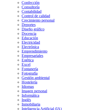
Confección
Consultoría
Contabilidad
Control de calidad
Crecimiento personal
Deportes
Diseño gráfico
Docencia
Educación
Electricidad
Electrónica
Emprendimiento
Empresariales
Estética
Excel
Fontanería
Fotografía
Gestión ambiental
Hostelería
Idiomas
Imagen personal
Informática
Inglés
Inmobiliaria
Inteligencia Artificial (IA)