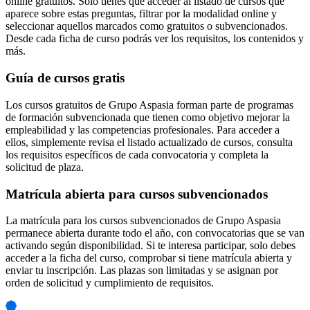
online gratuitos. Solo tienes que acceder al listado de cursos que
aparece sobre estas preguntas, filtrar por la modalidad online y
seleccionar aquellos marcados como gratuitos o subvencionados.
Desde cada ficha de curso podrás ver los requisitos, los contenidos y
más.
Guía de cursos gratis
Los cursos gratuitos de Grupo Aspasia forman parte de programas
de formación subvencionada que tienen como objetivo mejorar la
empleabilidad y las competencias profesionales. Para acceder a
ellos, simplemente revisa el listado actualizado de cursos, consulta
los requisitos específicos de cada convocatoria y completa la
solicitud de plaza.
Matrícula abierta para cursos subvencionados
La matrícula para los cursos subvencionados de Grupo Aspasia
permanece abierta durante todo el año, con convocatorias que se van
activando según disponibilidad. Si te interesa participar, solo debes
acceder a la ficha del curso, comprobar si tiene matrícula abierta y
enviar tu inscripción. Las plazas son limitadas y se asignan por
orden de solicitud y cumplimiento de requisitos.