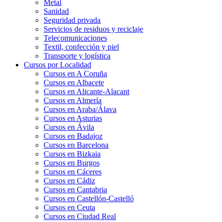
Metal
Sanidad
Seguridad privada
Servicios de residuos y reciclaje
Telecomunicaciones
Textil, confección y piel
Transporte y logística
Cursos por Localidad
Cursos en A Coruña
Cursos en Albacete
Cursos en Alicante-Alacant
Cursos en Almería
Cursos en Araba/Álava
Cursos en Asturias
Cursos en Ávila
Cursos en Badajoz
Cursos en Barcelona
Cursos en Bizkaia
Cursos en Burgos
Cursos en Cáceres
Cursos en Cádiz
Cursos en Cantabria
Cursos en Castellón-Castelló
Cursos en Ceuta
Cursos en Ciudad Real