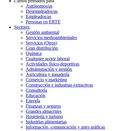
Cursos pensados para
Autónomos/as
Desempleados/as
Empleados/as
Personas en ERTE
Sectores
Gestión ambiental
Servicios medioambientales
Servicios (Otros)
Gran distribución
Química
Cualquier sector laboral
Actividades físico-deportivas
Administración y gestión
Agricultura y ganadería
Comercio y marketing
Construcción e industrias extractivas
Consultoría
Educación
Energía
Finanzas y seguros
Grandes almacenes
Hostelería y turismo
Industrias alimentarias
Información, comunicación y artes gráficas