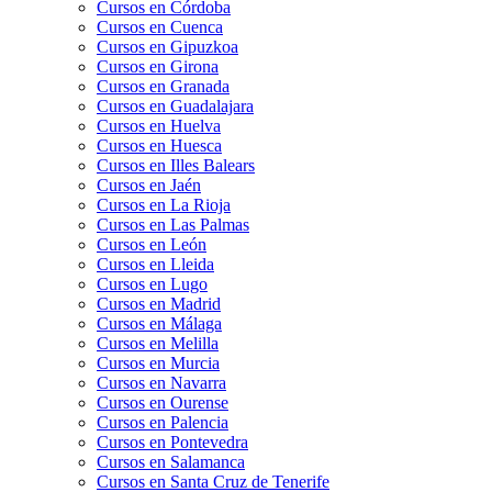
Cursos en Córdoba
Cursos en Cuenca
Cursos en Gipuzkoa
Cursos en Girona
Cursos en Granada
Cursos en Guadalajara
Cursos en Huelva
Cursos en Huesca
Cursos en Illes Balears
Cursos en Jaén
Cursos en La Rioja
Cursos en Las Palmas
Cursos en León
Cursos en Lleida
Cursos en Lugo
Cursos en Madrid
Cursos en Málaga
Cursos en Melilla
Cursos en Murcia
Cursos en Navarra
Cursos en Ourense
Cursos en Palencia
Cursos en Pontevedra
Cursos en Salamanca
Cursos en Santa Cruz de Tenerife