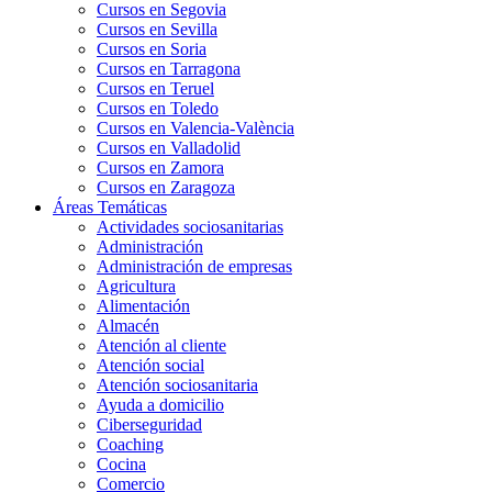
Cursos en Segovia
Cursos en Sevilla
Cursos en Soria
Cursos en Tarragona
Cursos en Teruel
Cursos en Toledo
Cursos en Valencia-València
Cursos en Valladolid
Cursos en Zamora
Cursos en Zaragoza
Áreas Temáticas
Actividades sociosanitarias
Administración
Administración de empresas
Agricultura
Alimentación
Almacén
Atención al cliente
Atención social
Atención sociosanitaria
Ayuda a domicilio
Ciberseguridad
Coaching
Cocina
Comercio