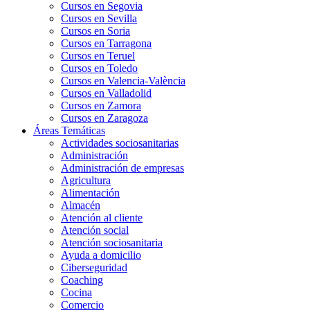
Cursos en Segovia
Cursos en Sevilla
Cursos en Soria
Cursos en Tarragona
Cursos en Teruel
Cursos en Toledo
Cursos en Valencia-València
Cursos en Valladolid
Cursos en Zamora
Cursos en Zaragoza
Áreas Temáticas
Actividades sociosanitarias
Administración
Administración de empresas
Agricultura
Alimentación
Almacén
Atención al cliente
Atención social
Atención sociosanitaria
Ayuda a domicilio
Ciberseguridad
Coaching
Cocina
Comercio