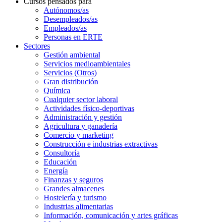
Cursos pensados para
Autónomos/as
Desempleados/as
Empleados/as
Personas en ERTE
Sectores
Gestión ambiental
Servicios medioambientales
Servicios (Otros)
Gran distribución
Química
Cualquier sector laboral
Actividades físico-deportivas
Administración y gestión
Agricultura y ganadería
Comercio y marketing
Construcción e industrias extractivas
Consultoría
Educación
Energía
Finanzas y seguros
Grandes almacenes
Hostelería y turismo
Industrias alimentarias
Información, comunicación y artes gráficas