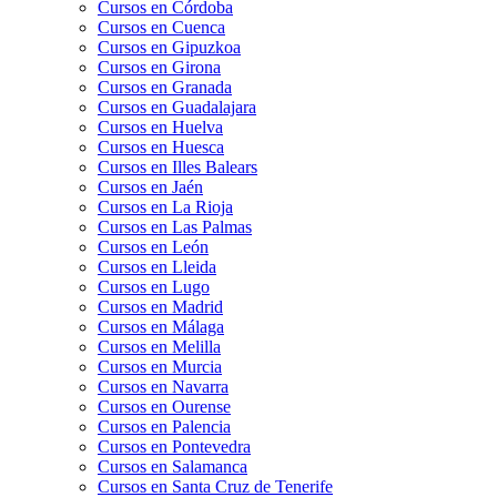
Cursos en Córdoba
Cursos en Cuenca
Cursos en Gipuzkoa
Cursos en Girona
Cursos en Granada
Cursos en Guadalajara
Cursos en Huelva
Cursos en Huesca
Cursos en Illes Balears
Cursos en Jaén
Cursos en La Rioja
Cursos en Las Palmas
Cursos en León
Cursos en Lleida
Cursos en Lugo
Cursos en Madrid
Cursos en Málaga
Cursos en Melilla
Cursos en Murcia
Cursos en Navarra
Cursos en Ourense
Cursos en Palencia
Cursos en Pontevedra
Cursos en Salamanca
Cursos en Santa Cruz de Tenerife