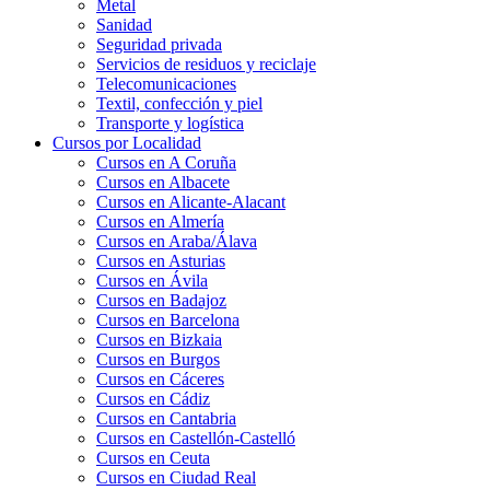
Metal
Sanidad
Seguridad privada
Servicios de residuos y reciclaje
Telecomunicaciones
Textil, confección y piel
Transporte y logística
Cursos por Localidad
Cursos en A Coruña
Cursos en Albacete
Cursos en Alicante-Alacant
Cursos en Almería
Cursos en Araba/Álava
Cursos en Asturias
Cursos en Ávila
Cursos en Badajoz
Cursos en Barcelona
Cursos en Bizkaia
Cursos en Burgos
Cursos en Cáceres
Cursos en Cádiz
Cursos en Cantabria
Cursos en Castellón-Castelló
Cursos en Ceuta
Cursos en Ciudad Real