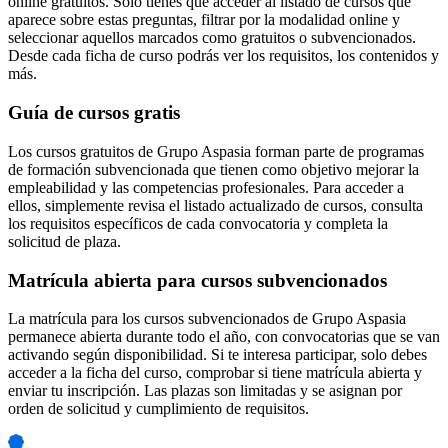
online gratuitos. Solo tienes que acceder al listado de cursos que
aparece sobre estas preguntas, filtrar por la modalidad online y
seleccionar aquellos marcados como gratuitos o subvencionados.
Desde cada ficha de curso podrás ver los requisitos, los contenidos y
más.
Guía de cursos gratis
Los cursos gratuitos de Grupo Aspasia forman parte de programas
de formación subvencionada que tienen como objetivo mejorar la
empleabilidad y las competencias profesionales. Para acceder a
ellos, simplemente revisa el listado actualizado de cursos, consulta
los requisitos específicos de cada convocatoria y completa la
solicitud de plaza.
Matrícula abierta para cursos subvencionados
La matrícula para los cursos subvencionados de Grupo Aspasia
permanece abierta durante todo el año, con convocatorias que se van
activando según disponibilidad. Si te interesa participar, solo debes
acceder a la ficha del curso, comprobar si tiene matrícula abierta y
enviar tu inscripción. Las plazas son limitadas y se asignan por
orden de solicitud y cumplimiento de requisitos.