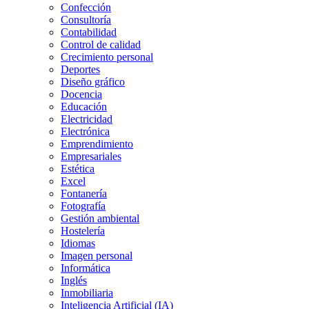
Confección
Consultoría
Contabilidad
Control de calidad
Crecimiento personal
Deportes
Diseño gráfico
Docencia
Educación
Electricidad
Electrónica
Emprendimiento
Empresariales
Estética
Excel
Fontanería
Fotografía
Gestión ambiental
Hostelería
Idiomas
Imagen personal
Informática
Inglés
Inmobiliaria
Inteligencia Artificial (IA)