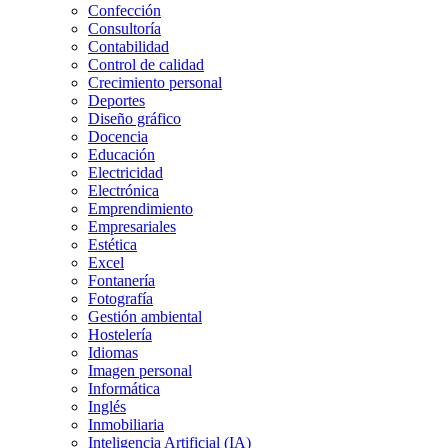
Confección
Consultoría
Contabilidad
Control de calidad
Crecimiento personal
Deportes
Diseño gráfico
Docencia
Educación
Electricidad
Electrónica
Emprendimiento
Empresariales
Estética
Excel
Fontanería
Fotografía
Gestión ambiental
Hostelería
Idiomas
Imagen personal
Informática
Inglés
Inmobiliaria
Inteligencia Artificial (IA)