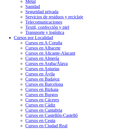
Metal
Sanidad
Seguridad privada
Servicios de residuos y reciclaje
Telecomunicaciones
Textil, confección y piel
Transporte y logística
Cursos por Localidad
Cursos en A Coruña
Cursos en Albacete
Cursos en Alicante-Alacant
Cursos en Almería
Cursos en Araba/Álava
Cursos en Asturias
Cursos en Ávila
Cursos en Badajoz
Cursos en Barcelona
Cursos en Bizkaia
Cursos en Burgos
Cursos en Cáceres
Cursos en Cádiz
Cursos en Cantabria
Cursos en Castellón-Castelló
Cursos en Ceuta
Cursos en Ciudad Real