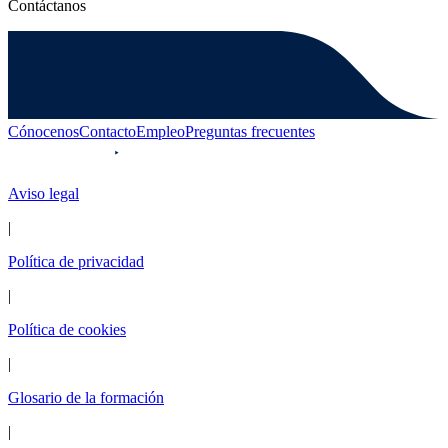
Contáctanos
Cónocenos
Contacto
Empleo
Preguntas frecuentes
Aviso legal
|
Política de privacidad
|
Política de cookies
|
Glosario de la formación
|