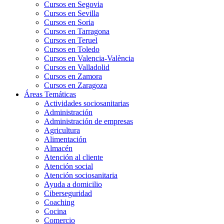
Cursos en Segovia
Cursos en Sevilla
Cursos en Soria
Cursos en Tarragona
Cursos en Teruel
Cursos en Toledo
Cursos en Valencia-València
Cursos en Valladolid
Cursos en Zamora
Cursos en Zaragoza
Áreas Temáticas
Actividades sociosanitarias
Administración
Administración de empresas
Agricultura
Alimentación
Almacén
Atención al cliente
Atención social
Atención sociosanitaria
Ayuda a domicilio
Ciberseguridad
Coaching
Cocina
Comercio