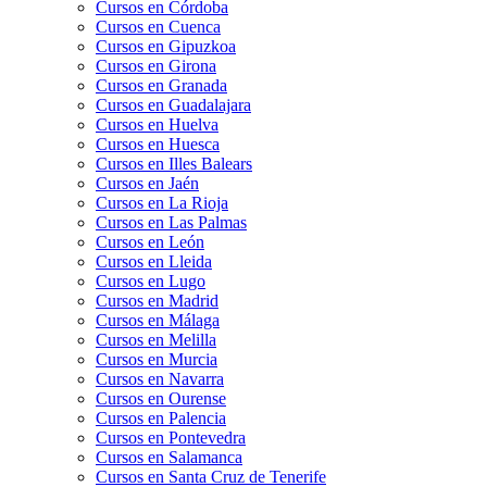
Cursos en Córdoba
Cursos en Cuenca
Cursos en Gipuzkoa
Cursos en Girona
Cursos en Granada
Cursos en Guadalajara
Cursos en Huelva
Cursos en Huesca
Cursos en Illes Balears
Cursos en Jaén
Cursos en La Rioja
Cursos en Las Palmas
Cursos en León
Cursos en Lleida
Cursos en Lugo
Cursos en Madrid
Cursos en Málaga
Cursos en Melilla
Cursos en Murcia
Cursos en Navarra
Cursos en Ourense
Cursos en Palencia
Cursos en Pontevedra
Cursos en Salamanca
Cursos en Santa Cruz de Tenerife