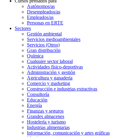
Cursos pensados para
Autónomos/as
Desempleados/as
Empleados/as
Personas en ERTE
Sectores
Gestión ambiental
Servicios medioambientales
Servicios (Otros)
Gran distribución
Química
Cualquier sector laboral
Actividades físico-deportivas
Administración y gestión
Agricultura y ganadería
Comercio y marketing
Construcción e industrias extractivas
Consultoría
Educación
Energía
Finanzas y seguros
Grandes almacenes
Hostelería y turismo
Industrias alimentarias
Información, comunicación y artes gráficas