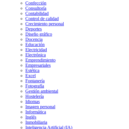
Confección
Consultoría
Contabilidad
Control de calidad
Crecimiento personal
Deportes
Diseño gráfico
Docencia
Educación
Electricidad
Electrónica
Emprendimiento
Empresariales
Estética
Excel
Fontanería
Fotografía
Gestión ambiental
Hostelería
Idiomas
Imagen personal
Informática
Inglés
Inmobiliaria
Inteligencia Artificial (IA)