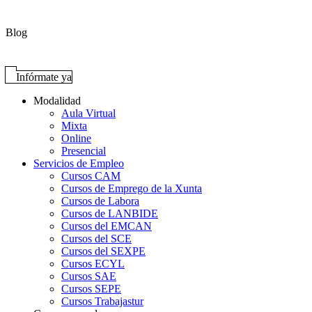
Blog
Infórmate ya
Modalidad
Aula Virtual
Mixta
Online
Presencial
Servicios de Empleo
Cursos CAM
Cursos de Emprego de la Xunta
Cursos de Labora
Cursos de LANBIDE
Cursos del EMCAN
Cursos del SCE
Cursos del SEXPE
Cursos ECYL
Cursos SAE
Cursos SEPE
Cursos Trabajastur