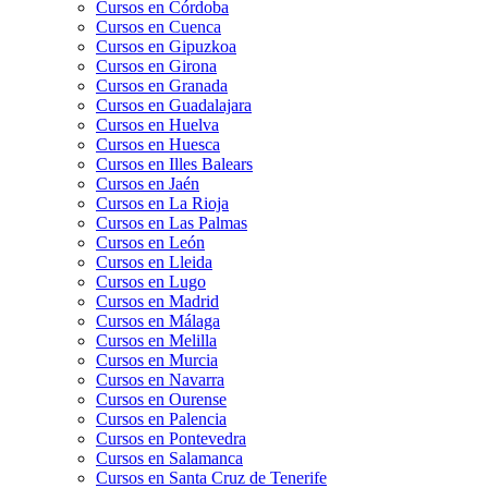
Cursos en Córdoba
Cursos en Cuenca
Cursos en Gipuzkoa
Cursos en Girona
Cursos en Granada
Cursos en Guadalajara
Cursos en Huelva
Cursos en Huesca
Cursos en Illes Balears
Cursos en Jaén
Cursos en La Rioja
Cursos en Las Palmas
Cursos en León
Cursos en Lleida
Cursos en Lugo
Cursos en Madrid
Cursos en Málaga
Cursos en Melilla
Cursos en Murcia
Cursos en Navarra
Cursos en Ourense
Cursos en Palencia
Cursos en Pontevedra
Cursos en Salamanca
Cursos en Santa Cruz de Tenerife