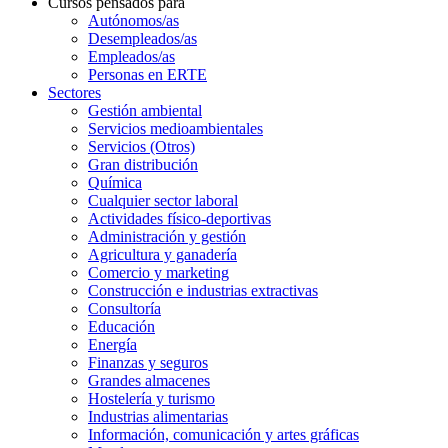
Cursos pensados para
Autónomos/as
Desempleados/as
Empleados/as
Personas en ERTE
Sectores
Gestión ambiental
Servicios medioambientales
Servicios (Otros)
Gran distribución
Química
Cualquier sector laboral
Actividades físico-deportivas
Administración y gestión
Agricultura y ganadería
Comercio y marketing
Construcción e industrias extractivas
Consultoría
Educación
Energía
Finanzas y seguros
Grandes almacenes
Hostelería y turismo
Industrias alimentarias
Información, comunicación y artes gráficas