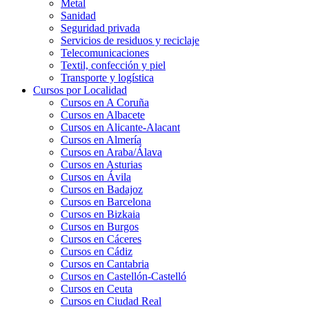
Metal
Sanidad
Seguridad privada
Servicios de residuos y reciclaje
Telecomunicaciones
Textil, confección y piel
Transporte y logística
Cursos por Localidad
Cursos en A Coruña
Cursos en Albacete
Cursos en Alicante-Alacant
Cursos en Almería
Cursos en Araba/Álava
Cursos en Asturias
Cursos en Ávila
Cursos en Badajoz
Cursos en Barcelona
Cursos en Bizkaia
Cursos en Burgos
Cursos en Cáceres
Cursos en Cádiz
Cursos en Cantabria
Cursos en Castellón-Castelló
Cursos en Ceuta
Cursos en Ciudad Real