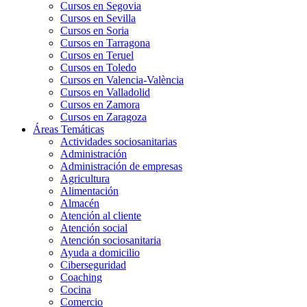
Cursos en Segovia
Cursos en Sevilla
Cursos en Soria
Cursos en Tarragona
Cursos en Teruel
Cursos en Toledo
Cursos en Valencia-València
Cursos en Valladolid
Cursos en Zamora
Cursos en Zaragoza
Áreas Temáticas
Actividades sociosanitarias
Administración
Administración de empresas
Agricultura
Alimentación
Almacén
Atención al cliente
Atención social
Atención sociosanitaria
Ayuda a domicilio
Ciberseguridad
Coaching
Cocina
Comercio