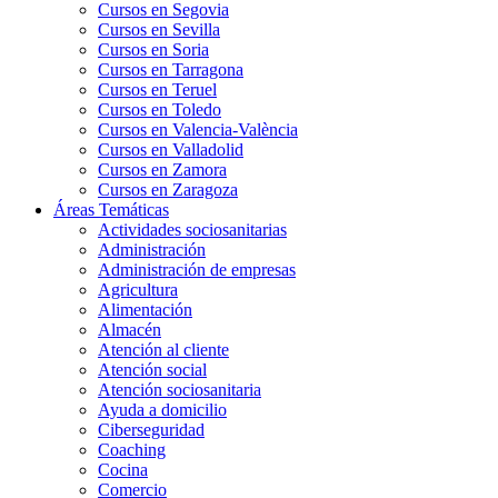
Cursos en Segovia
Cursos en Sevilla
Cursos en Soria
Cursos en Tarragona
Cursos en Teruel
Cursos en Toledo
Cursos en Valencia-València
Cursos en Valladolid
Cursos en Zamora
Cursos en Zaragoza
Áreas Temáticas
Actividades sociosanitarias
Administración
Administración de empresas
Agricultura
Alimentación
Almacén
Atención al cliente
Atención social
Atención sociosanitaria
Ayuda a domicilio
Ciberseguridad
Coaching
Cocina
Comercio