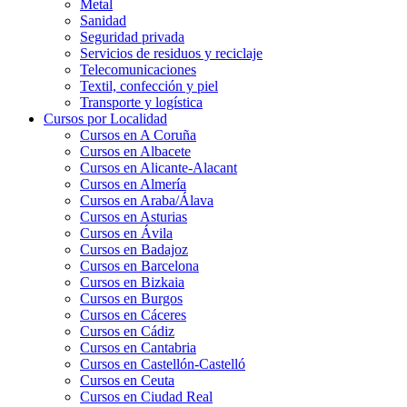
Metal
Sanidad
Seguridad privada
Servicios de residuos y reciclaje
Telecomunicaciones
Textil, confección y piel
Transporte y logística
Cursos por Localidad
Cursos en A Coruña
Cursos en Albacete
Cursos en Alicante-Alacant
Cursos en Almería
Cursos en Araba/Álava
Cursos en Asturias
Cursos en Ávila
Cursos en Badajoz
Cursos en Barcelona
Cursos en Bizkaia
Cursos en Burgos
Cursos en Cáceres
Cursos en Cádiz
Cursos en Cantabria
Cursos en Castellón-Castelló
Cursos en Ceuta
Cursos en Ciudad Real