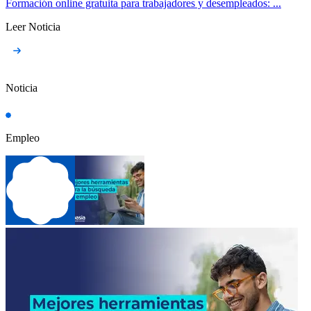
Formación online gratuita para trabajadores y desempleados: ...
Leer Noticia
Noticia
Empleo