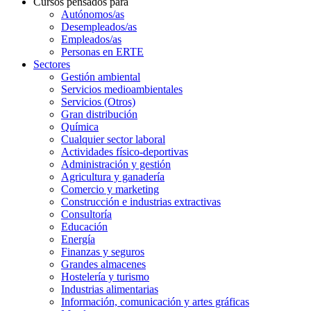
Cursos pensados para
Autónomos/as
Desempleados/as
Empleados/as
Personas en ERTE
Sectores
Gestión ambiental
Servicios medioambientales
Servicios (Otros)
Gran distribución
Química
Cualquier sector laboral
Actividades físico-deportivas
Administración y gestión
Agricultura y ganadería
Comercio y marketing
Construcción e industrias extractivas
Consultoría
Educación
Energía
Finanzas y seguros
Grandes almacenes
Hostelería y turismo
Industrias alimentarias
Información, comunicación y artes gráficas