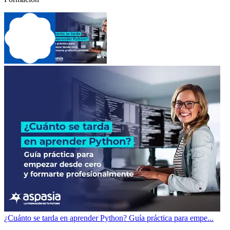
¿Cuánto se tarda en aprender Python? Guía práctica para empe...