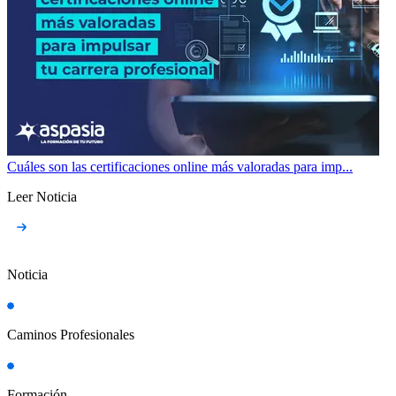
Cuáles son las certificaciones online más valoradas para imp...
Leer Noticia
Noticia
Caminos Profesionales
Formación