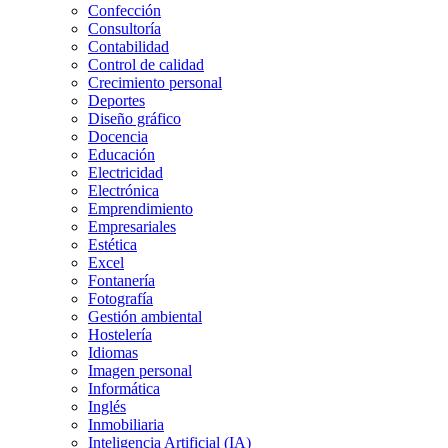
Confección
Consultoría
Contabilidad
Control de calidad
Crecimiento personal
Deportes
Diseño gráfico
Docencia
Educación
Electricidad
Electrónica
Emprendimiento
Empresariales
Estética
Excel
Fontanería
Fotografía
Gestión ambiental
Hostelería
Idiomas
Imagen personal
Informática
Inglés
Inmobiliaria
Inteligencia Artificial (IA)