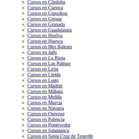
Cursos en Córdoba
Cursos en Cuenca
Cursos en Gipuzkoa
Cursos en Girona
Cursos en Granada
Cursos en Guadalajara
Cursos en Huelva
Cursos en Huesca
Cursos en Illes Balears
Cursos en Jaén
Cursos en La Rioja
Cursos en Las Palmas
Cursos en León
Cursos en Lleida
Cursos en Lugo
Cursos en Madrid
Cursos en Málaga
Cursos en Melilla
Cursos en Murcia
Cursos en Navarra
Cursos en Ourense
Cursos en Palencia
Cursos en Pontevedra
Cursos en Salamanca
Cursos en Santa Cruz de Tenerife