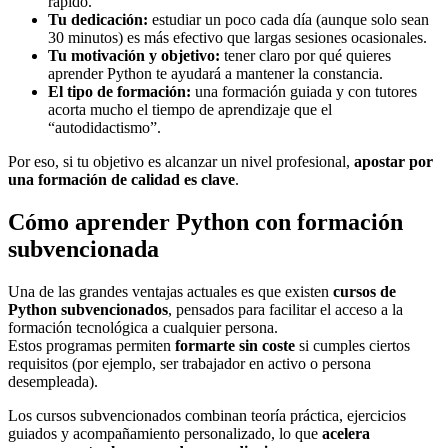
rápido.
Tu dedicación:
estudiar un poco cada día (aunque solo sean
30 minutos) es más efectivo que largas sesiones ocasionales.
Tu motivación y objetivo:
tener claro por qué quieres
aprender Python te ayudará a mantener la constancia.
El tipo de formación:
una formación guiada y con tutores
acorta mucho el tiempo de aprendizaje que el
“autodidactismo”.
Por eso, si tu objetivo es alcanzar un nivel profesional,
apostar por
una formación de calidad es clave
.
Cómo aprender Python con formación
subvencionada
Una de las grandes ventajas actuales es que existen
cursos de
Python subvencionados
, pensados para facilitar el acceso a la
formación tecnológica a cualquier persona.
Estos programas permiten
formarte sin coste
si cumples ciertos
requisitos (por ejemplo, ser trabajador en activo o persona
desempleada).
Los cursos subvencionados combinan teoría práctica, ejercicios
guiados y acompañamiento personalizado, lo que
acelera