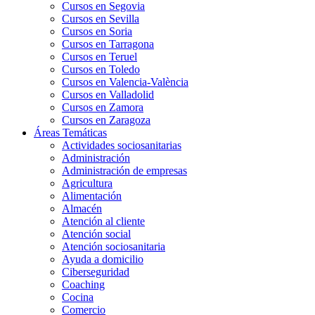
Cursos en Segovia
Cursos en Sevilla
Cursos en Soria
Cursos en Tarragona
Cursos en Teruel
Cursos en Toledo
Cursos en Valencia-València
Cursos en Valladolid
Cursos en Zamora
Cursos en Zaragoza
Áreas Temáticas
Actividades sociosanitarias
Administración
Administración de empresas
Agricultura
Alimentación
Almacén
Atención al cliente
Atención social
Atención sociosanitaria
Ayuda a domicilio
Ciberseguridad
Coaching
Cocina
Comercio