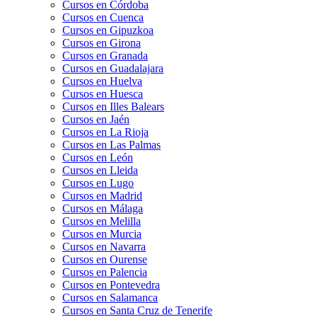
Cursos en Córdoba
Cursos en Cuenca
Cursos en Gipuzkoa
Cursos en Girona
Cursos en Granada
Cursos en Guadalajara
Cursos en Huelva
Cursos en Huesca
Cursos en Illes Balears
Cursos en Jaén
Cursos en La Rioja
Cursos en Las Palmas
Cursos en León
Cursos en Lleida
Cursos en Lugo
Cursos en Madrid
Cursos en Málaga
Cursos en Melilla
Cursos en Murcia
Cursos en Navarra
Cursos en Ourense
Cursos en Palencia
Cursos en Pontevedra
Cursos en Salamanca
Cursos en Santa Cruz de Tenerife