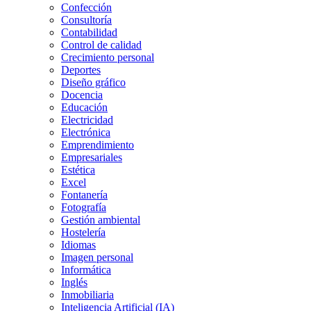
Confección
Consultoría
Contabilidad
Control de calidad
Crecimiento personal
Deportes
Diseño gráfico
Docencia
Educación
Electricidad
Electrónica
Emprendimiento
Empresariales
Estética
Excel
Fontanería
Fotografía
Gestión ambiental
Hostelería
Idiomas
Imagen personal
Informática
Inglés
Inmobiliaria
Inteligencia Artificial (IA)