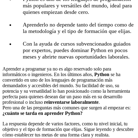
más populares y versátiles del mundo, ideal para
quienes empiezan desde cero.
Aprenderlo no depende tanto del tiempo como de
la metodología y el tipo de formación que elijas.
Con la ayuda de cursos subvencionados guiados
por expertos, puedes dominar Python en pocos
meses y abrirte nuevas oportunidades laborales.
Aprender a programar ya no es algo reservado solo para
informáticos o ingenieros. En los últimos años,
Python
se ha
convertido en uno de los lenguajes de programación más
demandados y accesibles del mundo. Su facilidad de uso, su
potencia y su versatilidad lo han posicionado como la herramienta
perfecta para quienes desean dar un paso más en su desarrollo
profesional o incluso
reinventarse laboralmente
.
Pero una de las preguntas más comunes que surgen al empezar es:
¿cuánto se tarda en aprender Python?
La respuesta depende de varios factores, como tu nivel inicial, tu
objetivo y el tipo de formación que elijas. Sigue leyendo y descubre
cómo establecer tus metas de una forma clara y realista.