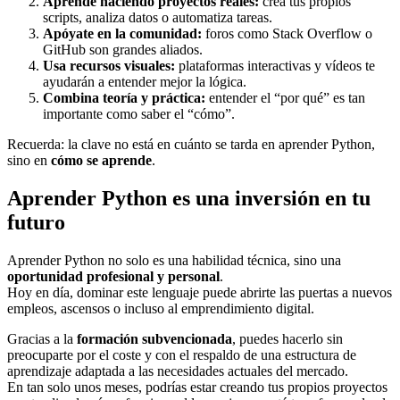
Aprende haciendo proyectos reales:
crea tus propios
scripts, analiza datos o automatiza tareas.
Apóyate en la comunidad:
foros como Stack Overflow o
GitHub son grandes aliados.
Usa recursos visuales:
plataformas interactivas y vídeos te
ayudarán a entender mejor la lógica.
Combina teoría y práctica:
entender el “por qué” es tan
importante como saber el “cómo”.
Recuerda: la clave no está en cuánto se tarda en aprender Python,
sino en
cómo se aprende
.
Aprender Python es una inversión en tu
futuro
Aprender Python no solo es una habilidad técnica, sino una
oportunidad profesional y personal
.
Hoy en día, dominar este lenguaje puede abrirte las puertas a nuevos
empleos, ascensos o incluso al emprendimiento digital.
Gracias a la
formación subvencionada
, puedes hacerlo sin
preocuparte por el coste y con el respaldo de una estructura de
aprendizaje adaptada a las necesidades actuales del mercado.
En tan solo unos meses, podrías estar creando tus propios proyectos