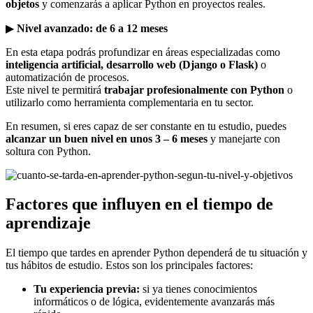
objetos
y comenzarás a aplicar Python en proyectos reales.
▶
Nivel avanzado: de 6 a 12 meses
En esta etapa podrás profundizar en áreas especializadas como
inteligencia artificial, desarrollo web (Django o Flask)
o
automatización de procesos.
Este nivel te permitirá
trabajar profesionalmente con Python
o
utilizarlo como herramienta complementaria en tu sector.
En resumen, si eres capaz de ser constante en tu estudio, puedes
alcanzar un buen nivel en unos 3 – 6 meses
y manejarte con
soltura con Python.
Factores que influyen en el tiempo de
aprendizaje
El tiempo que tardes en aprender Python dependerá de tu situación y
tus hábitos de estudio. Estos son los principales factores:
Tu experiencia previa:
si ya tienes conocimientos
informáticos o de lógica, evidentemente avanzarás más