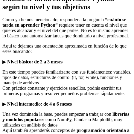
según tu nivel y tus objetivos
Como ya hemos mencionado, responder a la pregunta
“cuánto se
tarda en aprender Python”
requiere tener en cuenta el nivel que
quieres alcanzar y el nivel del que partes. No es lo mismo aprender
lo básico para automatizar tareas que dominarlo a nivel profesional.
Aquí te dejamos una orientación aproximada en función de lo que
estés buscando:
▶
Nivel básico: de 2 a 3 meses
En este tiempo puedes familiarizarte con sus fundamentos: variables,
tipos de datos, estructuras de control (if, for, while), funciones y
manejo de archivos.
Con práctica constante y ejercicios sencillos, podrás escribir tus
primeros programas y resolver pequeños problemas rápidamente.
▶
Nivel intermedio: de 4 a 6 meses
Una vez dominada la base, puedes empezar a trabajar con
librerías
y módulos populares
como NumPy, Pandas o Matplotlib, muy
utilizadas en análisis de datos.
Aquí también aprenderás conceptos de
programación orientada a