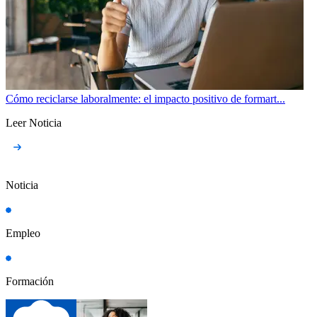
Cómo reciclarse laboralmente: el impacto positivo de formart...
Leer Noticia
Noticia
Empleo
Formación