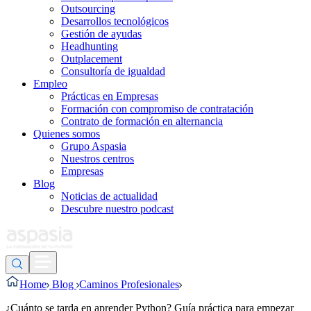
Outsourcing
Desarrollos tecnológicos
Gestión de ayudas
Headhunting
Outplacement
Consultoría de igualdad
Empleo
Prácticas en Empresas
Formación con compromiso de contratación
Contrato de formación en alternancia
Quienes somos
Grupo Aspasia
Nuestros centros
Empresas
Blog
Noticias de actualidad
Descubre nuestro podcast
Home
Blog
Caminos Profesionales
¿Cuánto se tarda en aprender Python? Guía práctica para empezar