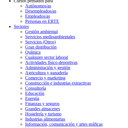
Cursos pensados para
Autónomos/as
Desempleados/as
Empleados/as
Personas en ERTE
Sectores
Gestión ambiental
Servicios medioambientales
Servicios (Otros)
Gran distribución
Química
Cualquier sector laboral
Actividades físico-deportivas
Administración y gestión
Agricultura y ganadería
Comercio y marketing
Construcción e industrias extractivas
Consultoría
Educación
Energía
Finanzas y seguros
Grandes almacenes
Hostelería y turismo
Industrias alimentarias
Información, comunicación y artes gráficas