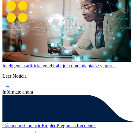
Inteligencia artificial en el trabajo: cómo adaptarse y apro...
Leer Noticia
Infórmate ahora
Cónocenos
Contacto
Empleo
Preguntas frecuentes