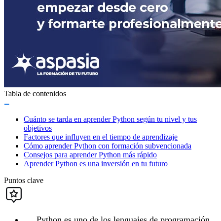
Tabla de contenidos
Cuánto se tarda en aprender Python según tu nivel y tus
objetivos
Factores que influyen en el tiempo de aprendizaje
Cómo aprender Python con formación subvencionada
Consejos para aprender Python más rápido
Aprender Python es una inversión en tu futuro
Puntos clave
Python es uno de los lenguajes de programación