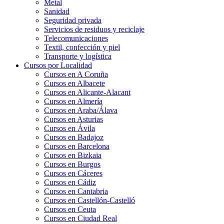
Metal
Sanidad
Seguridad privada
Servicios de residuos y reciclaje
Telecomunicaciones
Textil, confección y piel
Transporte y logística
Cursos por Localidad
Cursos en A Coruña
Cursos en Albacete
Cursos en Alicante-Alacant
Cursos en Almería
Cursos en Araba/Álava
Cursos en Asturias
Cursos en Ávila
Cursos en Badajoz
Cursos en Barcelona
Cursos en Bizkaia
Cursos en Burgos
Cursos en Cáceres
Cursos en Cádiz
Cursos en Cantabria
Cursos en Castellón-Castelló
Cursos en Ceuta
Cursos en Ciudad Real