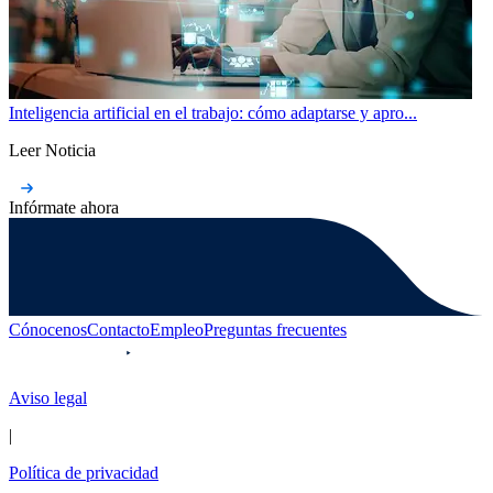
Inteligencia artificial en el trabajo: cómo adaptarse y apro...
Leer Noticia
Infórmate ahora
Cónocenos
Contacto
Empleo
Preguntas frecuentes
Aviso legal
|
Política de privacidad