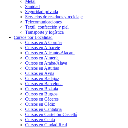
Metal
Sanidad
Seguridad privada
Servicios de residuos y reciclaje
Telecomunicaciones
Textil, confección y piel
Transporte y logística
Cursos por Localidad
Cursos en A Coruña
Cursos en Albacete
Cursos en Alicante-Alacant
Cursos en Almería
Cursos en Araba/Álava
Cursos en Asturias
Cursos en Ávila
Cursos en Badajoz
Cursos en Barcelona
Cursos en Bizkaia
Cursos en Burgos
Cursos en Cáceres
Cursos en Cádiz
Cursos en Cantabria
Cursos en Castellón-Castelló
Cursos en Ceuta
Cursos en Ciudad Real