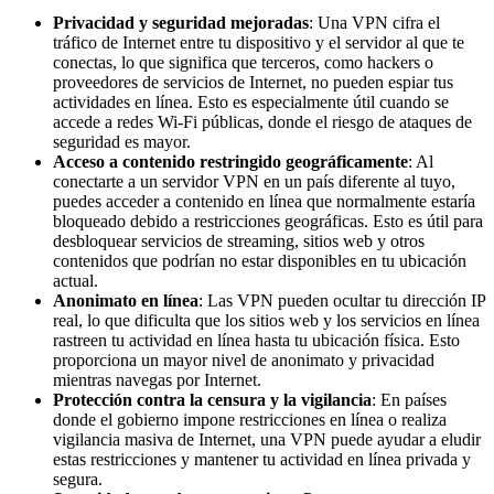
Privacidad y seguridad mejoradas
: Una VPN cifra el
tráfico de Internet entre tu dispositivo y el servidor al que te
conectas, lo que significa que terceros, como hackers o
proveedores de servicios de Internet, no pueden espiar tus
actividades en línea. Esto es especialmente útil cuando se
accede a redes Wi-Fi públicas, donde el riesgo de ataques de
seguridad es mayor.
Acceso a contenido restringido geográficamente
: Al
conectarte a un servidor VPN en un país diferente al tuyo,
puedes acceder a contenido en línea que normalmente estaría
bloqueado debido a restricciones geográficas. Esto es útil para
desbloquear servicios de streaming, sitios web y otros
contenidos que podrían no estar disponibles en tu ubicación
actual.
Anonimato en línea
: Las VPN pueden ocultar tu dirección IP
real, lo que dificulta que los sitios web y los servicios en línea
rastreen tu actividad en línea hasta tu ubicación física. Esto
proporciona un mayor nivel de anonimato y privacidad
mientras navegas por Internet.
Protección contra la censura y la vigilancia
: En países
donde el gobierno impone restricciones en línea o realiza
vigilancia masiva de Internet, una VPN puede ayudar a eludir
estas restricciones y mantener tu actividad en línea privada y
segura.