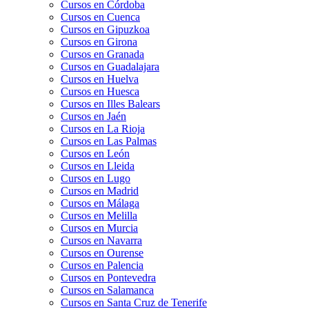
Cursos en Córdoba
Cursos en Cuenca
Cursos en Gipuzkoa
Cursos en Girona
Cursos en Granada
Cursos en Guadalajara
Cursos en Huelva
Cursos en Huesca
Cursos en Illes Balears
Cursos en Jaén
Cursos en La Rioja
Cursos en Las Palmas
Cursos en León
Cursos en Lleida
Cursos en Lugo
Cursos en Madrid
Cursos en Málaga
Cursos en Melilla
Cursos en Murcia
Cursos en Navarra
Cursos en Ourense
Cursos en Palencia
Cursos en Pontevedra
Cursos en Salamanca
Cursos en Santa Cruz de Tenerife