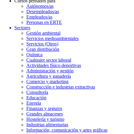
Cursos pensados para
Autónomos/as
Desempleados/as
Empleados/as
Personas en ERTE
Sectores
Gestión ambiental
Servicios medioambientales
Servicios (Otros)
Gran distribución
Química
Cualquier sector laboral
Actividades físico-deportivas
Administración y gestión
Agricultura y ganadería
Comercio y marketing
Construcción e industrias extractivas
Consultoría
Educación
Energía
Finanzas y seguros
Grandes almacenes
Hostelería y turismo
Industrias alimentarias
Información, comunicación y artes gráficas