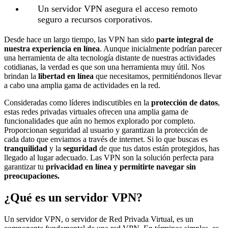
Un servidor VPN asegura el acceso remoto
seguro a recursos corporativos.
Desde hace un largo tiempo, las VPN han sido
parte integral de
nuestra experiencia en línea
. Aunque inicialmente podrían parecer
una herramienta de alta tecnología distante de nuestras actividades
cotidianas, la verdad es que son una herramienta muy útil. Nos
brindan la
libertad en línea
que necesitamos, permitiéndonos llevar
a cabo una amplia gama de actividades en la red.
Consideradas como líderes indiscutibles en la
protección de datos
,
estas redes privadas virtuales ofrecen una amplia gama de
funcionalidades que aún no hemos explorado por completo.
Proporcionan seguridad al usuario y garantizan la protección de
cada dato que enviamos a través de internet. Si lo que buscas es
tranquilidad
y la
seguridad
de que tus datos están protegidos, has
llegado al lugar adecuado. Las VPN son la solución perfecta para
garantizar tu
privacidad en línea y permitirte navegar sin
preocupaciones.
¿Qué es un servidor VPN?
Un servidor VPN, o servidor de Red Privada Virtual, es un