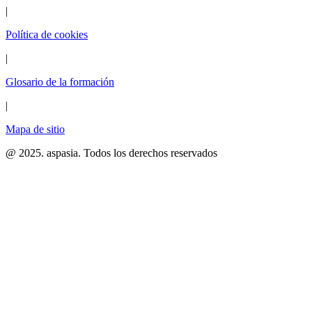
|
Política de cookies
|
Glosario de la formación
|
Mapa de sitio
@ 2025. aspasia. Todos los derechos reservados