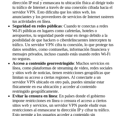
dirección IP real y enmascara tu ubicación física al dirigir todo
tu tráfico de Internet a través de una conexión cifrada hacia el
servidor VPN. Esto dificulta que los sitios web, los
anunciantes y los proveedores de servicios de Internet rastreen
tus actividades en línea.
Seguridad en redes públicas
: Cuando te conectas a redes
Wi-Fi públicas en lugares como cafeterías, hoteles o
aeropuertos, tu seguridad puede estar en riesgo debido a la
posibilidad de que hackers o ciberdelincuentes intercepten tu
tráfico. Un servidor VPN cifra tu conexión, lo que protege tus
datos sensibles, como contraseñas, información financiera y
mensajes privados, incluso cuando estás usando redes Wi-Fi
no seguras.
Acceso a contenido georrestringido
: Muchos servicios en
línea, como plataformas de streaming de video, redes sociales
y sitios web de noticias, tienen restricciones geográficas que
limitan su acceso a ciertas regiones. Al conectarte a un
servidor VPN ubicado en otro país, puedes simular estar
físicamente en esa ubicación y acceder al contenido
restringido geográficamente.
Evitar la censura en línea
: En países donde el gobierno
impone restricciones en línea o censura el acceso a ciertos
sitios web y servicios, un servidor VPN puede eludir esas
restricciones al enmascarar tu dirección IP y cifrar tu tráfico.
Esto permite a los usuarios acceder a contenido sin