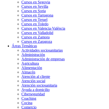
Cursos en Segovia
Cursos en Sevilla
Cursos en Soria
Cursos en Tarragona
Cursos en Teruel
Cursos en Toledo
Cursos en Valencia-València
Cursos en Valladolid
Cursos en Zamora
Cursos en Zaragoza
Áreas Temáticas
Actividades sociosanitarias
Administración
Administración de empresas
Agricultura
Alimentación
Almacén
Atención al cliente
Atención social
Atención sociosanitaria
Ayuda a domicilio
Ciberseguridad
Coaching
Cocina
Comercio