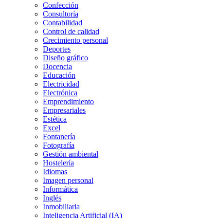
Confección
Consultoría
Contabilidad
Control de calidad
Crecimiento personal
Deportes
Diseño gráfico
Docencia
Educación
Electricidad
Electrónica
Emprendimiento
Empresariales
Estética
Excel
Fontanería
Fotografía
Gestión ambiental
Hostelería
Idiomas
Imagen personal
Informática
Inglés
Inmobiliaria
Inteligencia Artificial (IA)