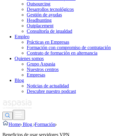
Outsourcing
Desarrollos tecnológicos
Gestión de ayudas
Headhunting
Outplacement
Consultoría de igualdad
Empleo
Prácticas en Empresas
Formación con compromiso de contratación
Contrato de formación en alternancia
Quienes somos
Grupo Aspasia
Nuestros centros
Empresas
Blog
Noticias de actualidad
Descubre nuestro podcast
Home
Blog
Formación
Beneficios de usar servidores VPN