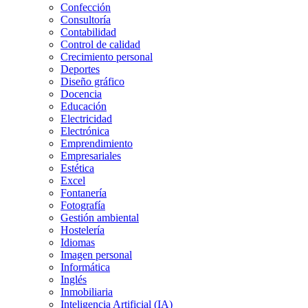
Confección
Consultoría
Contabilidad
Control de calidad
Crecimiento personal
Deportes
Diseño gráfico
Docencia
Educación
Electricidad
Electrónica
Emprendimiento
Empresariales
Estética
Excel
Fontanería
Fotografía
Gestión ambiental
Hostelería
Idiomas
Imagen personal
Informática
Inglés
Inmobiliaria
Inteligencia Artificial (IA)