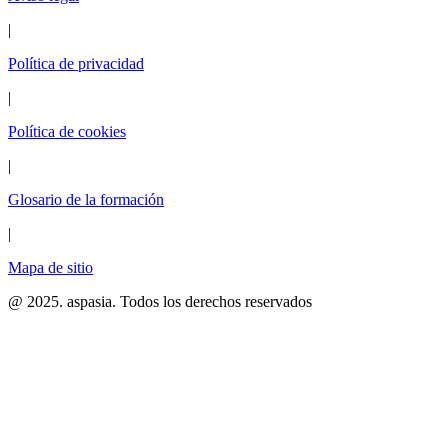
|
Política de privacidad
|
Política de cookies
|
Glosario de la formación
|
Mapa de sitio
@ 2025. aspasia. Todos los derechos reservados