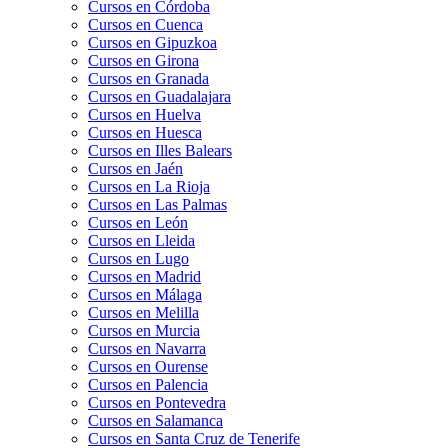
Cursos en Córdoba
Cursos en Cuenca
Cursos en Gipuzkoa
Cursos en Girona
Cursos en Granada
Cursos en Guadalajara
Cursos en Huelva
Cursos en Huesca
Cursos en Illes Balears
Cursos en Jaén
Cursos en La Rioja
Cursos en Las Palmas
Cursos en León
Cursos en Lleida
Cursos en Lugo
Cursos en Madrid
Cursos en Málaga
Cursos en Melilla
Cursos en Murcia
Cursos en Navarra
Cursos en Ourense
Cursos en Palencia
Cursos en Pontevedra
Cursos en Salamanca
Cursos en Santa Cruz de Tenerife