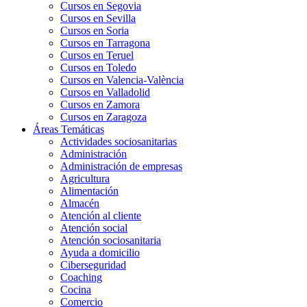
Cursos en Segovia
Cursos en Sevilla
Cursos en Soria
Cursos en Tarragona
Cursos en Teruel
Cursos en Toledo
Cursos en Valencia-València
Cursos en Valladolid
Cursos en Zamora
Cursos en Zaragoza
Áreas Temáticas
Actividades sociosanitarias
Administración
Administración de empresas
Agricultura
Alimentación
Almacén
Atención al cliente
Atención social
Atención sociosanitaria
Ayuda a domicilio
Ciberseguridad
Coaching
Cocina
Comercio