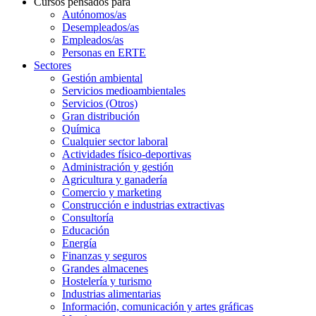
Cursos pensados para
Autónomos/as
Desempleados/as
Empleados/as
Personas en ERTE
Sectores
Gestión ambiental
Servicios medioambientales
Servicios (Otros)
Gran distribución
Química
Cualquier sector laboral
Actividades físico-deportivas
Administración y gestión
Agricultura y ganadería
Comercio y marketing
Construcción e industrias extractivas
Consultoría
Educación
Energía
Finanzas y seguros
Grandes almacenes
Hostelería y turismo
Industrias alimentarias
Información, comunicación y artes gráficas