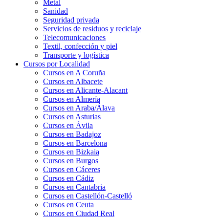
Metal
Sanidad
Seguridad privada
Servicios de residuos y reciclaje
Telecomunicaciones
Textil, confección y piel
Transporte y logística
Cursos por Localidad
Cursos en A Coruña
Cursos en Albacete
Cursos en Alicante-Alacant
Cursos en Almería
Cursos en Araba/Álava
Cursos en Asturias
Cursos en Ávila
Cursos en Badajoz
Cursos en Barcelona
Cursos en Bizkaia
Cursos en Burgos
Cursos en Cáceres
Cursos en Cádiz
Cursos en Cantabria
Cursos en Castellón-Castelló
Cursos en Ceuta
Cursos en Ciudad Real