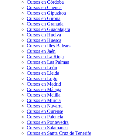
Cursos en Córdoba
Cursos en Cuenca
Cursos en Gipuzkoa
Cursos en Girona
Cursos en Granada
Cursos en Guadalajara
Cursos en Huelva
Cursos en Huesca
Cursos en Illes Balears
Cursos en Jaén
Cursos en La Rioja
Cursos en Las Palmas
Cursos en León
Cursos en Lleida
Cursos en Lugo
Cursos en Madrid
Cursos en Málaga
Cursos en Melilla
Cursos en Murcia
Cursos en Navarra
Cursos en Ourense
Cursos en Palencia
Cursos en Pontevedra
Cursos en Salamanca
Cursos en Santa Cruz de Tenerife