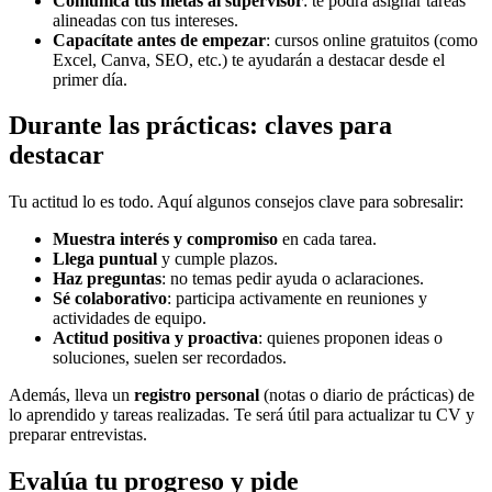
Comunica tus metas al supervisor
: te podrá asignar tareas
alineadas con tus intereses.
Capacítate antes de empezar
: cursos online gratuitos (como
Excel, Canva, SEO, etc.) te ayudarán a destacar desde el
primer día.
Durante las prácticas: claves para
destacar
Tu actitud lo es todo. Aquí algunos consejos clave para sobresalir:
Muestra interés y compromiso
en cada tarea.
Llega puntual
y cumple plazos.
Haz preguntas
: no temas pedir ayuda o aclaraciones.
Sé colaborativo
: participa activamente en reuniones y
actividades de equipo.
Actitud positiva y proactiva
: quienes proponen ideas o
soluciones, suelen ser recordados.
Además, lleva un
registro personal
(notas o diario de prácticas) de
lo aprendido y tareas realizadas. Te será útil para actualizar tu CV y
preparar entrevistas.
Evalúa tu progreso y pide