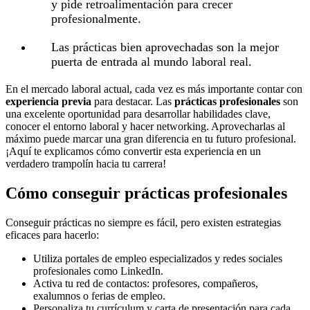
y pide retroalimentación para crecer
profesionalmente.
Las prácticas bien aprovechadas son la mejor
puerta de entrada al mundo laboral real.
En el mercado laboral actual, cada vez es más importante contar con
experiencia previa
para destacar. Las
prácticas profesionales
son
una excelente oportunidad para desarrollar habilidades clave,
conocer el entorno laboral y hacer networking. Aprovecharlas al
máximo puede marcar una gran diferencia en tu futuro profesional.
¡Aquí te explicamos cómo convertir esta experiencia en un
verdadero trampolín hacia tu carrera!
Cómo conseguir prácticas profesionales
Conseguir prácticas no siempre es fácil, pero existen estrategias
eficaces para hacerlo:
Utiliza portales de empleo especializados y redes sociales
profesionales como LinkedIn.
Activa tu red de contactos: profesores, compañeros,
exalumnos o ferias de empleo.
Personaliza tu currículum y carta de presentación para cada