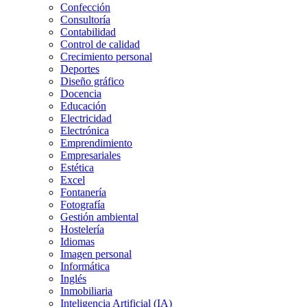
Confección
Consultoría
Contabilidad
Control de calidad
Crecimiento personal
Deportes
Diseño gráfico
Docencia
Educación
Electricidad
Electrónica
Emprendimiento
Empresariales
Estética
Excel
Fontanería
Fotografía
Gestión ambiental
Hostelería
Idiomas
Imagen personal
Informática
Inglés
Inmobiliaria
Inteligencia Artificial (IA)