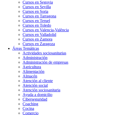
Cursos en Segovia
Cursos en Sevilla
Cursos en Soria
Cursos en Tarragona
Cursos en Teruel
Cursos en Toledo
Cursos en Valencia-València
Cursos en Valladolid
Cursos en Zamora
Cursos en Zaragoza
Áreas Temáticas
Actividades sociosanitarias
Administración
Administración de empresas
Agricultura
Alimentación
Almacén
Atención al cliente
Atención social
Atención sociosanitaria
Ayuda a domicilio
Ciberseguridad
Coaching
Cocina
Comercio