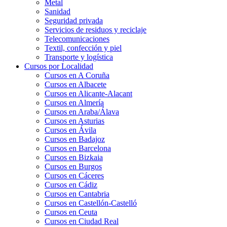
Metal
Sanidad
Seguridad privada
Servicios de residuos y reciclaje
Telecomunicaciones
Textil, confección y piel
Transporte y logística
Cursos por Localidad
Cursos en A Coruña
Cursos en Albacete
Cursos en Alicante-Alacant
Cursos en Almería
Cursos en Araba/Álava
Cursos en Asturias
Cursos en Ávila
Cursos en Badajoz
Cursos en Barcelona
Cursos en Bizkaia
Cursos en Burgos
Cursos en Cáceres
Cursos en Cádiz
Cursos en Cantabria
Cursos en Castellón-Castelló
Cursos en Ceuta
Cursos en Ciudad Real