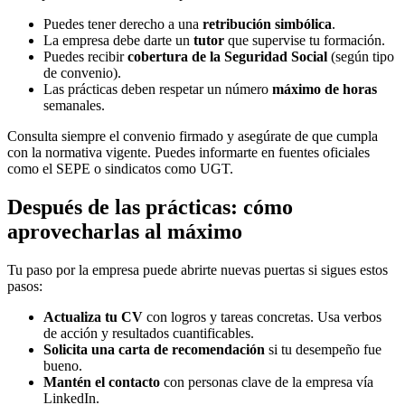
Puedes tener derecho a una
retribución simbólica
.
La empresa debe darte un
tutor
que supervise tu formación.
Puedes recibir
cobertura de la Seguridad Social
(según tipo
de convenio).
Las prácticas deben respetar un número
máximo de horas
semanales.
Consulta siempre el convenio firmado y asegúrate de que cumpla
con la normativa vigente. Puedes informarte en fuentes oficiales
como el SEPE o sindicatos como UGT.
Después de las prácticas: cómo
aprovecharlas al máximo
Tu paso por la empresa puede abrirte nuevas puertas si sigues estos
pasos:
Actualiza tu CV
con logros y tareas concretas. Usa verbos
de acción y resultados cuantificables.
Solicita una carta de recomendación
si tu desempeño fue
bueno.
Mantén el contacto
con personas clave de la empresa vía
LinkedIn.