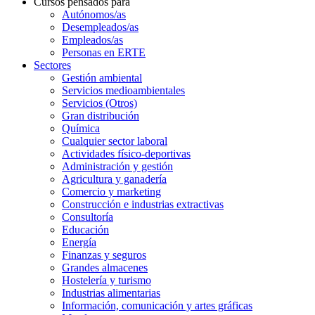
Cursos pensados para
Autónomos/as
Desempleados/as
Empleados/as
Personas en ERTE
Sectores
Gestión ambiental
Servicios medioambientales
Servicios (Otros)
Gran distribución
Química
Cualquier sector laboral
Actividades físico-deportivas
Administración y gestión
Agricultura y ganadería
Comercio y marketing
Construcción e industrias extractivas
Consultoría
Educación
Energía
Finanzas y seguros
Grandes almacenes
Hostelería y turismo
Industrias alimentarias
Información, comunicación y artes gráficas