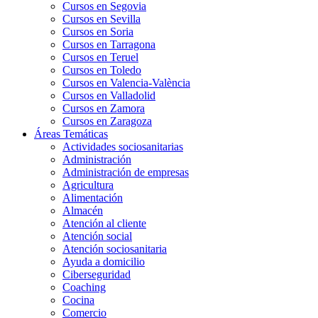
Cursos en Segovia
Cursos en Sevilla
Cursos en Soria
Cursos en Tarragona
Cursos en Teruel
Cursos en Toledo
Cursos en Valencia-València
Cursos en Valladolid
Cursos en Zamora
Cursos en Zaragoza
Áreas Temáticas
Actividades sociosanitarias
Administración
Administración de empresas
Agricultura
Alimentación
Almacén
Atención al cliente
Atención social
Atención sociosanitaria
Ayuda a domicilio
Ciberseguridad
Coaching
Cocina
Comercio