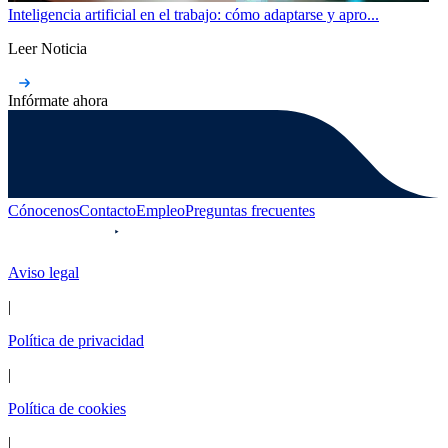
Inteligencia artificial en el trabajo: cómo adaptarse y apro...
Leer Noticia
Infórmate ahora
Cónocenos
Contacto
Empleo
Preguntas frecuentes
Aviso legal
|
Política de privacidad
|
Política de cookies
|