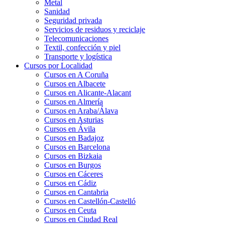
Metal
Sanidad
Seguridad privada
Servicios de residuos y reciclaje
Telecomunicaciones
Textil, confección y piel
Transporte y logística
Cursos por Localidad
Cursos en A Coruña
Cursos en Albacete
Cursos en Alicante-Alacant
Cursos en Almería
Cursos en Araba/Álava
Cursos en Asturias
Cursos en Ávila
Cursos en Badajoz
Cursos en Barcelona
Cursos en Bizkaia
Cursos en Burgos
Cursos en Cáceres
Cursos en Cádiz
Cursos en Cantabria
Cursos en Castellón-Castelló
Cursos en Ceuta
Cursos en Ciudad Real