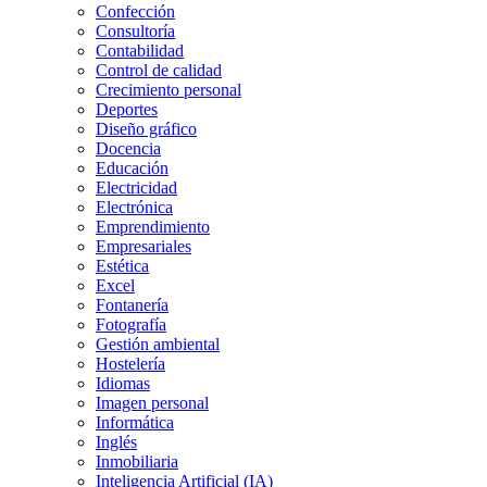
Confección
Consultoría
Contabilidad
Control de calidad
Crecimiento personal
Deportes
Diseño gráfico
Docencia
Educación
Electricidad
Electrónica
Emprendimiento
Empresariales
Estética
Excel
Fontanería
Fotografía
Gestión ambiental
Hostelería
Idiomas
Imagen personal
Informática
Inglés
Inmobiliaria
Inteligencia Artificial (IA)