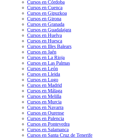
Cursos en Córdoba
Cursos en Cuenca
Cursos en Gipuzkoa
Cursos en Girona
Cursos en Granada
Cursos en Guadalajara
Cursos en Huelva
Cursos en Huesca
Cursos en Illes Balears
Cursos en Jaén
Cursos en La Rioja
Cursos en Las Palmas
Cursos en León
Cursos en Lleida
Cursos en Lugo
Cursos en Madrid
Cursos en Málaga
Cursos en Melilla
Cursos en Murcia
Cursos en Navarra
Cursos en Ourense
Cursos en Palencia
Cursos en Pontevedra
Cursos en Salamanca
Cursos en Santa Cruz de Tenerife