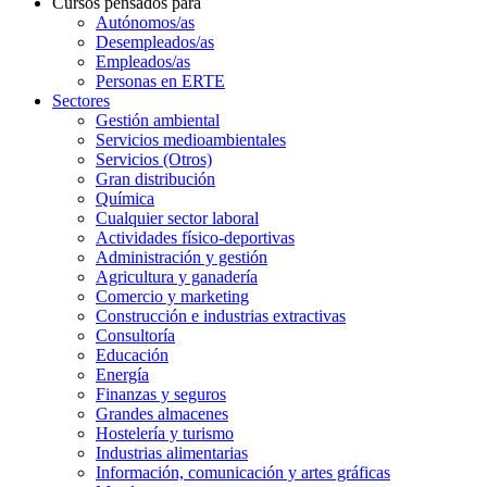
Cursos pensados para
Autónomos/as
Desempleados/as
Empleados/as
Personas en ERTE
Sectores
Gestión ambiental
Servicios medioambientales
Servicios (Otros)
Gran distribución
Química
Cualquier sector laboral
Actividades físico-deportivas
Administración y gestión
Agricultura y ganadería
Comercio y marketing
Construcción e industrias extractivas
Consultoría
Educación
Energía
Finanzas y seguros
Grandes almacenes
Hostelería y turismo
Industrias alimentarias
Información, comunicación y artes gráficas