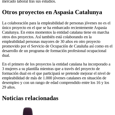
mercado laboral tras sus estudios.
Otros proyectos en Aspasia Catalunya
La colaboración para la empleabilidad de personas jóvenes no es el
único proyecto en el que se ha embarcado recientemente Aspasia
Catalunya. En estos momentos la entidad catalana tiene en marcha
otros dos proyectos. Así también está colaborando en la
empleabilidad personas mayores de 30 años en otro proyecto
promovido por el Servicio de Ocupación de Cataluña así como en el
desarrollo de un programa de formación profesional ocupacional
dual.
En el primero de los proyectos la entidad catalana ha incorporado a
3 mujeres a su plantilla mientras que a través del proyecto de
formación dual en el que participará se pretende mejorar el nivel de
empleabilidad de más de 1.000 jóvenes catalanes en situación de
desempleo y con un rango de edad comprendido entre los 16 y los
29 años.
Noticias relacionadas