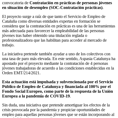
convocatoria de
Contratación en prácticas de personas jóvenes
en situación de desempleo (SOC-Contratación prácticas)
.
El proyecto surge a raíz de que tanto el Servicio de Empleo de
Cataluña como diversas entidades expertas en formación se
considera que la contratación en prácticas es una de las herramientas
más adecuada para favorecer la empleabilidad de las personas
jóvenes tras haber obtenido una titulación reglada o
profesionalizadora que las habilitan para acceder al mercado de
trabajo.
La iniciativa pretende también ayudar a uno de los colectivos con
una tasa de paro más elevada. En este sentido, Aspasia Catalunya ha
apostado por el proyecto mediante la contratación de 4 personas
jóvenes trabajadoras de acuerdo a las condiciones establecidas en la
Orden EMT/214/2021.
Esta actuación está impulsada y subvencionada por el Servicio
Público de Empleo de Catalunya y financiada al 100% por el
Fondo Social Europeo, como parte de la respuesta de la Unión
Europea a la pandemia de COVID-19
.
Sin duda, una iniciativa que pretende amortiguar los efectos de la
crisis provocada por la pandemia y propiciar oportunidades de
empleo para aquellas personas jóvenes que se están incorporando al