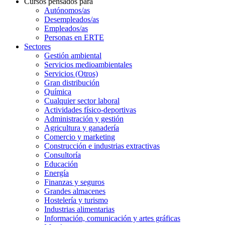
Cursos pensados para
Autónomos/as
Desempleados/as
Empleados/as
Personas en ERTE
Sectores
Gestión ambiental
Servicios medioambientales
Servicios (Otros)
Gran distribución
Química
Cualquier sector laboral
Actividades físico-deportivas
Administración y gestión
Agricultura y ganadería
Comercio y marketing
Construcción e industrias extractivas
Consultoría
Educación
Energía
Finanzas y seguros
Grandes almacenes
Hostelería y turismo
Industrias alimentarias
Información, comunicación y artes gráficas