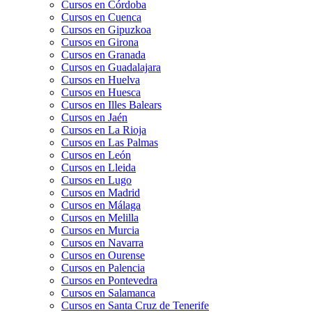
Cursos en Córdoba
Cursos en Cuenca
Cursos en Gipuzkoa
Cursos en Girona
Cursos en Granada
Cursos en Guadalajara
Cursos en Huelva
Cursos en Huesca
Cursos en Illes Balears
Cursos en Jaén
Cursos en La Rioja
Cursos en Las Palmas
Cursos en León
Cursos en Lleida
Cursos en Lugo
Cursos en Madrid
Cursos en Málaga
Cursos en Melilla
Cursos en Murcia
Cursos en Navarra
Cursos en Ourense
Cursos en Palencia
Cursos en Pontevedra
Cursos en Salamanca
Cursos en Santa Cruz de Tenerife