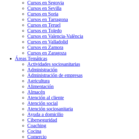
Cursos en Segovia
Cursos en Sevilla
Cursos en Soria
Cursos en Tarragona
Cursos en Teruel
Cursos en Toledo
Cursos en Valencia-València
Cursos en Valladolid
Cursos en Zamora
Cursos en Zaragoza
Áreas Temáticas
Actividades sociosanitarias
Administración
Administración de empresas
Agricultura
Alimentación
Almacén
Atención al cliente
Atención social
Atención sociosanitaria
Ayuda a domicilio
Ciberseguridad
Coaching
Cocina
Comercio