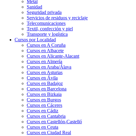
Metal
Sanidad
Seguridad privada
Servicios de residuos y reciclaje
Telecomunicaciones
Textil, confección y piel
Transporte y logística
Cursos por Localidad
Cursos en A Coruña
Cursos en Albacete
Cursos en Alicante-Alacant
Cursos en Almería
Cursos en Araba/Álava
Cursos en Asturias
Cursos en Ávila
Cursos en Badajoz
Cursos en Barcelona
Cursos en Bizkaia
Cursos en Burgos
Cursos en Cáceres
Cursos en Cádiz
Cursos en Cantabria
Cursos en Castellón-Castelló
Cursos en Ceuta
Cursos en Ciudad Real