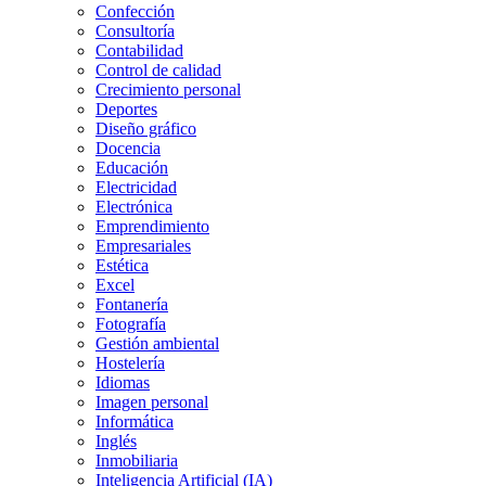
Confección
Consultoría
Contabilidad
Control de calidad
Crecimiento personal
Deportes
Diseño gráfico
Docencia
Educación
Electricidad
Electrónica
Emprendimiento
Empresariales
Estética
Excel
Fontanería
Fotografía
Gestión ambiental
Hostelería
Idiomas
Imagen personal
Informática
Inglés
Inmobiliaria
Inteligencia Artificial (IA)