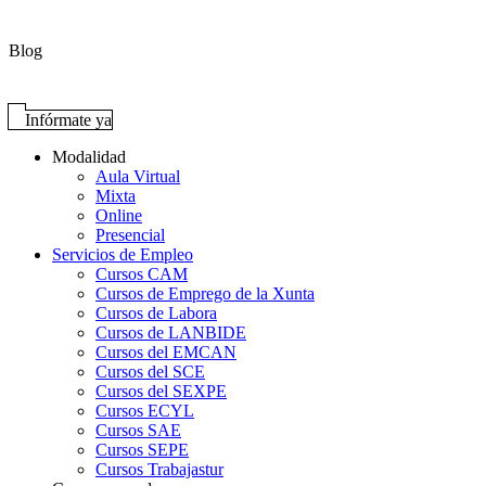
Blog
Infórmate ya
Modalidad
Aula Virtual
Mixta
Online
Presencial
Servicios de Empleo
Cursos CAM
Cursos de Emprego de la Xunta
Cursos de Labora
Cursos de LANBIDE
Cursos del EMCAN
Cursos del SCE
Cursos del SEXPE
Cursos ECYL
Cursos SAE
Cursos SEPE
Cursos Trabajastur