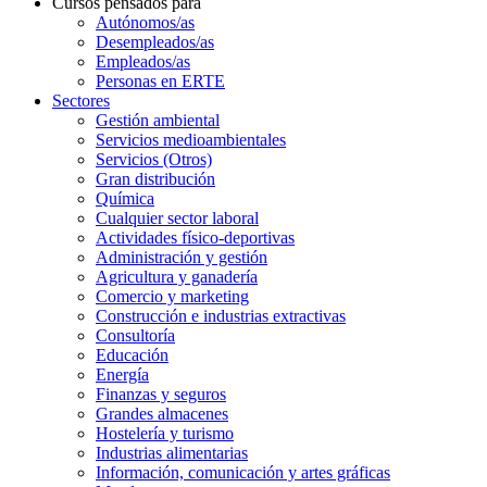
Cursos pensados para
Autónomos/as
Desempleados/as
Empleados/as
Personas en ERTE
Sectores
Gestión ambiental
Servicios medioambientales
Servicios (Otros)
Gran distribución
Química
Cualquier sector laboral
Actividades físico-deportivas
Administración y gestión
Agricultura y ganadería
Comercio y marketing
Construcción e industrias extractivas
Consultoría
Educación
Energía
Finanzas y seguros
Grandes almacenes
Hostelería y turismo
Industrias alimentarias
Información, comunicación y artes gráficas