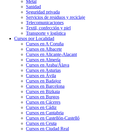
Metal
Sanidad
Seguridad privada
Servicios de residuos y reciclaje
Telecomunicaciones
Textil, confección y piel
Transporte y logística
Cursos por Localidad
Cursos en A Coruña
Cursos en Albacete
Cursos en Alicante-Alacant
Cursos en Almería
Cursos en Araba/Álava
Cursos en Asturias
Cursos en Ávila
Cursos en Badajoz
Cursos en Barcelona
Cursos en Bizkaia
Cursos en Burgos
Cursos en Cáceres
Cursos en Cádiz
Cursos en Cantabria
Cursos en Castellón-Castelló
Cursos en Ceuta
Cursos en Ciudad Real