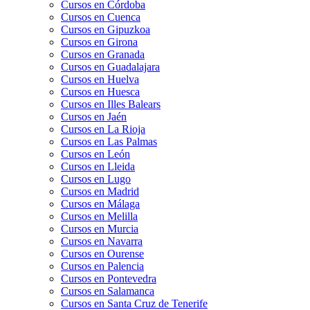
Cursos en Córdoba
Cursos en Cuenca
Cursos en Gipuzkoa
Cursos en Girona
Cursos en Granada
Cursos en Guadalajara
Cursos en Huelva
Cursos en Huesca
Cursos en Illes Balears
Cursos en Jaén
Cursos en La Rioja
Cursos en Las Palmas
Cursos en León
Cursos en Lleida
Cursos en Lugo
Cursos en Madrid
Cursos en Málaga
Cursos en Melilla
Cursos en Murcia
Cursos en Navarra
Cursos en Ourense
Cursos en Palencia
Cursos en Pontevedra
Cursos en Salamanca
Cursos en Santa Cruz de Tenerife