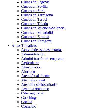
Cursos en Segovia
Cursos en Sevilla
Cursos en Soria
Cursos en Tarragona
Cursos en Teruel
Cursos en Toledo
Cursos en Valencia-València
Cursos en Valladolid
Cursos en Zamora
Cursos en Zaragoza
Áreas Temáticas
Actividades sociosanitarias
Administración
Administración de empresas
Agricultura
Alimentación
Almacén
Atención al cliente
Atención social
Atención sociosanitaria
Ayuda a domicilio
Ciberseguridad
Coaching
Cocina
Comercio