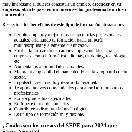
muy interesante si quieres conseguir un empleo,
ascender en tu
empresa, abrirte paso en un nuevo sector profesional e incluso
emprender
.
Respecto a los
beneficios de este tipo de formación
, destacamos:
Permite ampliar y mejorar tus competencias profesionales
actuales, orientando tu formación hacia un perfil
multidisciplinar y altamente cualificado.
Facilita la formación en campos imprescindibles para las
empresas, como informática, idiomas, marketing, tecnología,
etc.
Aumenta tus oportunidades laborales.
Mejora tu empleabilidad manteniéndote a la vanguardia de tu
sector.
Impulsa tu crecimiento y desarrollo personal.
Te aporta nuevos conocimientos para abordar futuros retos
profesionales.
Pone a prueba tus capacidades
Enriquece tu red de contactos.
Contribuye a disminuir la brecha digital.
Es un tipo de formación muy flexible.
¿Cuáles son los cursos del SEPE para 2024 que
ofrece Aspasia?