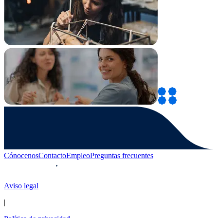
Cónocenos
Contacto
Empleo
Preguntas frecuentes
Aviso legal
|