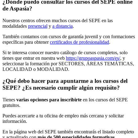
¿Dónde puedo consultar los cursos del SEPE online
de Aspasia?
Nuestros centros ofrecen muchos cursos del SEPE en las
modalidades
presencial
y
a distancia
.
También contamos con cursos de garantía juvenil y con formaciones
específicas para obtener
certificados de profesionalidad
.
Si te interesa conocer nuestro catálogo de cursos completos, solo
tienes que entrar en nuestra web
https://grupoaspasia.com/es/
, y
seleccionar la formación por SECTORES, ÁREAS TEMÁTICAS,
LOCALIDAD o MODALIDAD.
¿Qué debo hacer para apuntarme a los cursos del
SEPE? ¿Es necesario cumplir algún requisito?
Tienes
varias opciones para inscribirte
en los cursos del SEPE
gratuitos.
Puedes acercarte a tu oficina de empleo más cercana y solicitar
información.
En la página web del SEPE también encontrarás el listado completo
y actualizado con
más de 500 especialidades formativas.