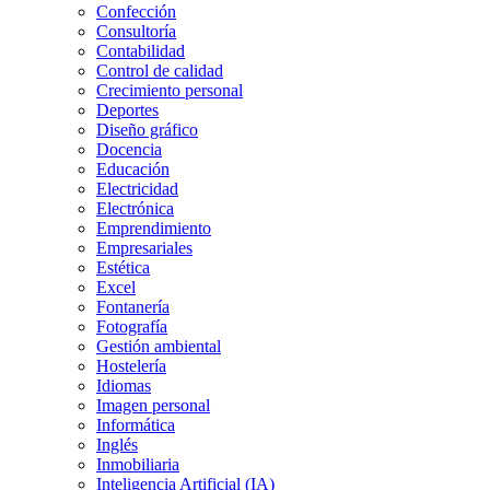
Confección
Consultoría
Contabilidad
Control de calidad
Crecimiento personal
Deportes
Diseño gráfico
Docencia
Educación
Electricidad
Electrónica
Emprendimiento
Empresariales
Estética
Excel
Fontanería
Fotografía
Gestión ambiental
Hostelería
Idiomas
Imagen personal
Informática
Inglés
Inmobiliaria
Inteligencia Artificial (IA)