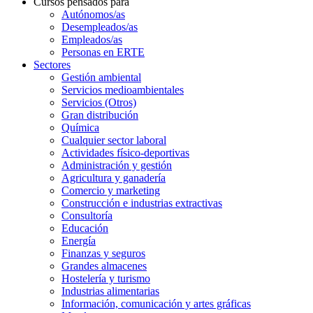
Cursos pensados para
Autónomos/as
Desempleados/as
Empleados/as
Personas en ERTE
Sectores
Gestión ambiental
Servicios medioambientales
Servicios (Otros)
Gran distribución
Química
Cualquier sector laboral
Actividades físico-deportivas
Administración y gestión
Agricultura y ganadería
Comercio y marketing
Construcción e industrias extractivas
Consultoría
Educación
Energía
Finanzas y seguros
Grandes almacenes
Hostelería y turismo
Industrias alimentarias
Información, comunicación y artes gráficas