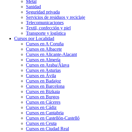
Metal
Sanidad
Seguridad privada
Servicios de residuos y reciclaje
Telecomunicaciones
Textil, confección y piel
Transporte y logística
Cursos por Localidad
Cursos en A Coruña
Cursos en Albacete
Cursos en Alicante-Alacant
Cursos en Almería
Cursos en Araba/Álava
Cursos en Asturias
Cursos en Ávila
Cursos en Badajoz
Cursos en Barcelona
Cursos en Bizkaia
Cursos en Burgos
Cursos en Cáceres
Cursos en Cádiz
Cursos en Cantabria
Cursos en Castellón-Castelló
Cursos en Ceuta
Cursos en Ciudad Real