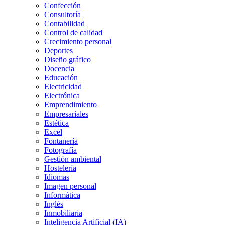
Confección
Consultoría
Contabilidad
Control de calidad
Crecimiento personal
Deportes
Diseño gráfico
Docencia
Educación
Electricidad
Electrónica
Emprendimiento
Empresariales
Estética
Excel
Fontanería
Fotografía
Gestión ambiental
Hostelería
Idiomas
Imagen personal
Informática
Inglés
Inmobiliaria
Inteligencia Artificial (IA)