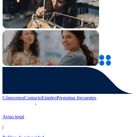
Cónocenos
Contacto
Empleo
Preguntas frecuentes
Aviso legal
|