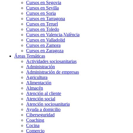
Cursos en Segovia
Cursos en Sevilla
Cursos en Soria
Cursos en Tarragona
Cursos en Teruel
Cursos en Toledo
Cursos en Valencia-València
Cursos en Valladolid
Cursos en Zamora
Cursos en Zaragoza
Áreas Temáticas
Actividades sociosanitarias
Administración
Administración de empresas
Agricultura
Alimentación
Almacén
Atención al cliente
Atención social
Atención sociosanitaria
Ayuda a domicilio
Ciberseguridad
Coaching
Cocina
Comercio