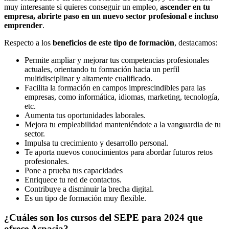
muy interesante si quieres conseguir un empleo,
ascender en tu
empresa, abrirte paso en un nuevo sector profesional e incluso
emprender
.
Respecto a los
beneficios de este tipo de formación
, destacamos:
Permite ampliar y mejorar tus competencias profesionales
actuales, orientando tu formación hacia un perfil
multidisciplinar y altamente cualificado.
Facilita la formación en campos imprescindibles para las
empresas, como informática, idiomas, marketing, tecnología,
etc.
Aumenta tus oportunidades laborales.
Mejora tu empleabilidad manteniéndote a la vanguardia de tu
sector.
Impulsa tu crecimiento y desarrollo personal.
Te aporta nuevos conocimientos para abordar futuros retos
profesionales.
Pone a prueba tus capacidades
Enriquece tu red de contactos.
Contribuye a disminuir la brecha digital.
Es un tipo de formación muy flexible.
¿Cuáles son los cursos del SEPE para 2024 que
ofrece Aspasia?