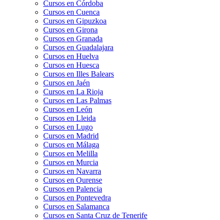
Cursos en Córdoba
Cursos en Cuenca
Cursos en Gipuzkoa
Cursos en Girona
Cursos en Granada
Cursos en Guadalajara
Cursos en Huelva
Cursos en Huesca
Cursos en Illes Balears
Cursos en Jaén
Cursos en La Rioja
Cursos en Las Palmas
Cursos en León
Cursos en Lleida
Cursos en Lugo
Cursos en Madrid
Cursos en Málaga
Cursos en Melilla
Cursos en Murcia
Cursos en Navarra
Cursos en Ourense
Cursos en Palencia
Cursos en Pontevedra
Cursos en Salamanca
Cursos en Santa Cruz de Tenerife