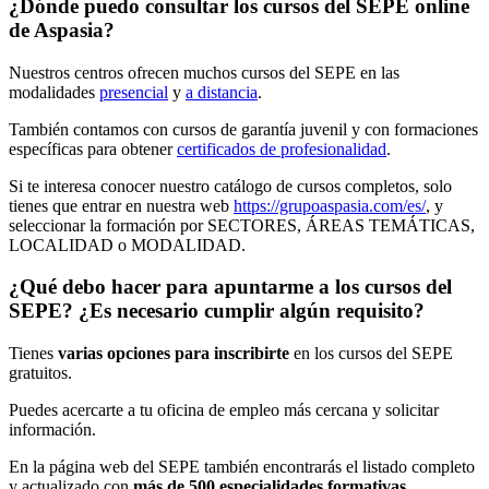
¿Dónde puedo consultar los cursos del SEPE online
de Aspasia?
Nuestros centros ofrecen muchos cursos del SEPE en las
modalidades
presencial
y
a distancia
.
También contamos con cursos de garantía juvenil y con formaciones
específicas para obtener
certificados de profesionalidad
.
Si te interesa conocer nuestro catálogo de cursos completos, solo
tienes que entrar en nuestra web
https://grupoaspasia.com/es/
, y
seleccionar la formación por SECTORES, ÁREAS TEMÁTICAS,
LOCALIDAD o MODALIDAD.
¿Qué debo hacer para apuntarme a los cursos del
SEPE? ¿Es necesario cumplir algún requisito?
Tienes
varias opciones para inscribirte
en los cursos del SEPE
gratuitos.
Puedes acercarte a tu oficina de empleo más cercana y solicitar
información.
En la página web del SEPE también encontrarás el listado completo
y actualizado con
más de 500 especialidades formativas.